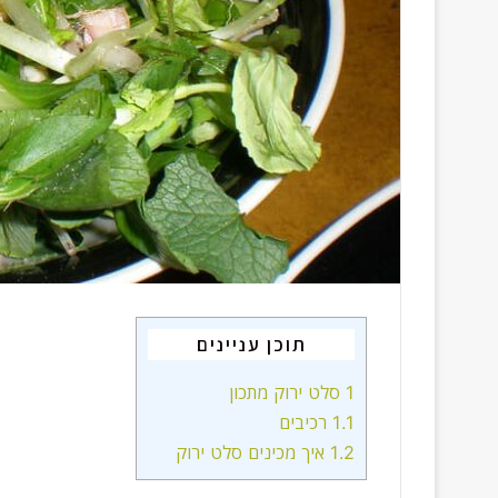
תוכן עניינים
1
סלט ירוק מתכון
1.1
רכיבים
1.2
איך מכינים סלט ירוק