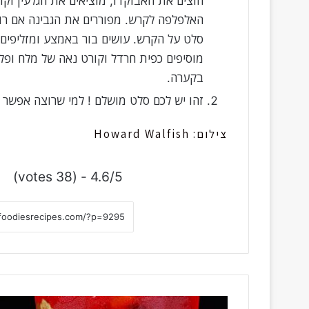
חוצים את האבוקדו, מוציאים את הגלעין וקו
האלפלפה לקרש. מפוררים את הגבינה אם רוצ
מוסיפים כפית חרדל וקורט נאה של מלח ופל
בקערה.
זהו יש לכם סלט מושלם ! למי שרוצה אפשר 
צילום: Howard Walfish
4.6/5 - (38 votes)
מ