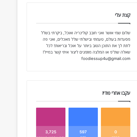
קצת עלי
שלום שמי אושר ואני חובב קולינריה ואוכל, ביקרתי בשלל
מסעדות בעולם, טעמתי ובישלתי שלל מאכלים, ואני פה
לתת לך את התוכן הטוב ביותר על אוכל ובריאות! לכל
שאלה שת"פ או המלצה מוזמנים ליצור איתי קשר במייל!
foodiessup4u@gmail.com
עקבו אחרי פודיז
3,725
597
0