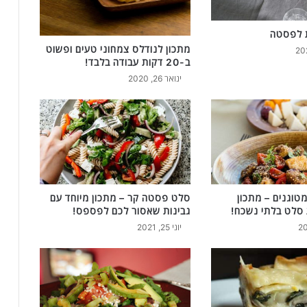
ת לפסטה
מתכון לנודלס צמחוני טעים ופשוט
ב-20 דקות עבודה בלבד!
ינואר 26, 2020
טוגנים – מתכון
סלט פסטה קר – מתכון מיוחד עם
סלט בלתי נשכח!
גבינות שאסור לכם לפספס!
יוני 25, 2021