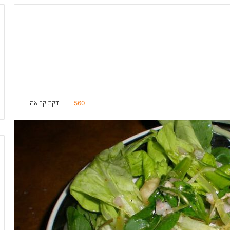
560
דקת קריאה