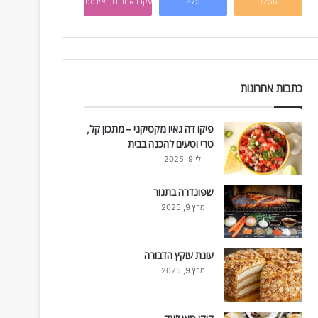
1256
875
עקבו אחרינו באינסטגרם
כתבות אחרונות
פיקו דה גאיו מקסיקני – מתכון קל,
טרי וטעים להכנה בבית
יולי 9, 2025
שפונדרה בתנור
מרץ 9, 2025
עוגת עוקץ הדבורה
מרץ 9, 2025