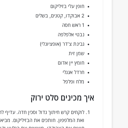
חופן עלי בזיליקום
2 אבוקדו, קטנים, בשלים
1 ראש חסה
נבטי אלפלפה
גבינת צ'דר (אופציונלי)
שמן זית
חומץ יין אדום
חרדל אנגלי
מלח ופלפל
איך מכינים סלט ירוק
לוקחים קרש חיתוך גדול וסכין חדה. עדיף ל
ואת המלפפון. חותכים את הבזיליקום. מביא