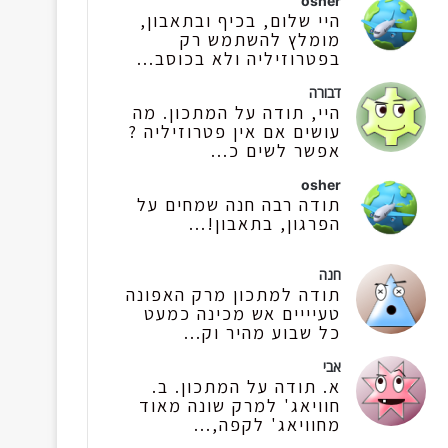
osher
היי שלום, בכיף ובתאבון,
מומלץ להשתמש רק
בפטרוזיליה ולא בכוסב...
דבורה
היי, תודה על המתכון. מה
עושים אם אין פטרוזיליה ?
אפשר לשים כ...
osher
תודה רבה חנה שמחים על
הפרגון, בתאבון!...
חנה
תודה למתכון מרק האפונה
טעיייים אש מכינה כמעט
כל שבוע מהיר וק...
אבי
א. תודה על המתכון. ב.
חוויאג' למרק שונה מאוד
מחוויאג' לקפה,...