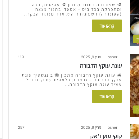
🥩 שפונדרה בתנור מתכון 🥩 עסיסית, רכה
ומתפרקת בכל ביס – אסאדו בתנור מנצח
(שפונדרה) השפונדרה היא אחד מנתחי הבקר…
קראו עוד
ר
osher
מרץ 9, 2025
119
עוגת עוקץ הדבורה
🍯 עוגת עוקץ הדבורה מתכון 🐝 ביננשטיך עוגת
עוקץ הדבורה – גרמנית קלאסית עם קרם וניל
עשיר עוגת עוקץ הדבורה…
קראו עוד
ת
osher
מרץ 9, 2025
257
קוקי סאן ז'אק