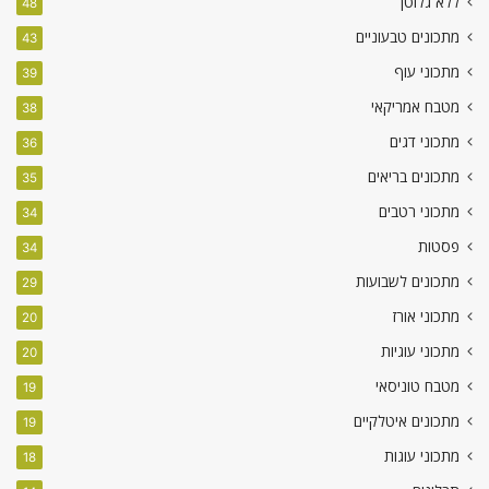
ללא גלוטן
48
מתכונים טבעוניים
43
מתכוני עוף
39
מטבח אמריקאי
38
מתכוני דגים
36
מתכונים בריאים
35
מתכוני רטבים
34
פסטות
34
מתכונים לשבועות
29
מתכוני אורז
20
מתכוני עוגיות
20
מטבח טוניסאי
19
מתכונים איטלקיים
19
מתכוני עוגות
18