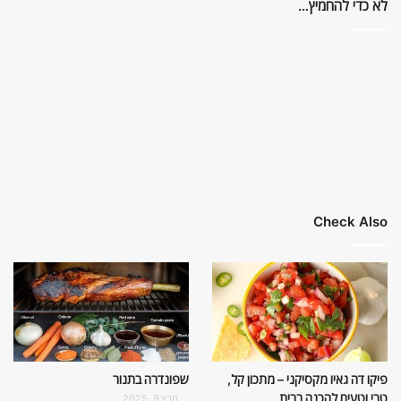
לא כדי להחמיץ…
Check Also
פיקו דה גאיו מקסיקני – מתכון קל,
שפונדרה בתנור
טרי וטעים להכנה בבית
מרץ 9, 2025