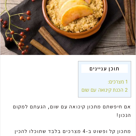
m
a
i
l
תוכן עניינים
1
מצרכים:
2
הכנת קינואה עם שום
אם חיפשתם מתכון קינואה עם שום, הגעתם למקום
הנכון!
מתכון קל ופשוט ב-4 מצרכים בלבד שתוכלו להכין