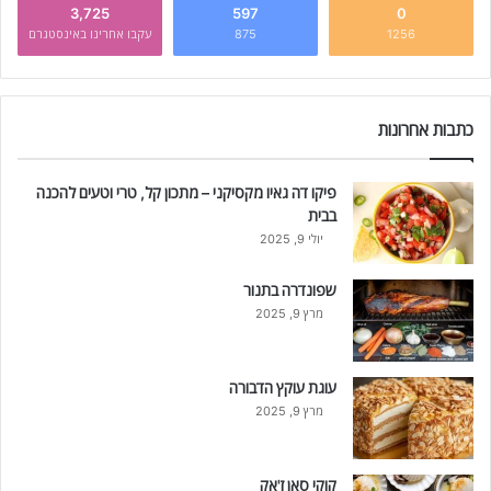
3,725
597
0
1256
875
עקבו אחרינו באינסטגרם
כתבות אחרונות
פיקו דה גאיו מקסיקני – מתכון קל, טרי וטעים להכנה
בבית
יולי 9, 2025
שפונדרה בתנור
מרץ 9, 2025
עוגת עוקץ הדבורה
מרץ 9, 2025
קוקי סאן ז'אק