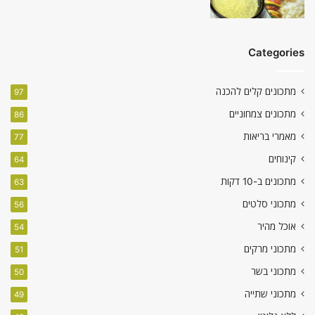
Categories
מתכונים קלים להכנה
97
מתכונים צמחוניים
86
מאמרי בריאות
77
קינוחים
64
מתכונים ב-10 דקות
63
מתכוני סלטים
56
אוכל מהיר
54
מתכוני מרקים
51
מתכוני בשר
50
מתכוני שתייה
49