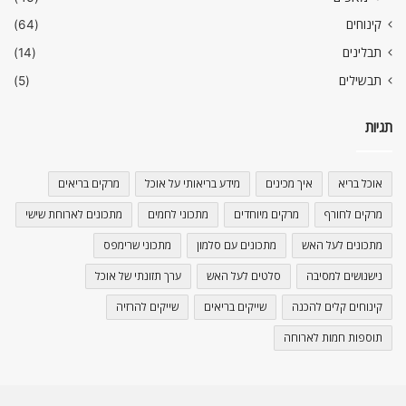
קינוחים
(64)
תבלינים
(14)
תבשילים
(5)
תגיות
אוכל בריא
איך מכינים
מידע בריאותי על אוכל
מרקים בריאים
מרקים לחורף
מרקים מיוחדים
מתכוני לחמים
מתכונים לארוחת שישי
מתכונים לעל האש
מתכונים עם סלמון
מתכוני שרימפס
נישנושים למסיבה
סלטים לעל האש
ערך תזונתי של אוכל
קינוחים קלים להכנה
שייקים בריאים
שייקים להרזיה
תוספות חמות לארוחה