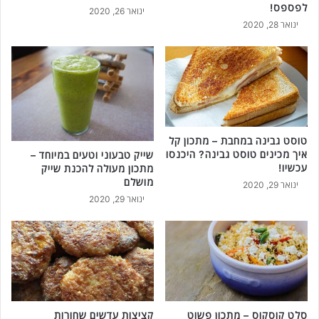
לפספס!
ינואר 26, 2020
ינואר 28, 2020
טוסט גבינה במחבת – מתכון קל
איך מכינים טוסט גבינה? היכנסו
שייק טבעוני וטעים במיוחד –
עכשיו!
מתכון מעולה להכנת שייק
מושלם
ינואר 29, 2020
ינואר 29, 2020
סלט קוסקוס – מתכון פשוט
קציצות עדשים שחורות