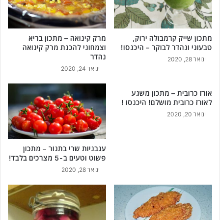
כ
נ
ס
ו
מתכון שייק קרמבולה ירוק,
מרק קינואה – מתכון בריא
ע
טבעוני ונהדר לבוקר – היכנסו!
וצמחוני להכנת מרק קינואה
כ
נהדר
ינואר 28, 2020
ש
ינואר 24, 2020
י
ו
אורז כרובית – מתכון משגע
!
לאורז כרובית מושלם! היכנסו !
ינואר 20, 2020
עגבניות שרי בתנור – מתכון
פשוט וטעים ב-5 מצרכים בלבד!
ינואר 28, 2020