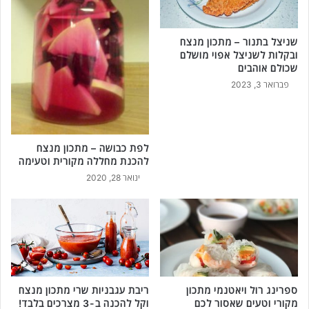
שניצל בתנור – מתכון מנצח
ובקלות לשניצל אפוי מושלם
שכולם אוהבים
פברואר 3, 2023
לפת כבושה – מתכון מנצח
להכנת מחללה מקורית וטעימה
ינואר 28, 2020
ספרינג רול ויאטנמי מתכון
ריבת עגבניות שרי מתכון מנצח
מקורי וטעים שאסור לכם
וקל להכנה ב-3 מצרכים בלבד!