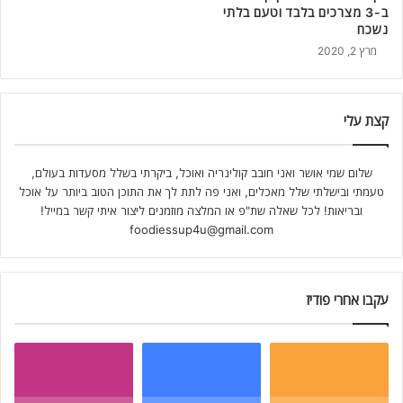
ב-3 מצרכים בלבד וטעם בלתי
נשכח
מרץ 2, 2020
קצת עלי
שלום שמי אושר ואני חובב קולינריה ואוכל, ביקרתי בשלל מסעדות בעולם,
טעמתי ובישלתי שלל מאכלים, ואני פה לתת לך את התוכן הטוב ביותר על אוכל
ובריאות! לכל שאלה שת"פ או המלצה מוזמנים ליצור איתי קשר במייל!
foodiessup4u@gmail.com
עקבו אחרי פודיז