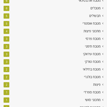
מטבח ארגנטינאי
6
מטבלים
6
תבשילים
5
מטבח אוסטרי
5
מתכוני פיצות
4
מטבח פרסי
3
מטבח תימני
3
מטבח עיראקי
3
מטבח טורקי
3
מטבח ברזילאי
2
מטבח בולגרי
2
פיצות
2
מטבח ספרדי
1
מתכוני סושי
1