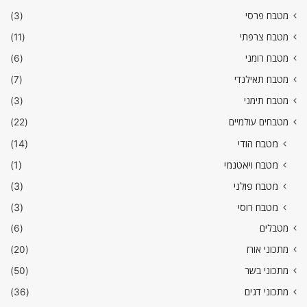
מטבח פרסי
(3)
מטבח צרפתי
(11)
מטבח רומני
(6)
מטבח תאילנדי
(7)
מטבח תימני
(3)
מטבחים עולמיים
(22)
מטבח הודי
(14)
מטבח ויאטנמי
(1)
מטבח פולני
(3)
מטבח רוסי
(3)
מטבלים
(6)
מתכוני אורז
(20)
מתכוני בשר
(50)
מתכוני דגים
(36)