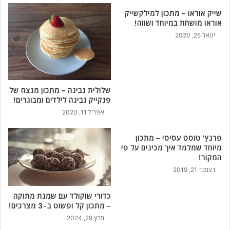
שייק אוראו – מתכון למילקשייק
אוראו מושחת במיוחד ושווה!
ינואר 25, 2020
שלולית גבינה – מתכון מנצח של
פנקייק גבינה לילדים ומבוגרים!
אפריל 11, 2020
פרנץ' טוסט עסיסי – מתכון
מיוחד שמלמד איך מכינים על פי
המקור!
דצמבר 21, 2019
כדורי שוקולד עם שמנת מתוקה
– מתכון קל ופשוט ב-3 מצרכים!
מרץ 29, 2024