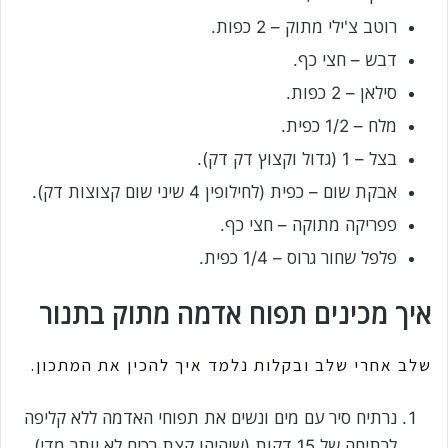
רוטב צ'ילי מתוק – 2 כפות.
דבש – חצי כף.
סילאן – 2 כפות.
מלח – 1/2 כפית.
בצל – 1 (גדול וקצוץ דק דק).
אבקת שום – כפית (לחילופין 4 שיני שום קצוצות דק).
פפריקה מתוקה – חצי כף.
פלפל שחור גרוס – 1/4 כפית.
איך מכינים תפוח אדמה מתוק בתנור
שלב אחרי שלב ובקלות נלמד איך להכין את המתכון.
נרתיח סיר עם מים ונשים את תפוחי האדמה ללא קליפה
לרתיחה של 15 דקות (שיהיהו קצת רכים לא יותר מדי)