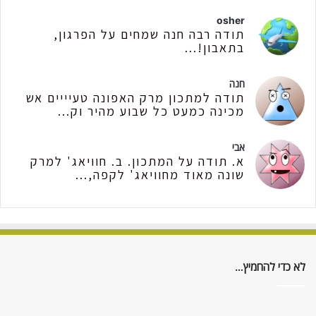
osher
תודה רבה חנה שמחים על הפרגון,
בתאבון!...
חנה
תודה למתכון מרק האפונה טעיייים אש
מכינה כמעט כל שבוע מהיר וק...
אבי
א. תודה על המתכון. ב. חוויאג' למרק
שונה מאוד מחוויאג' לקפה,...
לא כדי להחמיץ…