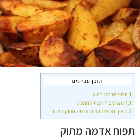
n
e
m
a
i
l
תוכן עניינים
1
תפוח אדמה מתוק
1.1
מצרכים להכנת המתכון:
1.2
איך מכינים תפוח אדמה מתוק בתנור
תפוח אדמה מתוק