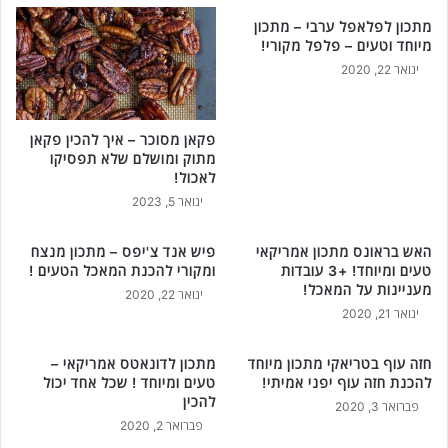
מתכון לפלאפל ערבי – מתכון
מיוחד וטעים – פלפל מקורי!
ינואר 22, 2020
פקאן מסוכר – איך להכין פקאן
מתוק ומושלם שלא תפסיקו
לאכול!
ינואר 5, 2023
האש בראונס מתכון אמריקאי
פיש אנד צ'יפס – מתכון מנצח
טעים ומיוחד! +3 עובדות
ומקורי להכנת המאכל הטעים !
מעניינות על המאכל!
ינואר 22, 2020
ינואר 21, 2020
חזה עוף בטריאקי מתכון מיוחד
מתכון לדונאטס אמריקאי –
להכנת חזה עוף יפני אמיתי!
טעים ומיוחד ! שכל אחד יכול
להכין
פברואר 3, 2020
פברואר 2, 2020