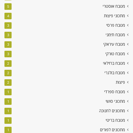
מטבח אוסטרי
5
מתכוני פיצות
4
מטבח פרסי
3
מטבח תימני
3
מטבח עיראקי
3
מטבח טורקי
3
מטבח ברזילאי
2
מטבח בולגרי
2
פיצות
2
מטבח ספרדי
1
מתכוני סושי
1
מתכונים לחנוכה
1
מטבח בריטי
1
מתכונים לפורים
1