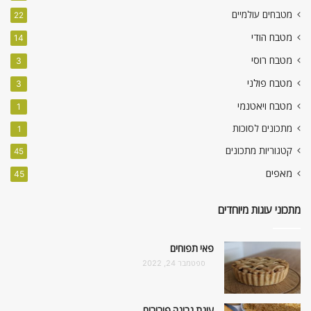
מטבחים עולמיים
22
מטבח הודי
14
מטבח רוסי
3
מטבח פולני
3
מטבח ויאטנמי
1
מתכונים לסוכות
1
קטגוריות מתכונים
45
מאפים
45
מתכוני עוגות מיוחדים
פאי תפוחים
ספטמבר 24, 2022
עוגת גבינה פירורים