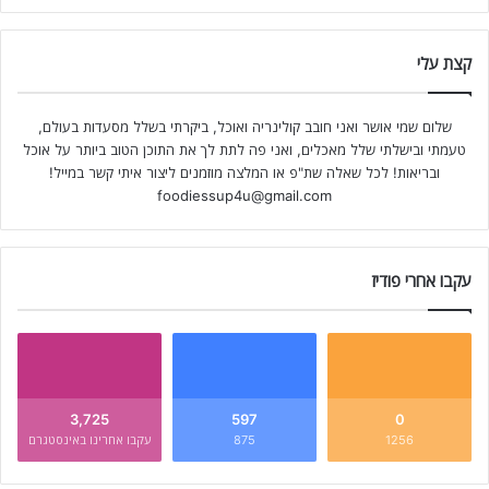
קצת עלי
שלום שמי אושר ואני חובב קולינריה ואוכל, ביקרתי בשלל מסעדות בעולם,
טעמתי ובישלתי שלל מאכלים, ואני פה לתת לך את התוכן הטוב ביותר על אוכל
ובריאות! לכל שאלה שת"פ או המלצה מוזמנים ליצור איתי קשר במייל!
foodiessup4u@gmail.com
עקבו אחרי פודיז
3,725
597
0
1256
875
עקבו אחרינו באינסטגרם