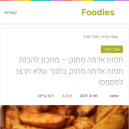
Foodies
חפש עבור
קטגוריות
עמוד הבית
/
אוכל מהיר
אוכל מהיר
תפוח אדמה מתוק – מתכון להכנת
תפוח אדמה מתוק בתנור שלא תרצו
לפספס!
osher
S
מאי 8, 2021
4,409
דקת קריאה
e
n
d
a