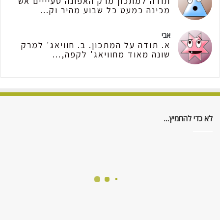
תודה למתכון מרק האפונה טעיייים אש
מכינה כמעט כל שבוע מהיר וק...
אבי
א. תודה על המתכון. ב. חוויאג' למרק
שונה מאוד מחוויאג' לקפה,...
לא כדי להחמיץ…