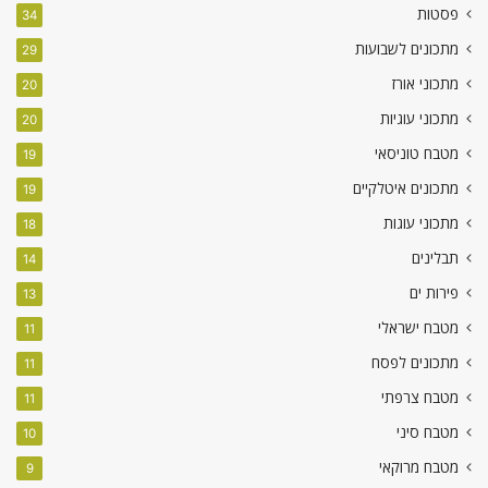
פסטות
34
מתכונים לשבועות
29
מתכוני אורז
20
מתכוני עוגיות
20
מטבח טוניסאי
19
מתכונים איטלקיים
19
מתכוני עוגות
18
תבלינים
14
פירות ים
13
מטבח ישראלי
11
מתכונים לפסח
11
מטבח צרפתי
11
מטבח סיני
10
מטבח מרוקאי
9