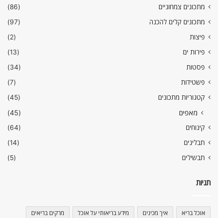
מתכונים צמחוניים
(86)
מתכונים קלים להכנה
(97)
פיצות
(2)
פירות ים
(13)
פסטות
(34)
פשטידות
(7)
קטגוריות מתכונים
(45)
מאפים
(45)
קינוחים
(64)
תבלינים
(14)
תבשילים
(5)
תגיות
אוכל בריא
איך מכינים
מידע בריאותי על אוכל
מרקים בריאים