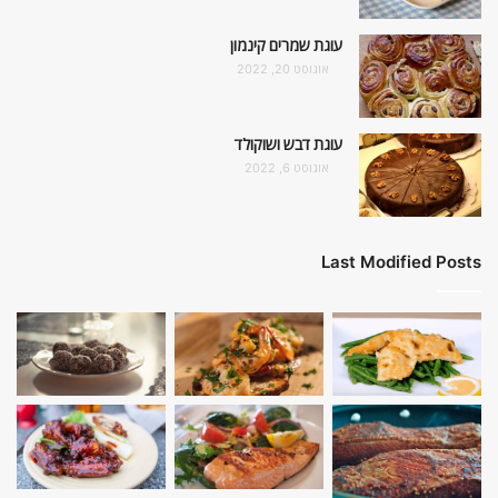
עוגת שמרים קינמון
אוגוסט 20, 2022
עוגת דבש ושוקולד
אוגוסט 6, 2022
Last Modified Posts