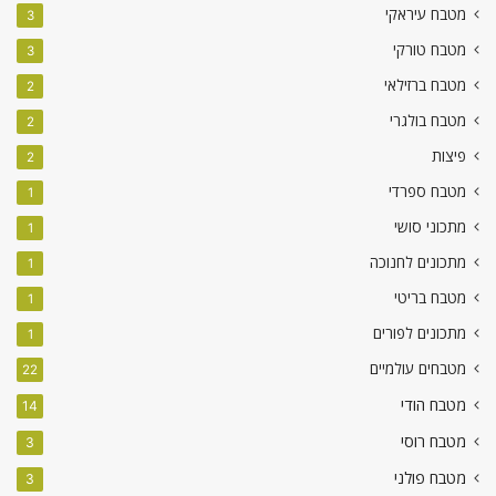
מטבח עיראקי
3
מטבח טורקי
3
מטבח ברזילאי
2
מטבח בולגרי
2
פיצות
2
מטבח ספרדי
1
מתכוני סושי
1
מתכונים לחנוכה
1
מטבח בריטי
1
מתכונים לפורים
1
מטבחים עולמיים
22
מטבח הודי
14
מטבח רוסי
3
מטבח פולני
3