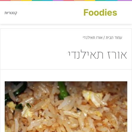
Foodies
חפש עבור
קטגוריות
עמוד הבית
/
אורז תאילנדי
אורז תאילנדי