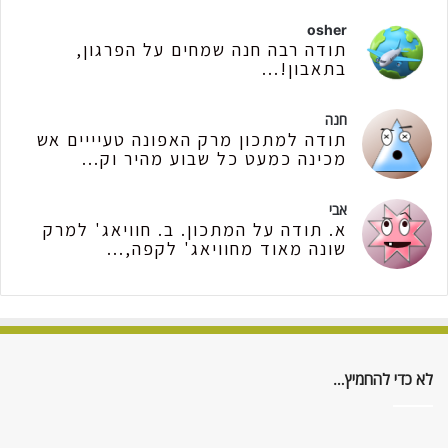
osher
תודה רבה חנה שמחים על הפרגון,
בתאבון!...
חנה
תודה למתכון מרק האפונה טעיייים אש
מכינה כמעט כל שבוע מהיר וק...
אבי
א. תודה על המתכון. ב. חוויאג' למרק
שונה מאוד מחוויאג' לקפה,...
לא כדי להחמיץ…