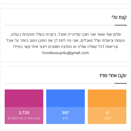
קצת עלי
שלום שמי אושר ואני חובב קולינריה ואוכל, ביקרתי בשלל מסעדות בעולם,
טעמתי ובישלתי שלל מאכלים, ואני פה לתת לך את התוכן הטוב ביותר על אוכל
ובריאות! לכל שאלה שת"פ או המלצה מוזמנים ליצור איתי קשר במייל!
foodiessup4u@gmail.com
עקבו אחרי פודיז
3,725
597
0
1256
875
עקבו אחרינו באינסטגרם