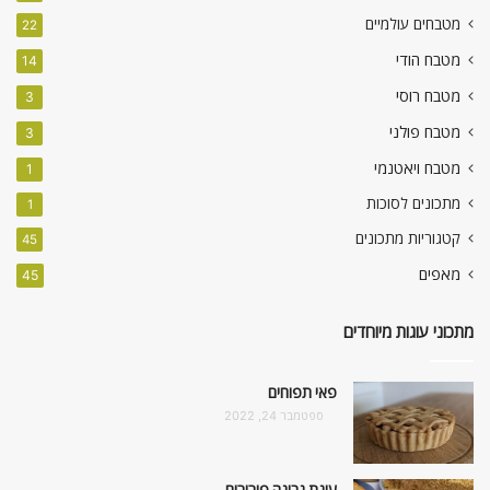
מטבחים עולמיים
22
מטבח הודי
14
מטבח רוסי
3
מטבח פולני
3
מטבח ויאטנמי
1
מתכונים לסוכות
1
קטגוריות מתכונים
45
מאפים
45
מתכוני עוגות מיוחדים
פאי תפוחים
ספטמבר 24, 2022
עוגת גבינה פירורים