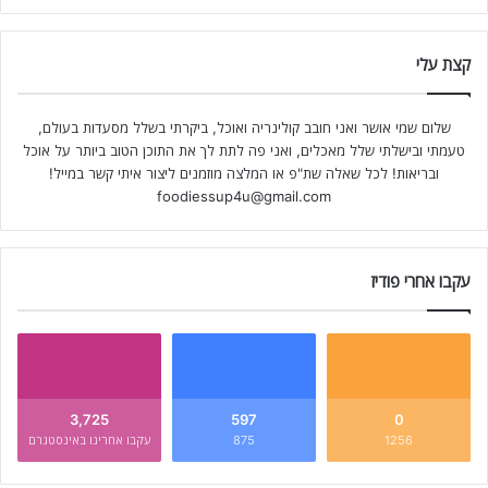
קצת עלי
שלום שמי אושר ואני חובב קולינריה ואוכל, ביקרתי בשלל מסעדות בעולם,
טעמתי ובישלתי שלל מאכלים, ואני פה לתת לך את התוכן הטוב ביותר על אוכל
ובריאות! לכל שאלה שת"פ או המלצה מוזמנים ליצור איתי קשר במייל!
foodiessup4u@gmail.com
עקבו אחרי פודיז
3,725
597
0
1256
875
עקבו אחרינו באינסטגרם