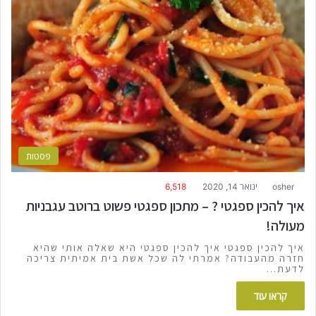
פסטות
osher
ינואר 14, 2020
6,518
איך להכין ספגטי ? – מתכון ספגטי פשוט ברוטב עגבניות
מעולה!
איך להכין ספגטי איך להכין ספגטי היא שאלה אותי שהיא
חזרה מהעבודה? אמרתי לה שכל אשת בית אמיתית צריכה
לדעת…
קראו עוד