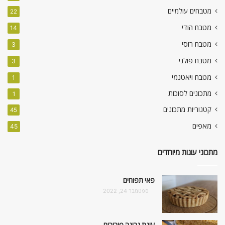
מטבחים עולמיים
22
מטבח הודי
14
מטבח רוסי
3
מטבח פולני
3
מטבח ויאטנמי
1
מתכונים לסוכות
1
קטגוריות מתכונים
45
מאפים
45
מתכוני עוגות מיוחדים
פאי תפוחים
ספטמבר 24, 2022
עוגת גבינה פירורים