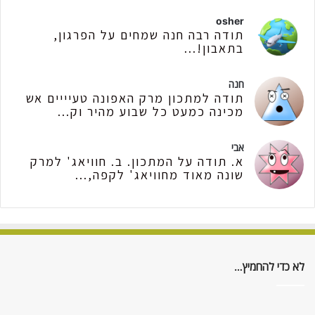
osher
תודה רבה חנה שמחים על הפרגון,
בתאבון!...
חנה
תודה למתכון מרק האפונה טעיייים אש
מכינה כמעט כל שבוע מהיר וק...
אבי
א. תודה על המתכון. ב. חוויאג' למרק
שונה מאוד מחוויאג' לקפה,...
לא כדי להחמיץ…