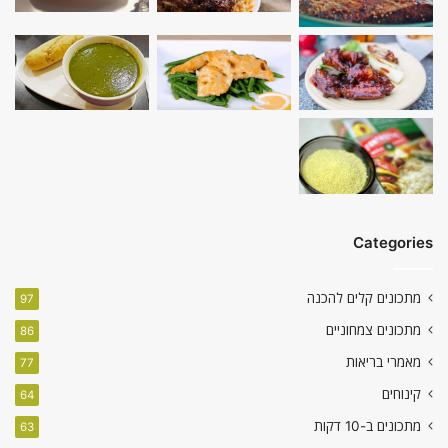
Categories
מתכונים קלים להכנה
97
מתכונים צמחוניים
86
מאמרי בריאות
77
קינוחים
64
מתכונים ב-10 דקות
63