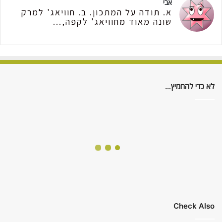
אבי
א. תודה על המתכון. ב. חוויאג' למרק
שונה מאוד מחוויאג' לקפה,...
לא כדי להחמיץ…
Check Also