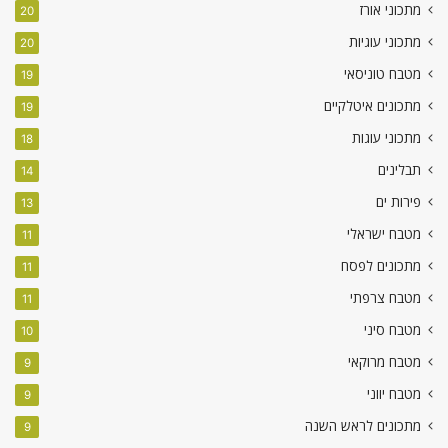
מתכוני אורז
20
מתכוני עוגיות
20
מטבח טוניסאי
19
מתכונים איטלקיים
19
מתכוני עוגות
18
תבלינים
14
פירות ים
13
מטבח ישראלי
11
מתכונים לפסח
11
מטבח צרפתי
11
מטבח סיני
10
מטבח מרוקאי
9
מטבח יווני
9
מתכונים לראש השנה
9