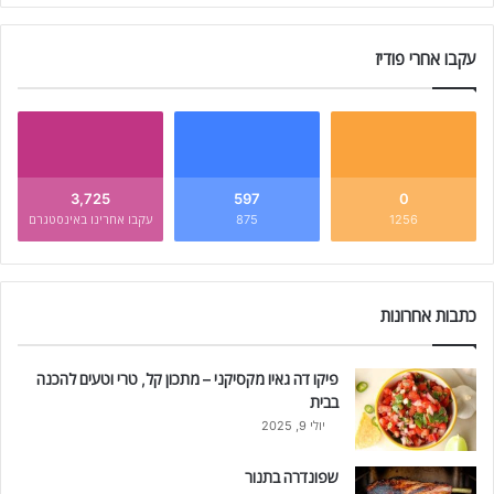
עקבו אחרי פודיז
3,725
597
0
1256
875
עקבו אחרינו באינסטגרם
כתבות אחרונות
פיקו דה גאיו מקסיקני – מתכון קל, טרי וטעים להכנה
בבית
יולי 9, 2025
שפונדרה בתנור