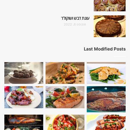
עוגת דבש ושוקולד
אוגוסט 6, 2022
Last Modified Posts