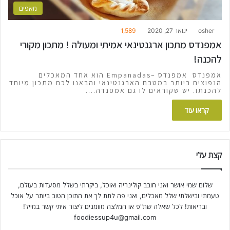
מאפים
osher
ינואר 27, 2020
1,589
אמפנדס מתכון ארגנטינאי אמיתי ומעולה ! מתכון מקורי
להכנה!
אמפנדס אמפנדס –Empanadas הוא אחד המאכלים
הנפוצים ביותר במטבח הארגנטינאי והבאנו לכם מתכון מיוחד
להכנתו. יש שקוראים לו גם אמפנדה.…
קראו עוד
קצת עלי
שלום שמי אושר ואני חובב קולינריה ואוכל, ביקרתי בשלל מסעדות בעולם,
טעמתי ובישלתי שלל מאכלים, ואני פה לתת לך את התוכן הטוב ביותר על אוכל
ובריאות! לכל שאלה שת"פ או המלצה מוזמנים ליצור איתי קשר במייל!
foodiessup4u@gmail.com