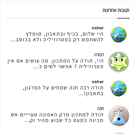
תגובות אחרונות
osher
היי שלום, בכיף ובתאבון, מומלץ
להשתמש רק בפטרוזיליה ולא בכוסב...
דבורה
היי, תודה על המתכון. מה עושים אם אין
פטרוזיליה ? אפשר לשים כ...
osher
תודה רבה חנה שמחים על הפרגון,
בתאבון!...
חנה
תודה למתכון מרק האפונה טעיייים אש
מכינה כמעט כל שבוע מהיר וק...