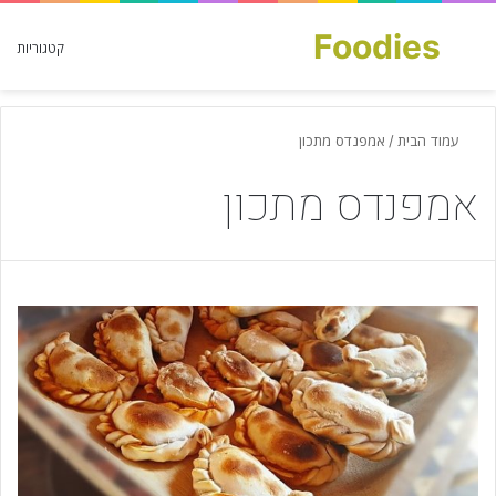
Foodies
חפש עבור
קטגוריות
עמוד הבית
/
אמפנדס מתכון
אמפנדס מתכון