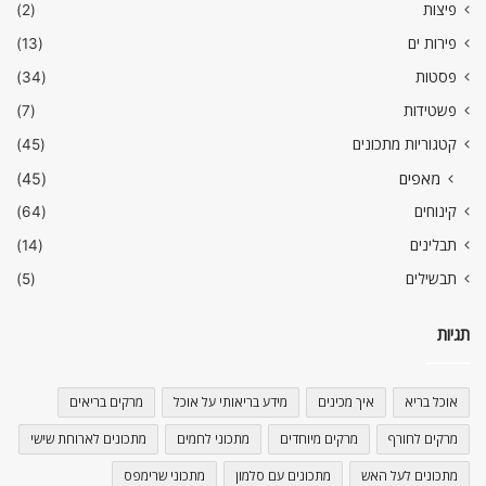
פיצות
(2)
פירות ים
(13)
פסטות
(34)
פשטידות
(7)
קטגוריות מתכונים
(45)
מאפים
(45)
קינוחים
(64)
תבלינים
(14)
תבשילים
(5)
תגיות
אוכל בריא
איך מכינים
מידע בריאותי על אוכל
מרקים בריאים
מרקים לחורף
מרקים מיוחדים
מתכוני לחמים
מתכונים לארוחת שישי
מתכונים לעל האש
מתכונים עם סלמון
מתכוני שרימפס