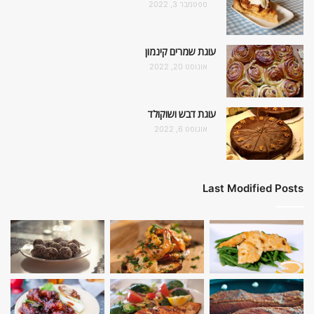
ספטמבר 3, 2022
עוגת שמרים קינמון
אוגוסט 20, 2022
עוגת דבש ושוקולד
אוגוסט 6, 2022
Last Modified Posts