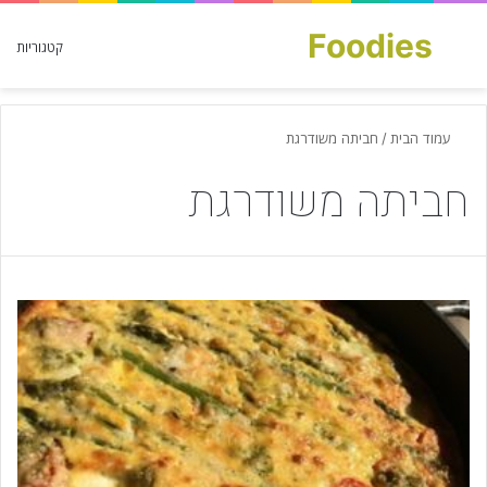
Foodies
חפש עבור
קטגוריות
עמוד הבית
/
חביתה משודרגת
חביתה משודרגת