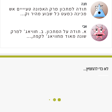
חנה
תודה למתכון מרק האפונה טעיייים אש
מכינה כמעט כל שבוע מהיר וק...
אבי
א. תודה על המתכון. ב. חוויאג' למרק
שונה מאוד מחוויאג' לקפה,...
לא כדי להחמיץ…