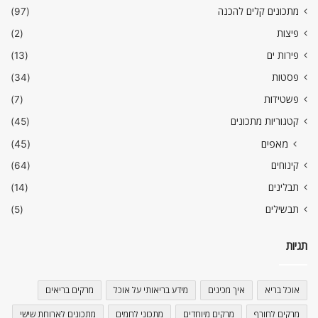
מתכונים קלים להכנה
(97)
פיצות
(2)
פירות ים
(13)
פסטות
(34)
פשטידות
(7)
קטגוריות מתכונים
(45)
מאפים
(45)
קינוחים
(64)
תבלינים
(14)
תבשילים
(5)
תגיות
אוכל בריא
איך מכינים
מידע בריאותי על אוכל
מרקים בריאים
מרקים לחורף
מרקים מיוחדים
מתכוני לחמים
מתכונים לארוחת שישי