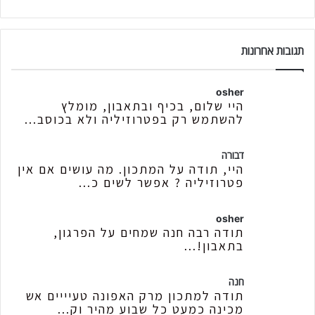
תגובות אחרונות
osher
היי שלום, בכיף ובתאבון, מומלץ
להשתמש רק בפטרוזיליה ולא בכוסב...
דבורה
היי, תודה על המתכון. מה עושים אם אין
פטרוזיליה ? אפשר לשים כ...
osher
תודה רבה חנה שמחים על הפרגון,
בתאבון!...
חנה
תודה למתכון מרק האפונה טעיייים אש
מכינה כמעט כל שבוע מהיר וק...