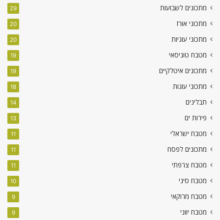
מתכונים לשבועות
29
מתכוני אורז
20
מתכוני עוגיות
20
מטבח טוניסאי
19
מתכונים איטלקיים
19
מתכוני עוגות
18
תבלינים
14
פירות ים
13
מטבח ישראלי
11
מתכונים לפסח
11
מטבח צרפתי
11
מטבח סיני
10
מטבח מרוקאי
9
מטבח יווני
9