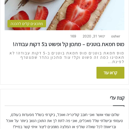
מתכונים קלים להכנה
osher
ינואר 31, 2020
169
מוס חמאת בוטנים – מתכון קל ופשוט ב5 דקות עבודה!
מוס חמאת בוטנים מוס חמאת בוטנים ב-5 דקות עבודה! לא
תאמינו כמה זה פשוט וקל! עוד מתכון נהדר שמצטרף
לפינת…
קראו עוד
קצת עלי
שלום שמי אושר ואני חובב קולינריה ואוכל, ביקרתי בשלל מסעדות בעולם,
טעמתי ובישלתי שלל מאכלים, ואני פה לתת לך את התוכן הטוב ביותר על אוכל
ובריאות! לכל שאלה שת"פ או המלצה מוזמנים ליצור איתי קשר במייל!