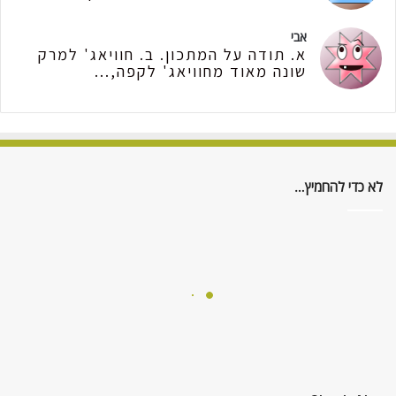
אבי
א. תודה על המתכון. ב. חוויאג' למרק
שונה מאוד מחוויאג' לקפה,...
לא כדי להחמיץ…