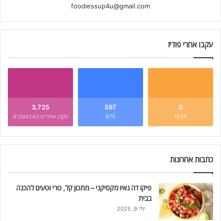
foodiessup4u@gmail.com
עקבו אחרי פודיז
3,725
597
0
1256
875
עקבו אחרינו באינסטגרם
כתבות אחרונות
פיקו דה גאיו מקסיקני – מתכון קל, טרי וטעים להכנה
בבית
יולי 9, 2025