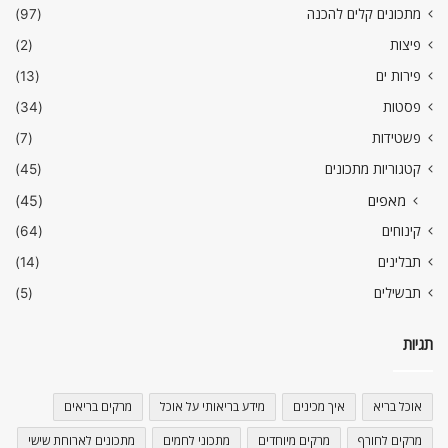
מתכונים קלים להכנה
(97)
פיצות
(2)
פירות ים
(13)
פסטות
(34)
פשטידות
(7)
קטגוריות מתכונים
(45)
מאפים
(45)
קינוחים
(64)
תבלינים
(14)
תבשילים
(5)
תגיות
אוכל בריא
איך מכינים
מידע בריאותי על אוכל
מרקים בריאים
מרקים לחורף
מרקים מיוחדים
מתכוני לחמים
מתכונים לארוחת שישי