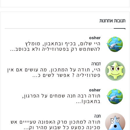
תגובות אחרונות
osher
היי שלום, בכיף ובתאבון, מומלץ
להשתמש רק בפטרוזיליה ולא בכוסב...
דבורה
היי, תודה על המתכון. מה עושים אם אין
פטרוזיליה ? אפשר לשים כ...
osher
תודה רבה חנה שמחים על הפרגון,
בתאבון!...
חנה
תודה למתכון מרק האפונה טעיייים אש
מכינה כמעט כל שבוע מהיר וק...