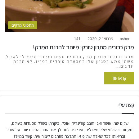
מתכוני מרקים
osher
פברואר 2, 2020
141
מרק כרובית מתכון טורקי מיוחד להכנת המרק!
מרק כרובית מתכון מרק כרובית טעים ומיוחד שיצא לי לאכול
משהו ממש בסגנון שלו במסעדה טורקית בפריז. לא הרבה
יודעים…
קראו עוד
קצת עלי
שלום שמי אושר ואני חובב קולינריה ואוכל, ביקרתי בשלל מסעדות בעולם,
טעמתי ובישלתי שלל מאכלים, ואני פה לתת לך את התוכן הטוב ביותר על אוכל
ובריאות! לכל שאלה שת"פ או המלצה מוזמנים ליצור איתי קשר במייל!