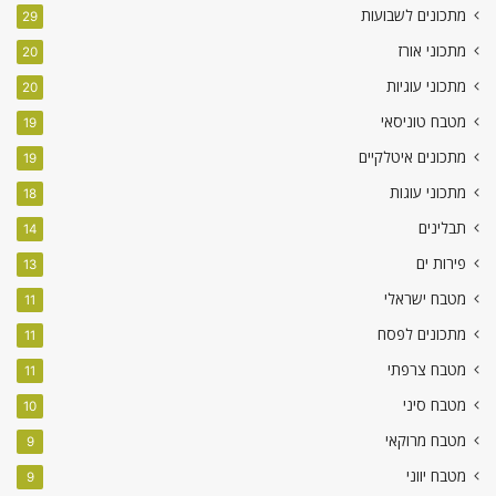
מתכונים לשבועות
29
מתכוני אורז
20
מתכוני עוגיות
20
מטבח טוניסאי
19
מתכונים איטלקיים
19
מתכוני עוגות
18
תבלינים
14
פירות ים
13
מטבח ישראלי
11
מתכונים לפסח
11
מטבח צרפתי
11
מטבח סיני
10
מטבח מרוקאי
9
מטבח יווני
9