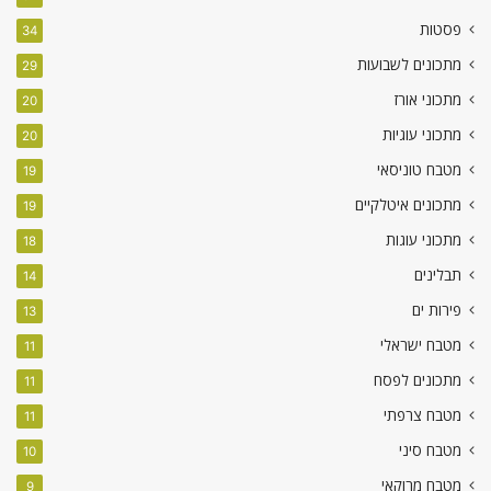
פסטות
34
מתכונים לשבועות
29
מתכוני אורז
20
מתכוני עוגיות
20
מטבח טוניסאי
19
מתכונים איטלקיים
19
מתכוני עוגות
18
תבלינים
14
פירות ים
13
מטבח ישראלי
11
מתכונים לפסח
11
מטבח צרפתי
11
מטבח סיני
10
מטבח מרוקאי
9