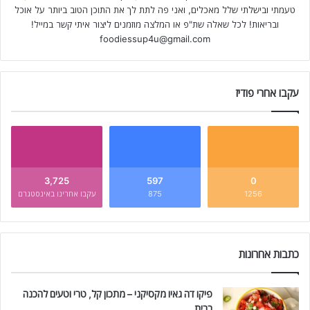
טעמתי ובישלתי שלל מאכלים, ואני פה לתת לך את התוכן הטוב ביותר על אוכל
ובריאות! לכל שאלה שת"פ או המלצה מוזמנים ליצור איתי קשר במייל!
foodiessup4u@gmail.com
עקבו אחרי פודיז
3,725
597
0
1256
875
עקבו אחרינו באינסטגרם
כתבות אחרונות
פיקו דה גאיו מקסיקני – מתכון קל, טרי וטעים להכנה
בבית