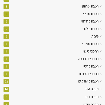
מטבח עיראקי
3
מטבח טורקי
3
מטבח ברזילאי
2
מטבח בולגרי
2
פיצות
2
מטבח ספרדי
1
מתכוני סושי
1
מתכונים לחנוכה
1
מטבח בריטי
1
מתכונים לפורים
1
מטבחים עולמיים
22
מטבח הודי
14
מטבח רוסי
3
מטבח פולני
3