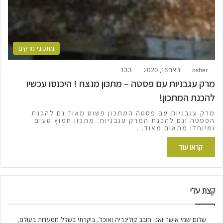
מתכוני מרקים
osher
ינואר 16, 2020
133
מרק עגבניות עם פסטה – מתכון מנצח ! היכנסו עכשיו
להכנת המתכון!
מרק עגבניות עם פסטה המתכון פשוט מאוד גם להכנת
הפסטה וגם להכנת המרק עגבניות. מתכון חמוץ טעים
ומיוחד! מתאים מאוד…
קראו עוד
קצת עלי
שלום שמי אושר ואני חובב קולינריה ואוכל, ביקרתי בשלל מסעדות בעולם,