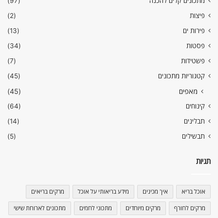
מתכונים קלים להכנה
(97)
פיצות
(2)
פירות ים
(13)
פסטות
(34)
פשטידות
(7)
קטגוריות מתכונים
(45)
מאפים
(45)
קינוחים
(64)
תבלינים
(14)
תבשילים
(5)
תגיות
אוכל בריא
איך מכינים
מידע בריאותי על אוכל
מרקים בריאים
מרקים לחורף
מרקים מיוחדים
מתכוני לחמים
מתכונים לארוחת שישי