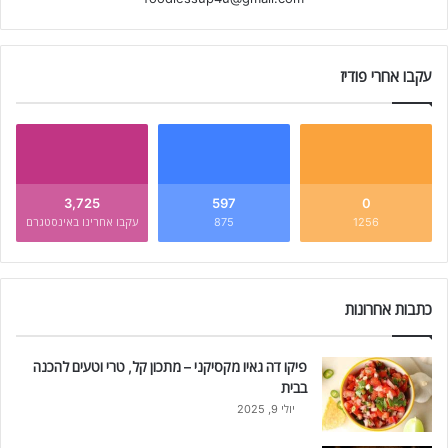
עקבו אחרי פודיז
3,725
597
0
1256
875
עקבו אחרינו באינסטגרם
כתבות אחרונות
פיקו דה גאיו מקסיקני – מתכון קל, טרי וטעים להכנה
בבית
יולי 9, 2025