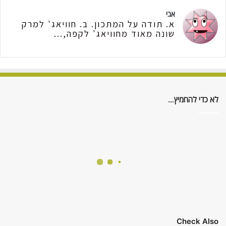
אבי
א. תודה על המתכון. ב. חוויאג' למרק
שונה מאוד מחוויאג' לקפה,...
לא כדי להחמיץ…
Check Also