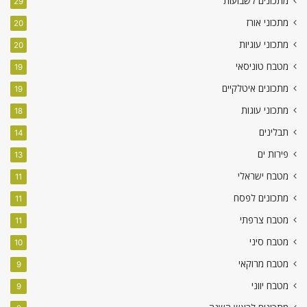
מתכונים לשבועות
29
מתכוני אורז
20
מתכוני עוגיות
20
מטבח טוניסאי
19
מתכונים איטלקיים
19
מתכוני עוגות
18
תבלינים
14
פירות ים
13
מטבח ישראלי
11
מתכונים לפסח
11
מטבח צרפתי
11
מטבח סיני
10
מטבח מרוקאי
9
מטבח יווני
9