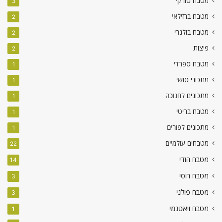
מטבח טורקי
3
מטבח ברזילאי
2
מטבח בולגרי
2
פיצות
2
מטבח ספרדי
1
מתכוני סושי
1
מתכונים לחנוכה
1
מטבח בריטי
1
מתכונים לפורים
1
מטבחים עולמיים
22
מטבח הודי
14
מטבח רוסי
3
מטבח פולני
3
מטבח ויאטנמי
1