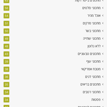
מתכונים ב-10 דקות
63
מתכוני סלטים
56
אוכל מהיר
54
מתכוני מרקים
51
מתכוני בשר
50
מתכוני שתייה
49
ללא גלוטן
48
מתכונים טבעוניים
43
מתכוני עוף
39
מטבח אמריקאי
38
מתכוני דגים
36
מתכונים בריאים
35
מתכוני רטבים
34
פסטות
34