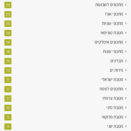
מתכונים לשבועות
29
מתכוני אורז
20
מתכוני עוגיות
20
מטבח טוניסאי
19
מתכונים איטלקיים
19
מתכוני עוגות
18
תבלינים
14
פירות ים
13
מטבח ישראלי
11
מתכונים לפסח
11
מטבח צרפתי
11
מטבח סיני
10
מטבח מרוקאי
9
מטבח יווני
9