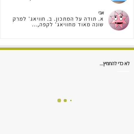
אבי
א. תודה על המתכון. ב. חוויאג' למרק
שונה מאוד מחוויאג' לקפה,...
לא כדי להחמיץ…