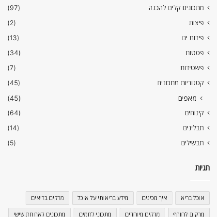
מתכונים קלים להכנה
(97)
פיצות
(2)
פירות ים
(13)
פסטות
(34)
פשטידות
(7)
קטגוריות מתכונים
(45)
מאפים
(45)
קינוחים
(64)
תבלינים
(14)
תבשילים
(5)
תגיות
אוכל בריא
איך מכינים
מידע בריאותי על אוכל
מרקים בריאים
מרקים לחורף
מרקים מיוחדים
מתכוני לחמים
מתכונים לארוחת שישי