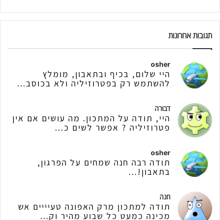
תגובות אחרונות
osher
היי שלום, בכיף ובתאבון, מומלץ
להשתמש רק בפטרוזיליה ולא בכוסב...
דבורה
היי, תודה על המתכון. מה עושים אם אין
פטרוזיליה ? אפשר לשים כ...
osher
תודה רבה חנה שמחים על הפרגון,
בתאבון!...
חנה
תודה למתכון מרק האפונה טעיייים אש
מכינה כמעט כל שבוע מהיר וק...