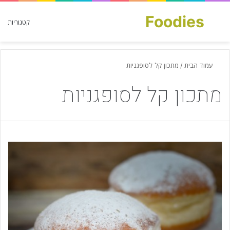
Foodies
חפש עבור
קטגוריות
עמוד הבית
/
מתכון קל לסופגניות
מתכון קל לסופגניות