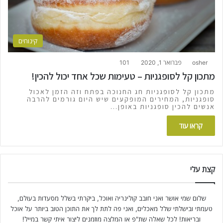
קינוחים
osher
פברואר 1, 2020
101
מתכון קל לסופגניות – טעימות שכל אחד יכול להכין!
מתכון קל לסופגניות חג החנוכה בפתח וזה הזמן לאכול
סופגניות, המחירים המופקעים שיש היום גורמים להרבה
אנשים להכין סופגניות באופן…
קראו עוד
קצת עלי
שלום שמי אושר ואני חובב קולינריה ואוכל, ביקרתי בשלל מסעדות בעולם,
טעמתי ובישלתי שלל מאכלים, ואני פה לתת לך את התוכן הטוב ביותר על אוכל
ובריאות! לכל שאלה שת"פ או המלצה מוזמנים ליצור איתי קשר במייל!