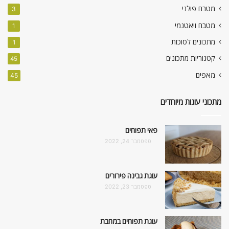
מטבח פולני
3
מטבח ויאטנמי
1
מתכונים לסוכות
1
קטגוריות מתכונים
45
מאפים
45
מתכוני עוגות מיוחדים
פאי תפוחים
ספטמבר 24, 2022
עוגת גבינה פירורים
ספטמבר 23, 2022
עוגת תפוחים במחבת