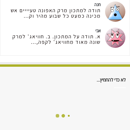
חנה
תודה למתכון מרק האפונה טעיייים אש
מכינה כמעט כל שבוע מהיר וק...
אבי
א. תודה על המתכון. ב. חוויאג' למרק
שונה מאוד מחוויאג' לקפה,...
לא כדי להחמיץ…