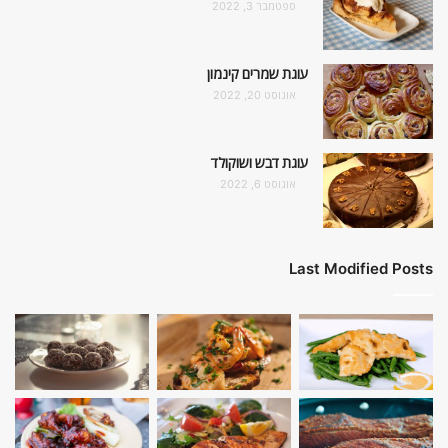
ספטמבר 3, 2022
עוגת שמרים קינמון
אוגוסט 20, 2022
עוגת דבש ושוקולד
אוגוסט 6, 2022
Last Modified Posts