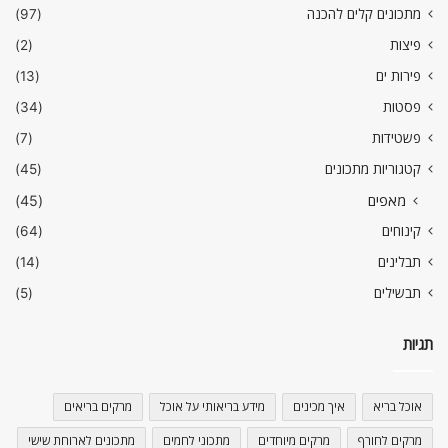
מתכונים קלים להכנה
(97)
פיצות
(2)
פירות ים
(13)
פסטות
(34)
פשטידות
(7)
קטגוריות מתכונים
(45)
מאפים
(45)
קינוחים
(64)
תבלינים
(14)
תבשילים
(5)
תגיות
אוכל בריא
איך מכינים
מידע בריאותי על אוכל
מרקים בריאים
מרקים לחורף
מרקים מיוחדים
מתכוני לחמים
מתכונים לארוחת שישי