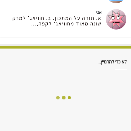
אבי
א. תודה על המתכון. ב. חוויאג' למרק
שונה מאוד מחוויאג' לקפה,...
לא כדי להחמיץ…