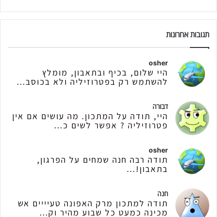
תגובות אחרונות
osher
היי שלום, בכיף ובתאבון, מומלץ
להשתמש רק בפטרוזיליה ולא בכוסב...
דבורה
היי, תודה על המתכון. מה עושים אם אין
פטרוזיליה ? אפשר לשים כ...
osher
תודה רבה חנה שמחים על הפרגון,
בתאבון!...
חנה
תודה למתכון מרק האפונה טעיייים אש
מכינה כמעט כל שבוע מהיר וק...