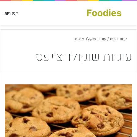
Foodies
חפש עבור
קטגוריות
עמוד הבית
/
עוגיות שוקולד צ'יפס
עוגיות שוקולד צ'יפס