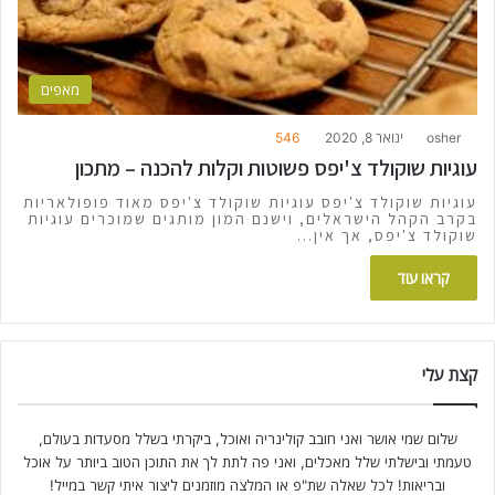
מאפים
osher
ינואר 8, 2020
546
עוגיות שוקולד צ'יפס פשוטות וקלות להכנה – מתכון
עוגיות שוקולד צ'יפס עוגיות שוקולד צ'יפס מאוד פופולאריות
בקרב הקהל הישראלים, וישנם המון מותגים שמוכרים עוגיות
שוקולד צ'יפס, אך אין…
קראו עוד
קצת עלי
שלום שמי אושר ואני חובב קולינריה ואוכל, ביקרתי בשלל מסעדות בעולם,
טעמתי ובישלתי שלל מאכלים, ואני פה לתת לך את התוכן הטוב ביותר על אוכל
ובריאות! לכל שאלה שת"פ או המלצה מוזמנים ליצור איתי קשר במייל!