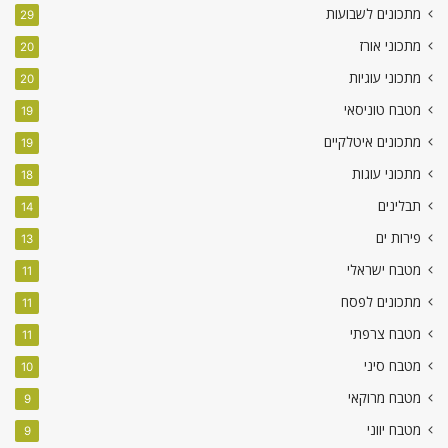
מתכונים לשבועות
29
מתכוני אורז
20
מתכוני עוגיות
20
מטבח טוניסאי
19
מתכונים איטלקיים
19
מתכוני עוגות
18
תבלינים
14
פירות ים
13
מטבח ישראלי
11
מתכונים לפסח
11
מטבח צרפתי
11
מטבח סיני
10
מטבח מרוקאי
9
מטבח יווני
9