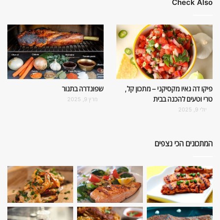
Check Also
פיקו דה גאיו מקסיקני – מתכון קל,
שפונדרה בתנור
טרי וטעים להכנה בבית
מרץ 9, 2025
יולי 9, 2025
המתכונים הכי נצפים