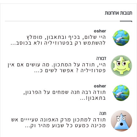
תגובות אחרונות
osher
היי שלום, בכיף ובתאבון, מומלץ
להשתמש רק בפטרוזיליה ולא בכוסב...
דבורה
היי, תודה על המתכון. מה עושים אם אין
פטרוזיליה ? אפשר לשים כ...
osher
תודה רבה חנה שמחים על הפרגון,
בתאבון!...
חנה
תודה למתכון מרק האפונה טעיייים אש
מכינה כמעט כל שבוע מהיר וק...