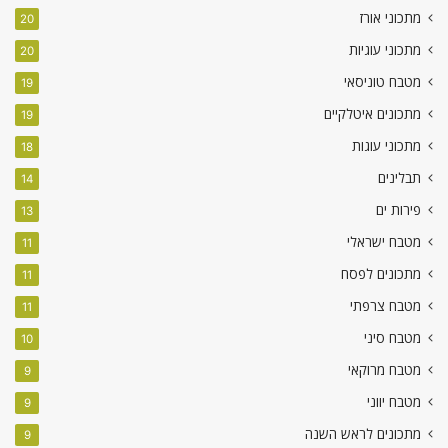
מתכוני אורז
20
מתכוני עוגיות
20
מטבח טוניסאי
19
מתכונים איטלקיים
19
מתכוני עוגות
18
תבלינים
14
פירות ים
13
מטבח ישראלי
11
מתכונים לפסח
11
מטבח צרפתי
11
מטבח סיני
10
מטבח מרוקאי
9
מטבח יווני
9
מתכונים לראש השנה
9