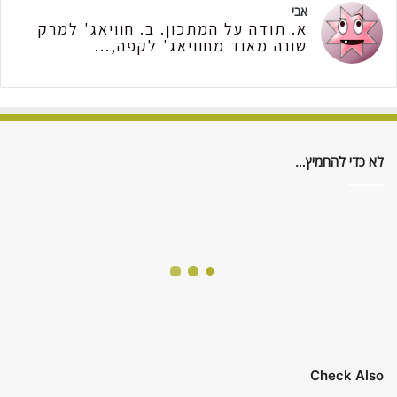
אבי
א. תודה על המתכון. ב. חוויאג' למרק
שונה מאוד מחוויאג' לקפה,...
לא כדי להחמיץ…
Check Also