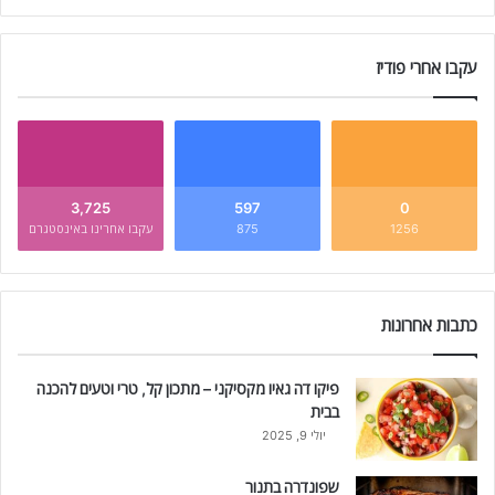
עקבו אחרי פודיז
3,725
597
0
1256
875
עקבו אחרינו באינסטגרם
כתבות אחרונות
פיקו דה גאיו מקסיקני – מתכון קל, טרי וטעים להכנה
בבית
יולי 9, 2025
שפונדרה בתנור