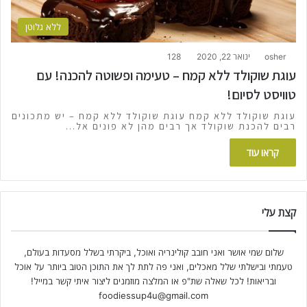
ללא גלוטן
osher
ינואר 22, 2020
128
עוגת שוקולד ללא קמח – טעימה ופשוטה להכנה! עם
טוויסט לסיום!
עוגת שוקולד ללא קמח עוגת שוקולד ללא קמח – יש מתכונים
רבים להכנת שוקולד אך רבים מהן לא פונים אל…
קראו עוד
קצת עלי
שלום שמי אושר ואני חובב קולינריה ואוכל, ביקרתי בשלל מסעדות בעולם,
טעמתי ובישלתי שלל מאכלים, ואני פה לתת לך את התוכן הטוב ביותר על אוכל
ובריאות! לכל שאלה שת"פ או המלצה מוזמנים ליצור איתי קשר במייל!
foodiessup4u@gmail.com