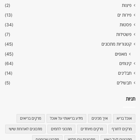
פיצות
(2)
פירות ים
(13)
פסטות
(34)
פשטידות
(7)
קטגוריות מתכונים
(45)
מאפים
(45)
קינוחים
(64)
תבלינים
(14)
תבשילים
(5)
תגיות
אוכל בריא
איך מכינים
מידע בריאותי על אוכל
מרקים בריאים
מרקים לחורף
מרקים מיוחדים
מתכוני לחמים
מתכונים לארוחת שישי
מתכונים לעל האש
מתכונים עם סלמון
מתכוני שרימפס