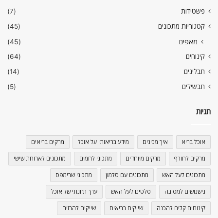
פשטידות
(7)
קטגוריות מתכונים
(45)
מאפים
(45)
קינוחים
(64)
תבלינים
(14)
תבשילים
(5)
תגיות
אוכל בריא
איך מכינים
מידע בריאותי על אוכל
מרקים בריאים
מרקים לחורף
מרקים מיוחדים
מתכוני לחמים
מתכונים לארוחת שישי
מתכונים לעל האש
מתכונים עם סלמון
מתכוני שרימפס
נישנושים למסיבה
סלטים לעל האש
ערך תזונתי של אוכל
קינוחים קלים להכנה
שייקים בריאים
שייקים להרזיה