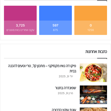
3,725
597
0
1256
875
עקבו אחרינו באינסטגרם
כתבות אחרונות
פיקו דה גאיו מקסיקני – מתכון קל, טרי וטעים להכנה
בבית
יולי 9, 2025
שפונדרה בתנור
מרץ 9, 2025
עוגת עוקץ הדבורה