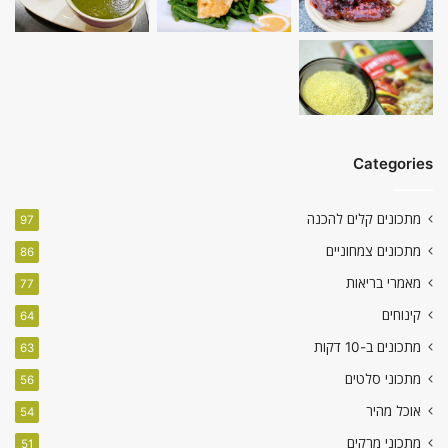
Categories
מתכונים קלים להכנה
97
מתכונים צמחוניים
86
מאמרי בריאות
77
קינוחים
64
מתכונים ב-10 דקות
63
מתכוני סלטים
56
אוכל מהיר
54
מתכוני מרקים
51