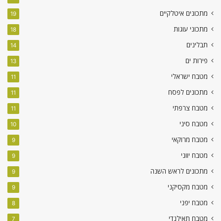
מתכונים איטלקיים
19
מתכוני עוגות
18
תבלינים
14
פירות ים
13
מטבח ישראלי
11
מתכונים לפסח
11
מטבח צרפתי
11
מטבח סיני
10
מטבח מרוקאי
9
מטבח יווני
9
מתכונים לראש השנה
9
מטבח מקסיקני
9
מטבח יפני
8
מטבח תאילנדי
7