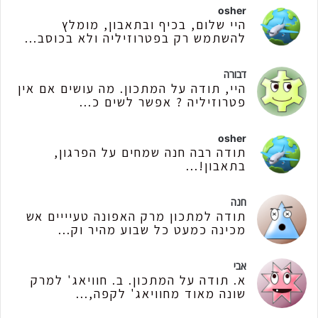
osher
היי שלום, בכיף ובתאבון, מומלץ
להשתמש רק בפטרוזיליה ולא בכוסב...
דבורה
היי, תודה על המתכון. מה עושים אם אין
פטרוזיליה ? אפשר לשים כ...
osher
תודה רבה חנה שמחים על הפרגון,
בתאבון!...
חנה
תודה למתכון מרק האפונה טעיייים אש
מכינה כמעט כל שבוע מהיר וק...
אבי
א. תודה על המתכון. ב. חוויאג' למרק
שונה מאוד מחוויאג' לקפה,...