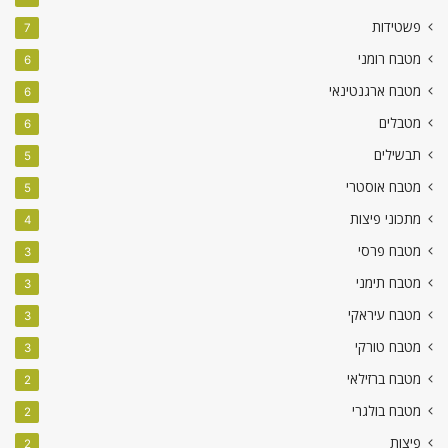
פשטידות
7
מטבח רומני
6
מטבח ארגנטינאי
6
מטבלים
6
תבשילים
5
מטבח אוסטרי
5
מתכוני פיצות
4
מטבח פרסי
3
מטבח תימני
3
מטבח עיראקי
3
מטבח טורקי
3
מטבח ברזילאי
2
מטבח בולגרי
2
פיצות
2