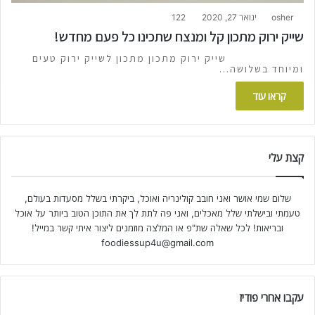
osher
ינואר 27, 2020
122
שייק ירוק מתכון קל ומנצח שתכינו כל פעם מחדש!
שייק ירוק מתכון מתכון לשייק ירוק טעים
ומיוחד בשלושה…
קראו עוד
קצת עלי
שלום שמי אושר ואני חובב קולינריה ואוכל, ביקרתי בשלל מסעדות בעולם,
טעמתי ובישלתי שלל מאכלים, ואני פה לתת לך את התוכן הטוב ביותר על אוכל
ובריאות! לכל שאלה שת"פ או המלצה מוזמנים ליצור איתי קשר במייל!
foodiessup4u@gmail.com
עקבו אחרי פודיז