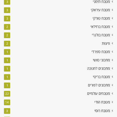
מטבח תימני
3
מטבח עיראקי
3
מטבח טורקי
3
מטבח ברזילאי
2
מטבח בולגרי
2
פיצות
2
מטבח ספרדי
1
מתכוני סושי
1
מתכונים לחנוכה
1
מטבח בריטי
1
מתכונים לפורים
1
מטבחים עולמיים
22
מטבח הודי
14
מטבח רוסי
3