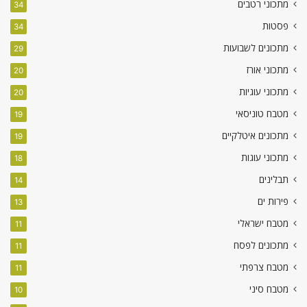
מתכוני רטבים
34
פסטות
34
מתכונים לשבועות
29
מתכוני אורז
20
מתכוני עוגיות
20
מטבח טוניסאי
19
מתכונים איטלקיים
19
מתכוני עוגות
18
תבלינים
14
פירות ים
13
מטבח ישראלי
11
מתכונים לפסח
11
מטבח צרפתי
11
מטבח סיני
10