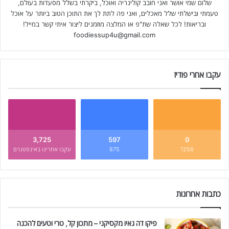
שלום שמי אושר ואני חובב קולינריה ואוכל, ביקרתי בשלל מסעדות בעולם,
טעמתי ובישלתי שלל מאכלים, ואני פה לתת לך את התוכן הטוב ביותר על אוכל
ובריאות! לכל שאלה שת"פ או המלצה מוזמנים ליצור איתי קשר במייל!
foodiessup4u@gmail.com
עקבו אחרי פודיז
3,725
597
0
1256
875
עקבו אחרינו באינסטגרם
כתבות אחרונות
פיקו דה גאיו מקסיקני – מתכון קל, טרי וטעים להכנה