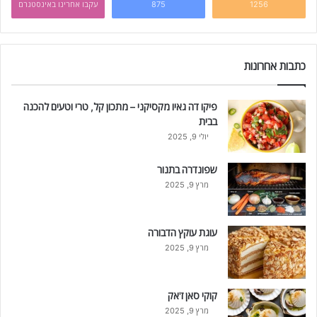
1256
875
עקבו אחרינו באינסטגרם
כתבות אחרונות
פיקו דה גאיו מקסיקני – מתכון קל, טרי וטעים להכנה
בבית
יולי 9, 2025
שפונדרה בתנור
מרץ 9, 2025
עוגת עוקץ הדבורה
מרץ 9, 2025
קוקי סאן ז'אק
מרץ 9, 2025