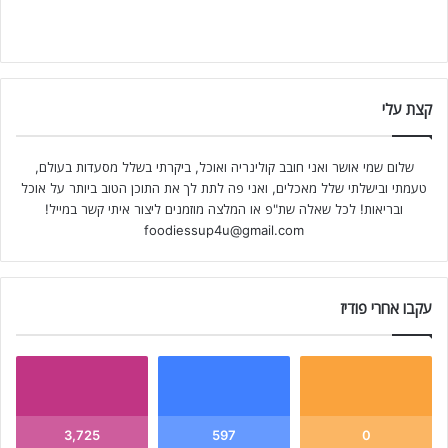
קצת עלי
שלום שמי אושר ואני חובב קולינריה ואוכל, ביקרתי בשלל מסעדות בעולם,
טעמתי ובישלתי שלל מאכלים, ואני פה לתת לך את התוכן הטוב ביותר על אוכל
ובריאות! לכל שאלה שת"פ או המלצה מוזמנים ליצור איתי קשר במייל!
foodiessup4u@gmail.com
עקבו אחרי פודיז
3,725
597
0