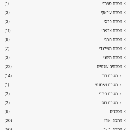
מטבח ספרדי
(1)
מטבח עיראקי
(3)
מטבח פרסי
(3)
מטבח צרפתי
(11)
מטבח רומני
(6)
מטבח תאילנדי
(7)
מטבח תימני
(3)
מטבחים עולמיים
(22)
מטבח הודי
(14)
מטבח ויאטנמי
(1)
מטבח פולני
(3)
מטבח רוסי
(3)
מטבלים
(6)
מתכוני אורז
(20)
מתכוני בשר
(50)