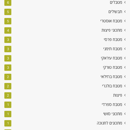
מטבלים
6
תבשילים
5
מטבח אוסטרי
5
מתכוני פיצות
4
מטבח פרסי
3
מטבח תימני
3
מטבח עיראקי
3
מטבח טורקי
3
מטבח ברזילאי
2
מטבח בולגרי
2
פיצות
2
מטבח ספרדי
1
מתכוני סושי
1
מתכונים לחנוכה
1