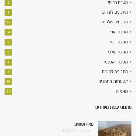
מטבח בריטי
1
מתכונים לפורים
1
מטבחים עולמיים
22
מטבח הודי
14
מטבח רוסי
3
מטבח פולני
3
מטבח ויאטנמי
1
מתכונים לסוכות
1
קטגוריות מתכונים
45
מאפים
45
מתכוני עוגות מיוחדים
פאי תפוחים
ספטמבר 24, 2022