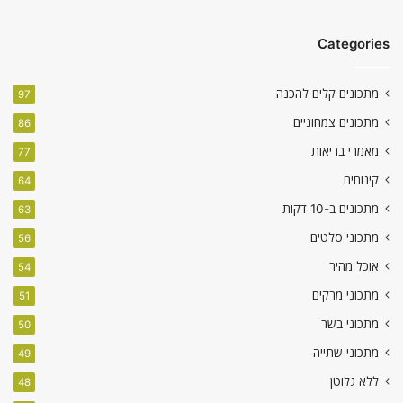
Categories
מתכונים קלים להכנה
97
מתכונים צמחוניים
86
מאמרי בריאות
77
קינוחים
64
מתכונים ב-10 דקות
63
מתכוני סלטים
56
אוכל מהיר
54
מתכוני מרקים
51
מתכוני בשר
50
מתכוני שתייה
49
ללא גלוטן
48