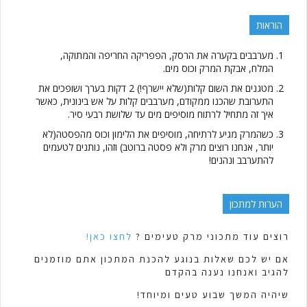
הוראות
מערבבים בקערה את הרסק, הפפריקה החריפה והמתוקה,
המלח, אבקת המרק וכוס מים.
מטגנים את השום קלות(שלא יישרף!) 2 דקות בערך ושופכים את
התערובת שהכנו ממקודם, מערבבים קלות על אש בינונית, כאשר
איך זה מתחיל לרתוח מוסיפים מים עד שלושת רבעי סיר.
כשהמרק מגיע לרתיחה, מוסיפים את הלימון וכוס מהפסטה(לא
יותר, אנחנו רוצים מרק ולא פסטה ברוטב) וזהו, נותנים לטעמים
להתערבב ונהנים!
הערות למתכון
רוצים עוד מתכוני מרק טעימים ?
לחצו כאן!
אם יש לכם שאלות בנוגע להכנת המתכון אתם מוזמנים
להגיב ואנחנו נענה בהקדם
שיהיה המשך שבוע טעים ומיוחד!