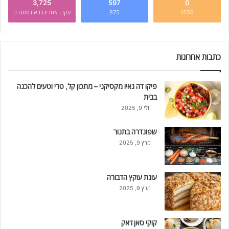
3,725
597
0
1256
875
עקבו אחרינו באינסטגרם
כתבות אחרונות
פיקו דה גאיו מקסיקני – מתכון קל, טרי וטעים להכנה
בבית
יולי 9, 2025
שפונדרה בתנור
מרץ 9, 2025
עוגת עוקץ הדבורה
מרץ 9, 2025
קוקי סאן ז'אק