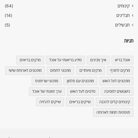
קינוחים
(64)
תבלינים
(14)
תבשילים
(5)
תגיות
אוכל בריא
איך מכינים
מידע בריאותי על אוכל
מרקים בריאים
מרקים לחורף
מרקים מיוחדים
מתכוני לחמים
מתכונים לארוחת שישי
מתכונים לעל האש
מתכונים עם סלמון
מתכוני שרימפס
נישנושים למסיבה
סלטים לעל האש
ערך תזונתי של אוכל
קינוחים קלים להכנה
שייקים בריאים
שייקים להרזיה
תוספות חמות לארוחה