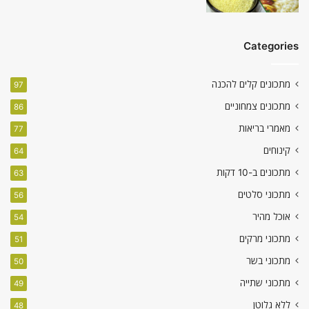
Categories
מתכונים קלים להכנה
97
מתכונים צמחוניים
86
מאמרי בריאות
77
קינוחים
64
מתכונים ב-10 דקות
63
מתכוני סלטים
56
אוכל מהיר
54
מתכוני מרקים
51
מתכוני בשר
50
מתכוני שתייה
49
ללא גלוטן
48