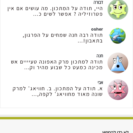
דבורה
היי, תודה על המתכון. מה עושים אם אין
פטרוזיליה ? אפשר לשים כ...
osher
תודה רבה חנה שמחים על הפרגון,
בתאבון!...
חנה
תודה למתכון מרק האפונה טעיייים אש
מכינה כמעט כל שבוע מהיר וק...
אבי
א. תודה על המתכון. ב. חוויאג' למרק
שונה מאוד מחוויאג' לקפה,...
לא כדי להחמיץ…