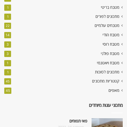
מטבח בריטי
1
מתכונים לפורים
1
מטבחים עולמיים
22
מטבח הודי
14
מטבח רוסי
3
מטבח פולני
3
מטבח ויאטנמי
1
מתכונים לסוכות
1
קטגוריות מתכונים
45
מאפים
45
מתכוני עוגות מיוחדים
פאי תפוחים
ספטמבר 24, 2022