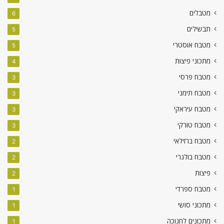
מטבלים
6
תבשילים
5
מטבח אוסטרי
5
מתכוני פיצות
4
מטבח פרסי
3
מטבח תימני
3
מטבח עיראקי
3
מטבח טורקי
3
מטבח ברזילאי
2
מטבח בולגרי
2
פיצות
2
מטבח ספרדי
1
מתכוני סושי
1
מתכונים לחנוכה
1