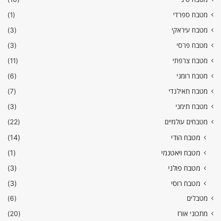
מטבח ספרדי
(1)
מטבח עיראקי
(3)
מטבח פרסי
(3)
מטבח צרפתי
(11)
מטבח רומני
(6)
מטבח תאילנדי
(7)
מטבח תימני
(3)
מטבחים עולמיים
(22)
מטבח הודי
(14)
מטבח ויאטנמי
(1)
מטבח פולני
(3)
מטבח רוסי
(3)
מטבלים
(6)
מתכוני אורז
(20)