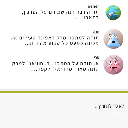
osher
תודה רבה חנה שמחים על הפרגון,
בתאבון!...
חנה
תודה למתכון מרק האפונה טעיייים אש
מכינה כמעט כל שבוע מהיר וק...
אבי
א. תודה על המתכון. ב. חוויאג' למרק
שונה מאוד מחוויאג' לקפה,...
לא כדי להחמיץ…