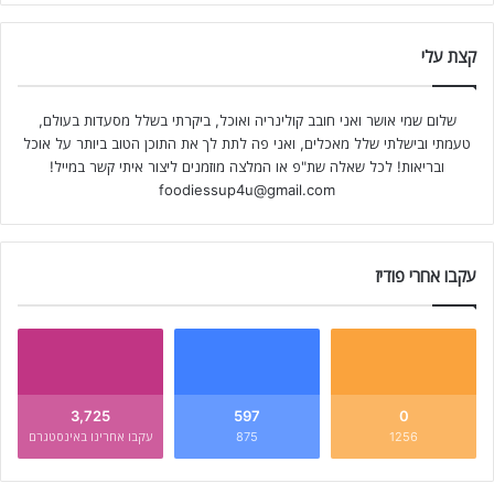
קצת עלי
שלום שמי אושר ואני חובב קולינריה ואוכל, ביקרתי בשלל מסעדות בעולם,
טעמתי ובישלתי שלל מאכלים, ואני פה לתת לך את התוכן הטוב ביותר על אוכל
ובריאות! לכל שאלה שת"פ או המלצה מוזמנים ליצור איתי קשר במייל!
foodiessup4u@gmail.com
עקבו אחרי פודיז
3,725
597
0
1256
875
עקבו אחרינו באינסטגרם