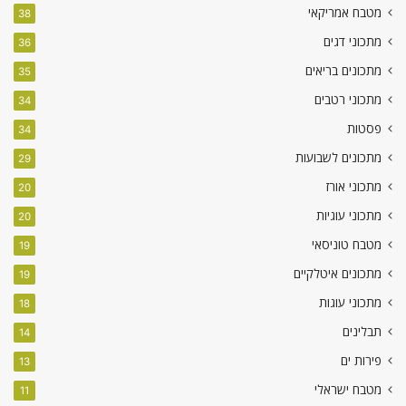
מטבח אמריקאי
38
מתכוני דגים
36
מתכונים בריאים
35
מתכוני רטבים
34
פסטות
34
מתכונים לשבועות
29
מתכוני אורז
20
מתכוני עוגיות
20
מטבח טוניסאי
19
מתכונים איטלקיים
19
מתכוני עוגות
18
תבלינים
14
פירות ים
13
מטבח ישראלי
11