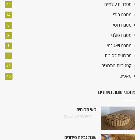
מטבחים עולמיים
22
מטבח הודי
14
מטבח רוסי
3
מטבח פולני
3
מטבח ויאטנמי
1
מתכונים לסוכות
1
קטגוריות מתכונים
45
מאפים
45
מתכוני עוגות מיוחדים
פאי תפוחים
ספטמבר 24, 2022
עוגת גבינה פירורים