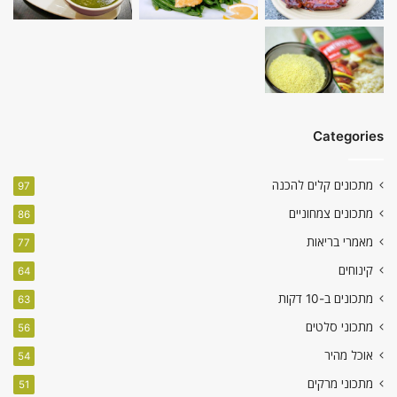
Categories
מתכונים קלים להכנה
97
מתכונים צמחוניים
86
מאמרי בריאות
77
קינוחים
64
מתכונים ב-10 דקות
63
מתכוני סלטים
56
אוכל מהיר
54
מתכוני מרקים
51