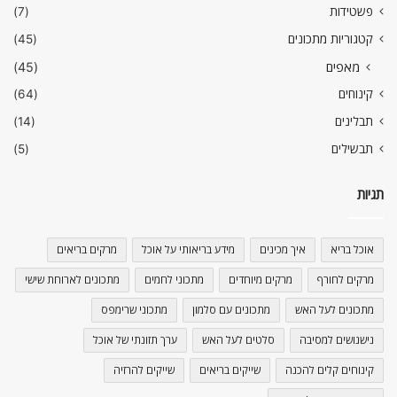
פשטידות
(7)
קטגוריות מתכונים
(45)
מאפים
(45)
קינוחים
(64)
תבלינים
(14)
תבשילים
(5)
תגיות
אוכל בריא
איך מכינים
מידע בריאותי על אוכל
מרקים בריאים
מרקים לחורף
מרקים מיוחדים
מתכוני לחמים
מתכונים לארוחת שישי
מתכונים לעל האש
מתכונים עם סלמון
מתכוני שרימפס
נישנושים למסיבה
סלטים לעל האש
ערך תזונתי של אוכל
קינוחים קלים להכנה
שייקים בריאים
שייקים להרזיה