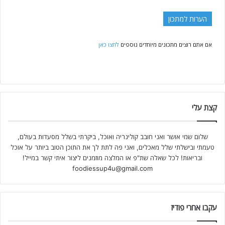
הערות למתכון
אם אתם רוצים מתכונים מיוחדים נוספים
לחצו כאן
קצת עלי
שלום שמי אושר ואני חובב קולינריה ואוכל, ביקרתי בשלל מסעדות בעולם,
טעמתי ובישלתי שלל מאכלים, ואני פה לתת לך את התוכן הטוב ביותר על אוכל
ובריאות! לכל שאלה שת"פ או המלצה מוזמנים ליצור איתי קשר במייל!
foodiessup4u@gmail.com
עקבו אחרי פודיז