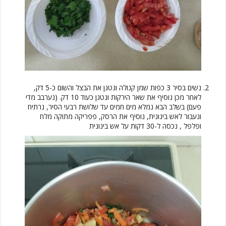
נשים בסיר 3 כפות שמן קנולה ונטגן את הבצל והשום כ-5 דק,
לאחר מכן נוסיף את שאר הירקות ונטגן כעוד 10 דק. (נערבב מדי
פעם) בשלב הבא נמלא מים חמים עד שלושת רבעי הסיר, נרתיח
ונעבור לאש בינונית, נוסיף את הרסק, פפריקה מתוקה מלח
ופלפל , נכסה ל-30 דקות על אש בינונית