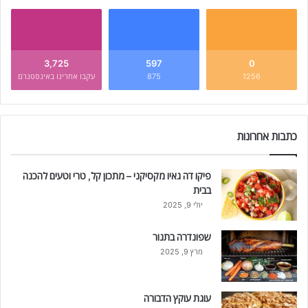
3,725
597
0
1256
875
עקבו אחרינו באינסטגרם
כתבות אחרונות
פיקו דה גאיו מקסיקני – מתכון קל, טרי וטעים להכנה
בבית
יולי 9, 2025
שפונדרה בתנור
מרץ 9, 2025
עוגת עוקץ הדבורה