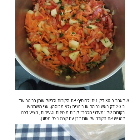
לאחר כ-30 דק' ניתן להוסיף את הקובות ולבשל אותן ברוטב עוד
כ-20 דק באש גבוהה או בינונית (לא מכוסה), אני משתמש
בקובות של "מעדני הכפר" קובות מצוינות וטעימות, מציע לכם
להגיש את הקובה על אורז לבן עם קצת בצל מטוגן.