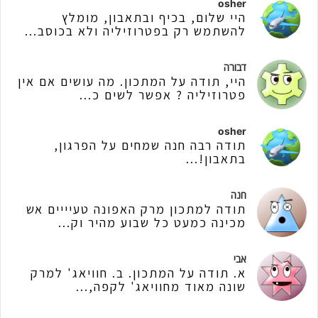
osher
היי שלום, בכיף ובתאבון, מומלץ
להשתמש רק בפטרוזיליה ולא בכוסב...
דבורה
היי, תודה על המתכון. מה עושים אם אין
פטרוזיליה ? אפשר לשים כ...
osher
תודה רבה חנה שמחים על הפרגון,
בתאבון!...
חנה
תודה למתכון מרק האפונה טעיייים אש
מכינה כמעט כל שבוע מהיר וק...
אבי
א. תודה על המתכון. ב. חוויאג' למרק
שונה מאוד מחוויאג' לקפה,...