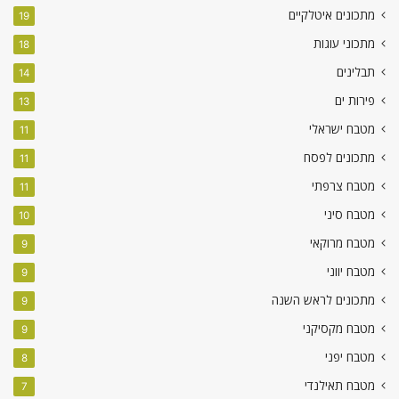
מתכונים איטלקיים
19
מתכוני עוגות
18
תבלינים
14
פירות ים
13
מטבח ישראלי
11
מתכונים לפסח
11
מטבח צרפתי
11
מטבח סיני
10
מטבח מרוקאי
9
מטבח יווני
9
מתכונים לראש השנה
9
מטבח מקסיקני
9
מטבח יפני
8
מטבח תאילנדי
7