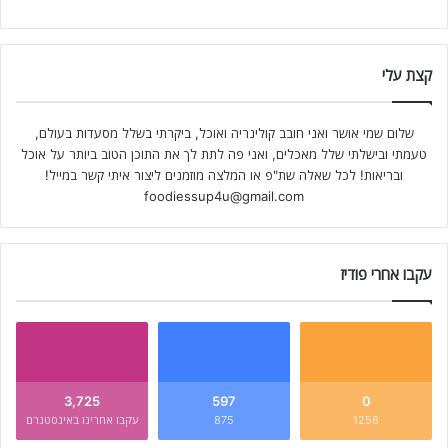
קצת עלי
שלום שמי אושר ואני חובב קולינריה ואוכל, ביקרתי בשלל מסעדות בעולם,
טעמתי ובישלתי שלל מאכלים, ואני פה לתת לך את התוכן הטוב ביותר על אוכל
ובריאות! לכל שאלה שת"פ או המלצה מוזמנים ליצור איתי קשר במייל!
foodiessup4u@gmail.com
עקבו אחרי פודיז
3,725
597
0
1256
875
עקבו אחרינו באינסטגרם