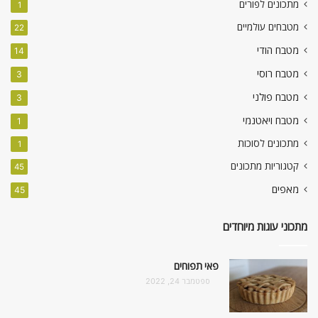
מתכונים לפורים
1
מטבחים עולמיים
22
מטבח הודי
14
מטבח רוסי
3
מטבח פולני
3
מטבח ויאטנמי
1
מתכונים לסוכות
1
קטגוריות מתכונים
45
מאפים
45
מתכוני עוגות מיוחדים
פאי תפוחים
ספטמבר 24, 2022