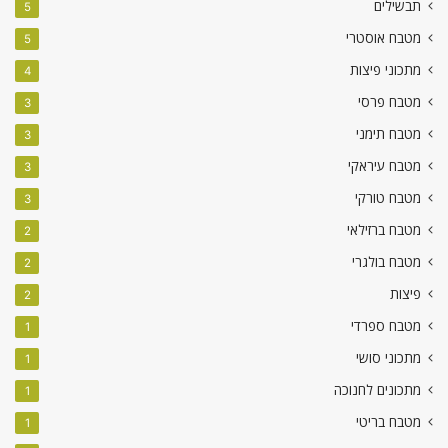
תבשילים
5
מטבח אוסטרי
5
מתכוני פיצות
4
מטבח פרסי
3
מטבח תימני
3
מטבח עיראקי
3
מטבח טורקי
3
מטבח ברזילאי
2
מטבח בולגרי
2
פיצות
2
מטבח ספרדי
1
מתכוני סושי
1
מתכונים לחנוכה
1
מטבח בריטי
1