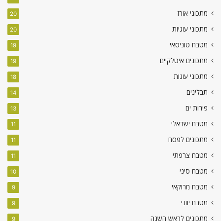
מתכוני אורז
20
מתכוני עוגיות
20
מטבח טוניסאי
19
מתכונים איטלקיים
19
מתכוני עוגות
18
תבלינים
14
פירות ים
13
מטבח ישראלי
11
מתכונים לפסח
11
מטבח צרפתי
11
מטבח סיני
10
מטבח מרוקאי
9
מטבח יווני
9
מתכונים לראש השנה
9