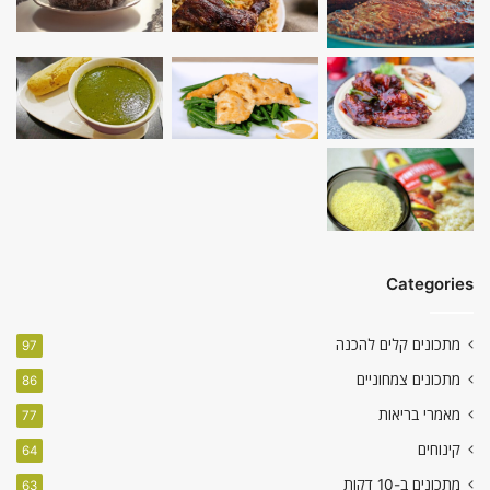
Categories
מתכונים קלים להכנה
97
מתכונים צמחוניים
86
מאמרי בריאות
77
קינוחים
64
מתכונים ב-10 דקות
63