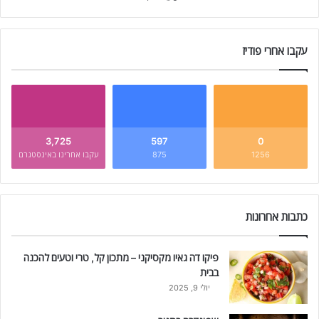
עקבו אחרי פודיז
3,725
597
0
1256
875
עקבו אחרינו באינסטגרם
כתבות אחרונות
פיקו דה גאיו מקסיקני – מתכון קל, טרי וטעים להכנה
בבית
יולי 9, 2025