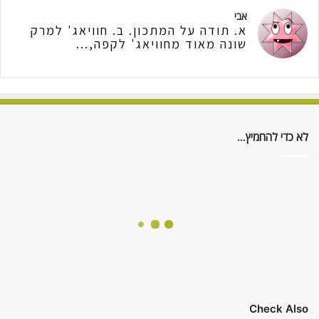
אבי
א. תודה על המתכון. ב. חוויאג' למרק
שונה מאוד מחוויאג' לקפה,...
לא כדי להחמיץ…
Check Also