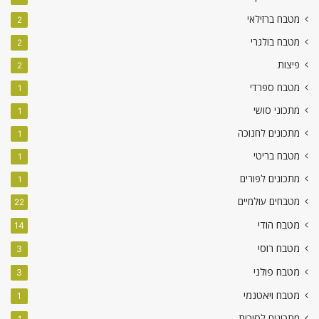
מטבח ברזילאי
2
מטבח בולגרי
2
פיצות
2
מטבח ספרדי
1
מתכוני סושי
1
מתכונים לחנוכה
1
מטבח בריטי
1
מתכונים לפורים
1
מטבחים עולמיים
22
מטבח הודי
14
מטבח רוסי
3
מטבח פולני
3
מטבח ויאטנמי
1
מתכונים לסוכות
1