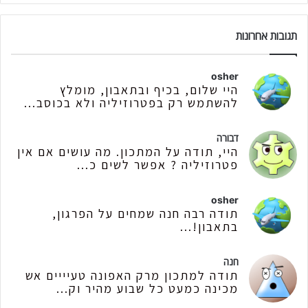
תגובות אחרונות
osher
היי שלום, בכיף ובתאבון, מומלץ
להשתמש רק בפטרוזיליה ולא בכוסב...
דבורה
היי, תודה על המתכון. מה עושים אם אין
פטרוזיליה ? אפשר לשים כ...
osher
תודה רבה חנה שמחים על הפרגון,
בתאבון!...
חנה
תודה למתכון מרק האפונה טעיייים אש
מכינה כמעט כל שבוע מהיר וק...