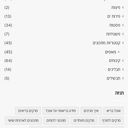
פיצות
(2)
פירות ים
(13)
פסטות
(34)
פשטידות
(7)
קטגוריות מתכונים
(45)
מאפים
(45)
קינוחים
(64)
תבלינים
(14)
תבשילים
(5)
תגיות
אוכל בריא
איך מכינים
מידע בריאותי על אוכל
מרקים בריאים
מרקים לחורף
מרקים מיוחדים
מתכוני לחמים
מתכונים לארוחת שישי