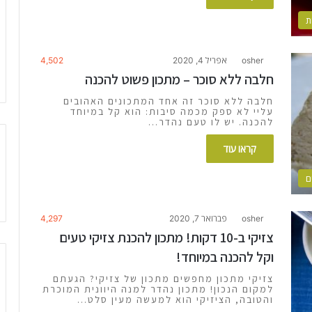
osher
אפריל 4, 2020
4,502
חלבה ללא סוכר – מתכון פשוט להכנה
חלבה ללא סוכר זה אחד המתכונים האהובים
עליי לא ספק מכמה סיבות: הוא קל במיוחד
להכנה. יש לו טעם נהדר…
קראו עוד
ם
osher
פברואר 7, 2020
4,297
צזיקי ב-10 דקות! מתכון להכנת צזיקי טעים
וקל להכנה במיוחד!
צזיקי מתכון מחפשים מתכון של צזיקי? הגעתם
למקום הנכון! מתכון נהדר למנה היוונית המוכרת
והטובה, הציזיקי הוא למעשה מעין סלט…