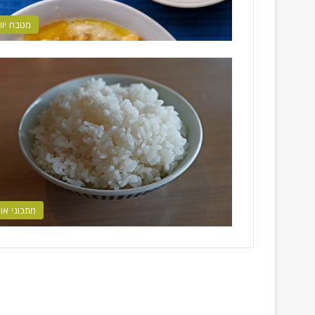
מטבח יוונ
מתכוני אור