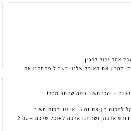
ל אחד יכול להכין.
י להכין את האוכל שלנו ובשביל פתחתנו את
הכנה – והכי חשוב כמה שיותר מהר!
חשוב להבין, שגם אנחנו מחפשים מתכון קל להכנה בין אם זה 5, או 10 דקות חשוב
להשקיע בו לא פחות ממתכון רגיל, אוכל דורש אהבה, ושתתנו אהבה לאוכל שלכם – גם 2