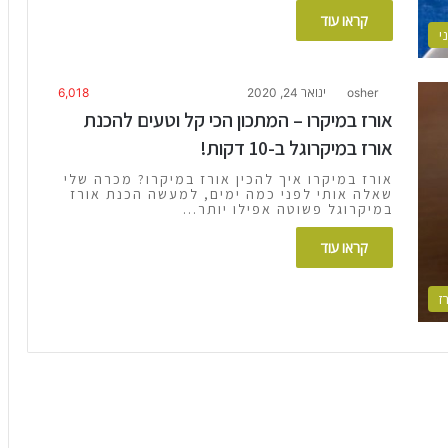
קראו עוד
י
osher
ינואר 24, 2020
6,018
אורז במיקרו – המתכון הכי קל וטעים להכנת
אורז במיקרוגל ב-10 דקות!
אורז במיקרו איך להכין אורז במיקרו? מכרה שלי
שאלה אותי לפני כמה ימים, למעשה הכנת אורז
במיקרוגל פשוטה אפילו יותר…
קראו עוד
ז