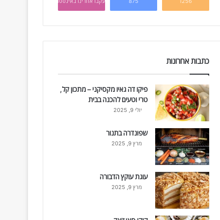
1256
875
עקבו אחרינו באינסטגרם
כתבות אחרונות
פיקו דה גאיו מקסיקני – מתכון קל,
טרי וטעים להכנה בבית
יולי 9, 2025
שפונדרה בתנור
מרץ 9, 2025
עוגת עוקץ הדבורה
מרץ 9, 2025