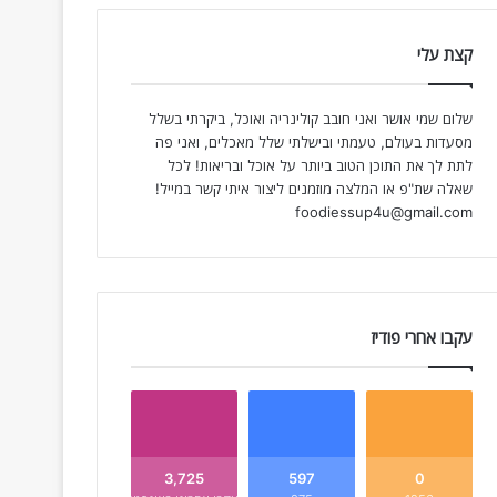
קצת עלי
שלום שמי אושר ואני חובב קולינריה ואוכל, ביקרתי בשלל
מסעדות בעולם, טעמתי ובישלתי שלל מאכלים, ואני פה
לתת לך את התוכן הטוב ביותר על אוכל ובריאות! לכל
שאלה שת"פ או המלצה מוזמנים ליצור איתי קשר במייל!
foodiessup4u@gmail.com
עקבו אחרי פודיז
3,725
597
0