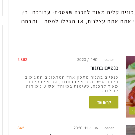
ונים קלים מאוד להכנה שאספתי עבורכם, בין
י אתם אתם עצלנים, אז תגללו למטה – ותבחרו
osher
ינואר 1, 2023
5,392
כנפיים בתנור
כנפיים בתנור מתכון אחד המתכונים הטעימים
ביותר שיש זה כנפיים בתנור, הכנפיים קלות
מאוד להכנה, טעימות במיוחד ופשוט נימוחות
לכולנו…
קראו עוד
ף
osher
אפריל 11, 2020
842