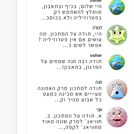
osher
היי שלום, בכיף ובתאבון,
מומלץ להשתמש רק
בפטרוזיליה ולא בכוסב...
דבורה
היי, תודה על המתכון. מה
עושים אם אין פטרוזיליה ?
אפשר לשים כ...
osher
תודה רבה חנה שמחים על
הפרגון, בתאבון!...
חנה
תודה למתכון מרק האפונה
טעיייים אש מכינה כמעט
כל שבוע מהיר וק...
אבי
א. תודה על המתכון. ב.
חוויאג' למרק שונה מאוד
מחוויאג' לקפה,...