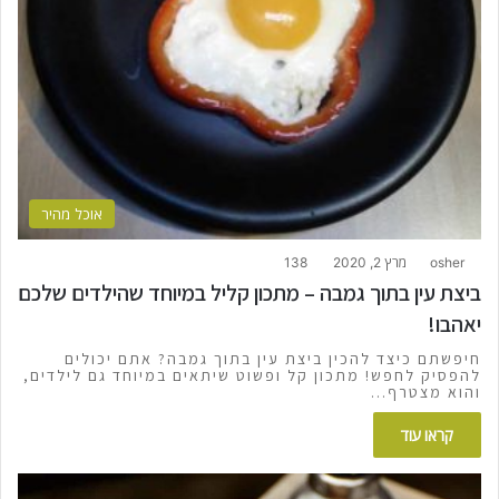
אוכל מהיר
osher
מרץ 2, 2020
138
ביצת עין בתוך גמבה – מתכון קליל במיוחד שהילדים שלכם
יאהבו!
חיפשתם כיצד להכין ביצת עין בתוך גמבה? אתם יכולים
להפסיק לחפש! מתכון קל ופשוט שיתאים במיוחד גם לילדים,
והוא מצטרף…
קראו עוד