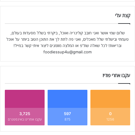
קצת עלי
שלום שמי אושר ואני חובב קולינריה ואוכל, ביקרתי בשלל מסעדות בעולם,
טעמתי ובישלתי שלל מאכלים, ואני פה לתת לך את התוכן הטוב ביותר על אוכל
ובריאות! לכל שאלה שת"פ או המלצה מוזמנים ליצור איתי קשר במייל!
foodiessup4u@gmail.com
עקבו אחרי פודיז
3,725
597
0
1256
875
עקבו אחרינו באינסטגרם