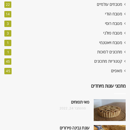
מטבחים עולמיים
22
מטבח הודי
14
מטבח רוסי
3
מטבח פולני
3
מטבח ויאטנמי
1
מתכונים לסוכות
1
קטגוריות מתכונים
45
מאפים
45
מתכוני עוגות מיוחדים
פאי תפוחים
ספטמבר 24, 2022
עוגת גבינה פירורים