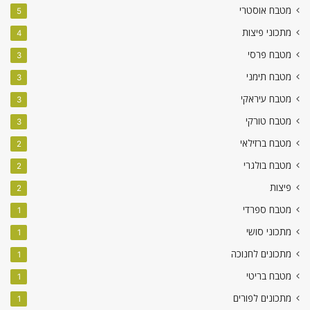
מטבח אוסטרי
5
מתכוני פיצות
4
מטבח פרסי
3
מטבח תימני
3
מטבח עיראקי
3
מטבח טורקי
3
מטבח ברזילאי
2
מטבח בולגרי
2
פיצות
2
מטבח ספרדי
1
מתכוני סושי
1
מתכונים לחנוכה
1
מטבח בריטי
1
מתכונים לפורים
1