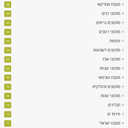
מטבח אמריקאי
38
מתכוני דגים
36
מתכונים בריאים
35
מתכוני רטבים
34
פסטות
34
מתכונים לשבועות
29
מתכוני אורז
20
מתכוני עוגיות
20
מטבח טוניסאי
19
מתכונים איטלקיים
19
מתכוני עוגות
18
תבלינים
14
פירות ים
13
מטבח ישראלי
11