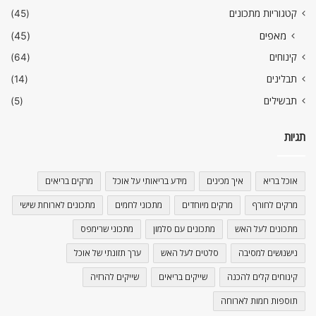
קטגוריות מתכונים
(45)
מאפים
(45)
קינוחים
(64)
תבלינים
(14)
תבשילים
(5)
תגיות
אוכל בריא
איך מכינים
מידע בריאותי על אוכל
מרקים בריאים
מרקים לחורף
מרקים מיוחדים
מתכוני לחמים
מתכונים לארוחת שישי
מתכונים לעל האש
מתכונים עם סלמון
מתכוני שרימפס
נישנושים למסיבה
סלטים לעל האש
ערך תזונתי של אוכל
קינוחים קלים להכנה
שייקים בריאים
שייקים להרזיה
תוספות חמות לארוחה