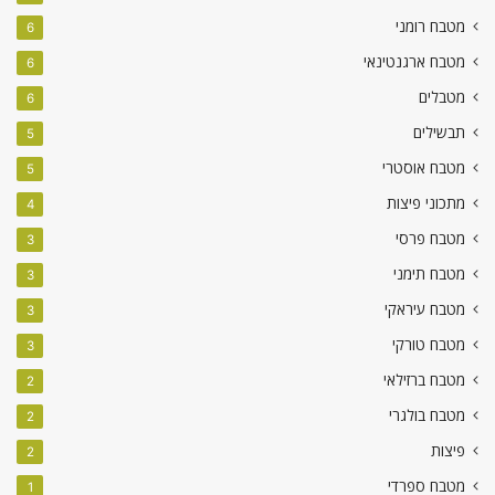
מטבח רומני
6
מטבח ארגנטינאי
6
מטבלים
6
תבשילים
5
מטבח אוסטרי
5
מתכוני פיצות
4
מטבח פרסי
3
מטבח תימני
3
מטבח עיראקי
3
מטבח טורקי
3
מטבח ברזילאי
2
מטבח בולגרי
2
פיצות
2
מטבח ספרדי
1