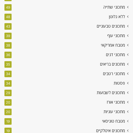
מתכוני שתייה
49
ללא גלוטן
48
מתכונים טבעוניים
43
מתכוני עוף
39
מטבח אמריקאי
38
מתכוני דגים
36
מתכונים בריאים
35
מתכוני רטבים
34
פסטות
34
מתכונים לשבועות
29
מתכוני אורז
20
מתכוני עוגיות
20
מטבח טוניסאי
19
מתכונים איטלקיים
19