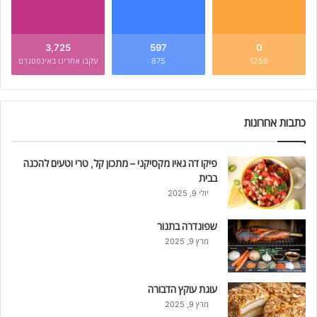
3,725
597
0
1256
875
עקבו אחרינו באינסטגרם
כתבות אחרונות
פיקו דה גאיו מקסיקני – מתכון קל, טרי וטעים להכנה
בבית
יולי 9, 2025
שפונדרה בתנור
מרץ 9, 2025
עוגת עוקץ הדבורה
מרץ 9, 2025