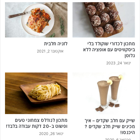
מתכון לכדורי שוקולד בלי
לזניה חלבית
ביסקוויטים עם אופציה ללא
אוקטובר 2, 2021
גלוטן
ינואר 24, 2023
מתכון לנודלס צמחוני טעים
שייק עם חלב שקדים – איך
ופשוט ב-20 דקות עבודה בלבד!
מכינים שייק חלב שקדים ?
היכנסו!
ינואר 26, 2020
פברואר 6, 2020