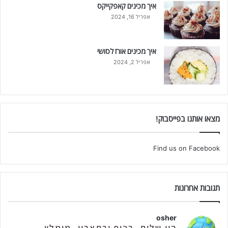
איך מכינים קאפקייקס
אפריל 16, 2024
איך מכינים אורז לסושי
אפריל 2, 2024
מצאו אותנו בפייסבוק!
Find us on Facebook
תגובות אחרונות
osher
היי שלום, בכיף ובתאבון, מומלץ