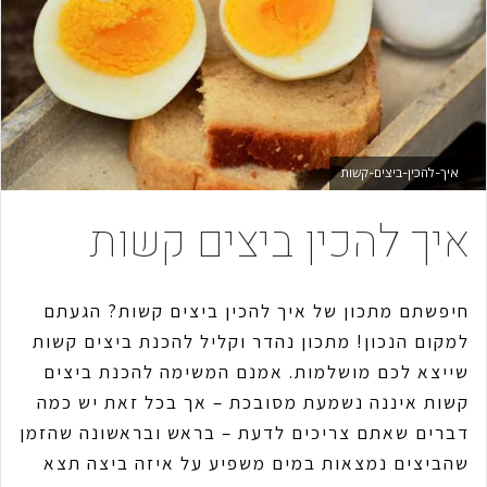
m
a
i
l
איך-להכין-ביצים-קשות
איך להכין ביצים קשות
חיפשתם מתכון של איך להכין ביצים קשות? הגעתם
למקום הנכון! מתכון נהדר וקליל להכנת ביצים קשות
שייצא לכם מושלמות. אמנם המשימה להכנת ביצים
קשות איננה נשמעת מסובכת – אך בכל זאת יש כמה
דברים שאתם צריכים לדעת – בראש ובראשונה שהזמן
שהביצים נמצאות במים משפיע על איזה ביצה תצא