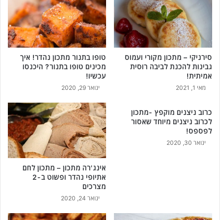
סירניקי – מתכון מקורי ועמוס
טופו בתנור מתכון נהדר! איך
גבינות להכנת לביבה רוסית
מכינים טופו בתנור? היכנסו
אמיתית!
עכשיו!
מאי 1, 2021
ינואר 29, 2020
כרוב ניצנים מוקפץ -מתכון
לכרוב ניצנים מיוחד שאסור
לפספס!
ינואר 30, 2020
אינג'רה מתכון – מתכון לחם
אתיופי נהדר ופשוט ב-2
מצרכים
ינואר 24, 2020