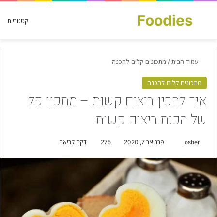
Foodies
חפש עבור
קטגוריות
עמוד הבית
/
מתכונים קלים להכנה
מתכונים קלים להכנה
איך להכין ביצים קשות – מתכון קל
של הכנת ביצים קשות
osher
S
פברואר 7, 2020
275
דקת קריאה
e
n
d
a
n
e