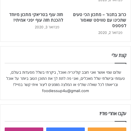
כרוב בתנור – מתכון הכי טעים
חזה עוף בטריאקי מתכון מיוחד
שתכינו עם טוויסט שאסור
להכנת חזה עוף יפני אמיתי!
לפספס
פברואר 3, 2020
פברואר 2, 2020
קצת עלי
שלום שמי אושר ואני חובב קולינריה ואוכל, ביקרתי בשלל מסעדות בעולם,
טעמתי ובישלתי שלל מאכלים, ואני פה לתת לך את התוכן הטוב ביותר על אוכל
ובריאות! לכל שאלה שת"פ או המלצה מוזמנים ליצור איתי קשר במייל!
foodiessup4u@gmail.com
עקבו אחרי פודיז