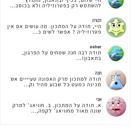
להשתמש רק בפטרוזיליה ולא בכוסב...
דבורה
היי, תודה על המתכון. מה עושים אם אין
פטרוזיליה ? אפשר לשים כ...
osher
תודה רבה חנה שמחים על הפרגון,
בתאבון!...
חנה
תודה למתכון מרק האפונה טעיייים אש
מכינה כמעט כל שבוע מהיר וק...
אבי
א. תודה על המתכון. ב. חוויאג' למרק
שונה מאוד מחוויאג' לקפה,...