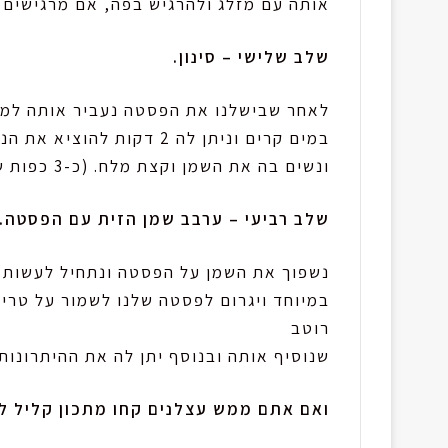
אותה עם מזלג ולהרגיש בפה, אם מרגישים 
שלב שלישי – סינון.
לאחר שבישלנו את הפסטה נעביר אותה למס
במים קרים וניתן לה 2 דקות להוציא את הנוזלים ולהתייבש בנתיים ניקח כוס חד פעמית
ונשים בה את השמן וקצת מלח. (כ-3 כפות שמן)
שלב רביעי – ערבב שמן הזית עם הפסטה.
נשפוך את השמן על הפסטה ונתחיל לעשות ל
במיוחד ויגרום לפסטה שלנו לשמור על טריו
רוטב
שנוסיף אותה ובנוסף יתן לה את ההיתרונות
ואם אתם ממש עצלנים קחו מתכון קליל לה