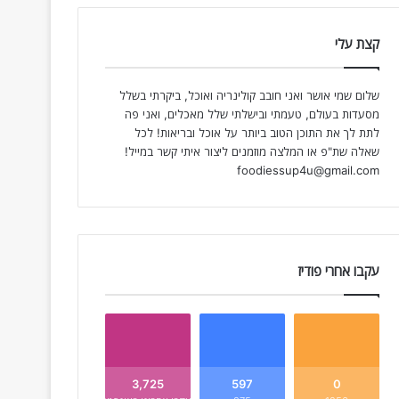
קצת עלי
שלום שמי אושר ואני חובב קולינריה ואוכל, ביקרתי בשלל
מסעדות בעולם, טעמתי ובישלתי שלל מאכלים, ואני פה
לתת לך את התוכן הטוב ביותר על אוכל ובריאות! לכל
שאלה שת"פ או המלצה מוזמנים ליצור איתי קשר במייל!
foodiessup4u@gmail.com
עקבו אחרי פודיז
3,725
597
0