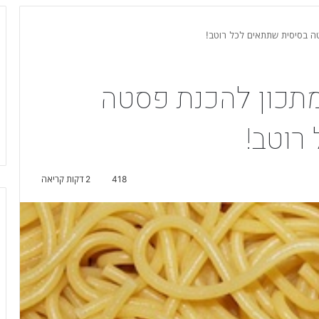
ה בסיסית שתתאים לכל רוטב!
מתכון להכנת פסטה
רוטב!
418
2 דקות קריאה