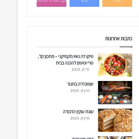
1256
875
עקבו אחרינו באינסטגרם
כתבות אחרונות
פיקו דה גאיו מקסיקני – מתכון קל,
טרי וטעים להכנה בבית
יולי 9, 2025
שפונדרה בתנור
מרץ 9, 2025
עוגת עוקץ הדבורה
מרץ 9, 2025