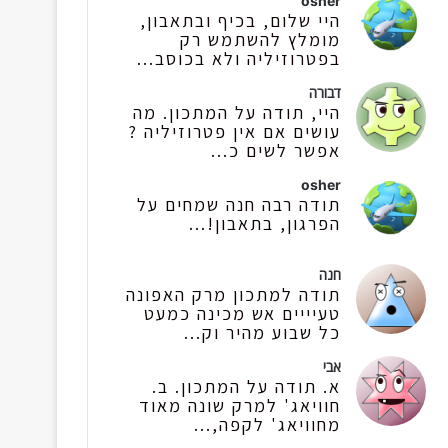
osher
היי שלום, בכיף ובתאבון,
מומלץ להשתמש רק
בפטרוזיליה ולא בכוסב...
דבורה
היי, תודה על המתכון. מה
עושים אם אין פטרוזיליה ?
אפשר לשים כ...
osher
תודה רבה חנה שמחים על
הפרגון, בתאבון!...
חנה
תודה למתכון מרק האפונה
טעיייים אש מכינה כמעט
כל שבוע מהיר וק...
אבי
א. תודה על המתכון. ב.
חוויאג' למרק שונה מאוד
מחוויאג' לקפה,...