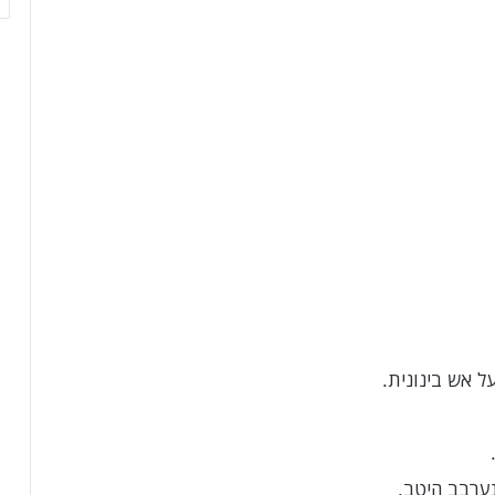
ל אש בינונית.
נערבב היטב.