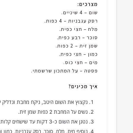
מצרכים:
שום – 4 שיניים.
רסק עגבניות – 4 כפות.
מלח – חצי כפית.
סוכר – רבע כפית.
שמן זית – 2 כפות.
כמון – חצי כפית.
מים – חצי כוס.
פסטה – על המתכון שרשמתי.
איך מכינים?
נקצוץ את השום היטב, ניקח מחבת ונדליק ע
נשים על המחבת 2 כפות שמן זית.
נטגן את השום כ-3 דקות עד שישחים קלות.
נוסיף מים, מלח, סוכר, רסק עגבניות, כמון ו