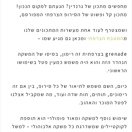
מחפשים מתכון של גרנדין? הגעתם למקום הנכון!
מתכון קל ופשוט של הסירופ הצרפתי המפורסם,
ושמצטרף לעוד אחת מעשרות המתכונים שלנו
מ
המטבח הצרפתי
ומכאן גם מגיע שמו –
grenade בצרפתית זה רימון, בסיסו של המשקה
הנהדר הזה והוא היה משמש כמעין פטל בשימושו
הראשוני.
כיום, השם משמש לתיאור של כל סירופ, בין אם זה
רימונים, תותים, תות שדה ועוד, מה שמקביל אצלנו
לפטל המוכר והאהוב.
שימוש נוסף למשקה ומאוד פופולרי הוא תוספת
לקוקטיילים שמשדרגת כל משקה אלכוהולי – למשל