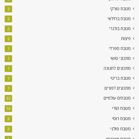
מטבח טורקי
3
מטבח ברזילאי
2
מטבח בולגרי
2
פיצות
2
מטבח ספרדי
1
מתכוני סושי
1
מתכונים לחנוכה
1
מטבח בריטי
1
מתכונים לפורים
1
מטבחים עולמיים
22
מטבח הודי
14
מטבח רוסי
3
מטבח פולני
3
מטבח ויאטנמי