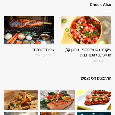
Check Also
פיקו דה גאיו מקסיקני – מתכון קל,
שפונדרה בתנור
טרי וטעים להכנה בבית
מרץ 9, 2025
יולי 9, 2025
המתכונים הכי נצפים