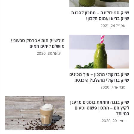
שייק ספירולינה – מתכון להכנת
שייק בריא ועמוס חלבון!
אפריל 24, 2021
מילשייק תות אפרסק טבעוני!
מושלם לימים חמים
ינואר 30, 2020
שייק ברוקולי מתכון – איך מכינים
שייק ברוקולי מושלם? היכנסו!
פברואר 7, 2020
שייק בננה וחמאת בוטנים מרענן
לקיץ חם – מתכון פשוט וטעים
במיוחד
ינואר 20, 2020