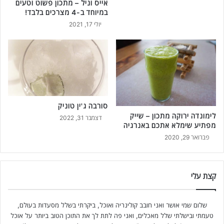
אייס וניל – מתכון פשוט וטעים
במיוחד ב-4 מצרכים בלבד!
יולי 17, 2021
סורבה ג'ין טוניק
לימונדה ירוקה מתכון – שייק
דצמבר 31, 2022
מפתיע שימלא אתכם באנרגיה
פברואר 29, 2020
קצת עלי
שלום שמי אושר ואני חובב קולינריה ואוכל, ביקרתי בשלל מסעדות בעולם,
טעמתי ובישלתי שלל מאכלים, ואני פה לתת לך את התוכן הטוב ביותר על אוכל