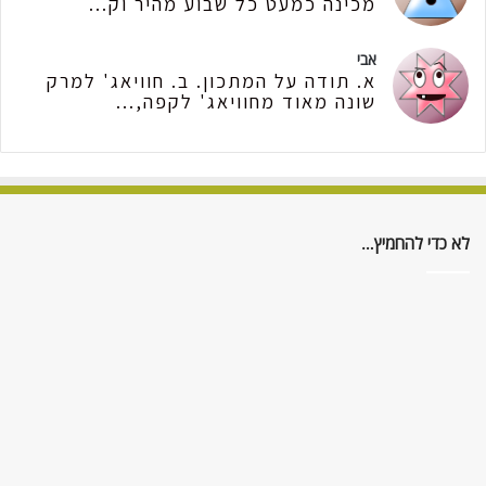
מכינה כמעט כל שבוע מהיר וק...
אבי
א. תודה על המתכון. ב. חוויאג' למרק
שונה מאוד מחוויאג' לקפה,...
לא כדי להחמיץ…