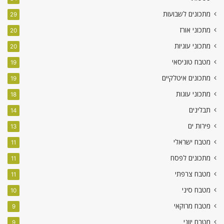
מתכונים לשבועות
29
מתכוני אורז
20
מתכוני עוגיות
20
מטבח טוניסאי
19
מתכונים איטלקיים
19
מתכוני עוגות
18
תבלינים
14
פירות ים
13
מטבח ישראלי
11
מתכונים לפסח
11
מטבח צרפתי
11
מטבח סיני
10
מטבח מרוקאי
9
מטבח יווני
9