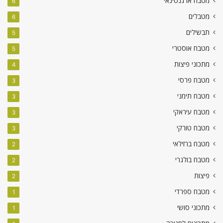
מטבח ארגנטינאי
6
מטבלים
6
תבשילים
5
מטבח אוסטרי
5
מתכוני פיצות
4
מטבח פרסי
3
מטבח תימני
3
מטבח עיראקי
3
מטבח טורקי
3
מטבח ברזילאי
2
מטבח בולגרי
2
פיצות
2
מטבח ספרדי
1
מתכוני סושי
1