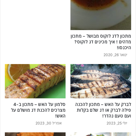
מתכון לדג לוקוס מבושל – מתכון
מדהים ! איך מכינים דג לוקוס?
היכנסו!
ינואר 26, 2020
לברק על האש – מתכון להכנה
סלמון על האש – מתכון ב-4
פילה לברק או דג שלם בקלות
מצרכים להכנת דג מושלם על
ועם טעם נהדר!
האש!
יולי 25, 2023
אפריל 30, 2023