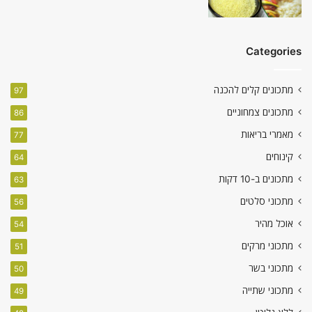
Categories
מתכונים קלים להכנה
97
מתכונים צמחוניים
86
מאמרי בריאות
77
קינוחים
64
מתכונים ב-10 דקות
63
מתכוני סלטים
56
אוכל מהיר
54
מתכוני מרקים
51
מתכוני בשר
50
מתכוני שתייה
49