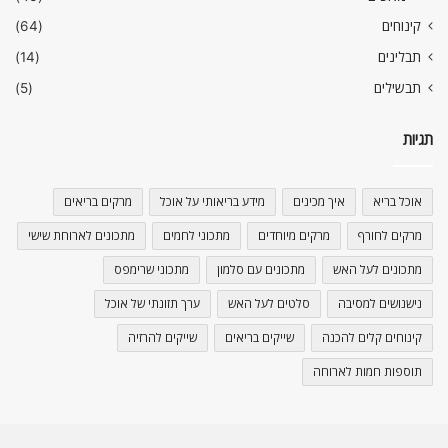
קינוחים
(64)
תבלינים
(14)
תבשילים
(5)
תגיות
אוכל בריא
איך מכינים
מידע בריאותי על אוכל
מרקים בריאים
מרקים לחורף
מרקים מיוחדים
מתכוני לחמים
מתכונים לארוחת שישי
מתכונים לעל האש
מתכונים עם סלמון
מתכוני שרימפס
נישנושים למסיבה
סלטים לעל האש
ערך תזונתי של אוכל
קינוחים קלים להכנה
שייקים בריאים
שייקים להרזיה
תוספות חמות לארוחה