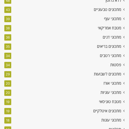
ללא גלוטן
48
מתכונים טבעוניים
43
מתכוני עוף
39
מטבח אמריקאי
38
מתכוני דגים
36
מתכונים בריאים
35
מתכוני רטבים
34
פסטות
34
מתכונים לשבועות
29
מתכוני אורז
20
מתכוני עוגיות
20
מטבח טוניסאי
19
מתכונים איטלקיים
19
מתכוני עוגות
18