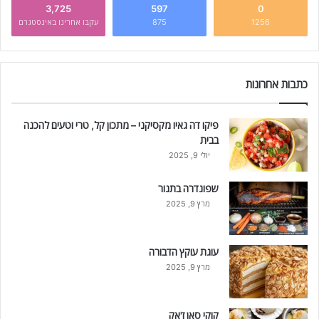
3,725
597
0
1256
875
עקבו אחרינו באינסטגרם
כתבות אחרונות
פיקו דה גאיו מקסיקני – מתכון קל, טרי וטעים להכנה
בבית
יולי 9, 2025
שפונדרה בתנור
מרץ 9, 2025
עוגת עוקץ הדבורה
מרץ 9, 2025
קוקי סאן ז'אק