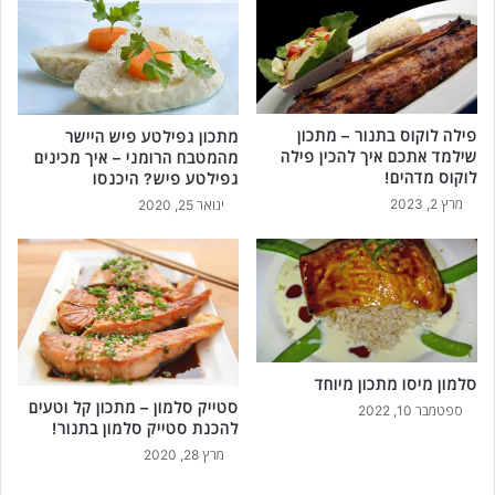
פילה לוקוס בתנור – מתכון
מתכון גפילטע פיש היישר
שילמד אתכם איך להכין פילה
מהמטבח הרומני – איך מכינים
לוקוס מדהים!
גפילטע פיש? היכנסו
מרץ 2, 2023
ינואר 25, 2020
סלמון מיסו מתכון מיוחד
סטייק סלמון – מתכון קל וטעים
ספטמבר 10, 2022
להכנת סטייק סלמון בתנור!
מרץ 28, 2020