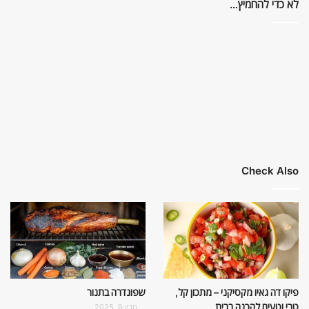
לא כדי להחמיץ…
Check Also
פיקו דה גאיו מקסיקני – מתכון קל,
שפונדרה בתנור
טרי וטעים להכנה בבית
מרץ 9, 2025