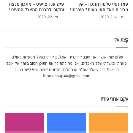
פאד תאי סלמון מתכון – איך
פיש אנד צ'יפס – מתכון מנצח
מכינים פאד תאי טעים? היכנסו!
ומקורי להכנת המאכל הטעים !
פברואר 1, 2020
ינואר 22, 2020
קצת עלי
שלום שמי אושר ואני חובב קולינריה ואוכל, ביקרתי בשלל מסעדות בעולם,
טעמתי ובישלתי שלל מאכלים, ואני פה לתת לך את התוכן הטוב ביותר על אוכל
ובריאות! לכל שאלה שת"פ או המלצה מוזמנים ליצור איתי קשר במייל!
foodiessup4u@gmail.com
עקבו אחרי פודיז