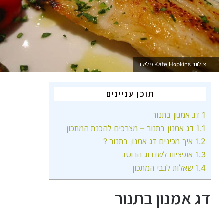
m
a
i
l
צילום: Kate Hopkins פליקר
תוכן עניינים
1
דג אמנון בתנור
1.1
דג אמנון בתנור – מצרכים להכנת המתכון
1.2
איך מכינים דג אמנון בתנור ?
1.3
אופציות לשדרוג הרוטב
1.4
שאלות לגבי המתכון
דג אמנון בתנור