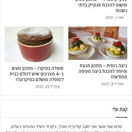
ופשוט להכנת פנקייק בלתי
נשכח!
מאי 1, 2021
ביצה רוסית – מתכון מנצח
סופלה במיקרו – מתכון טעים
ומיוחד להכנת ביצה טעימה
ב-4 מצרכים שיש לכולם בבית
ממולאת!
לסופלה מושלם במיקרוגל!
אפריל 9, 2021
אפריל 23, 2021
קצת עלי
שלום שמי אושר ואני חובב קולינריה ואוכל, ביקרתי בשלל מסעדות בעולם,