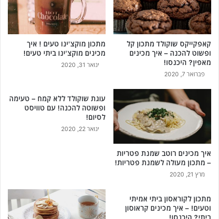
קאפקייקס שוקולד מתכון קל
מתכון מוקצ'ינו טעים ! איך
ופשוט להכנה – איך מכינים
מכינים מוקצ'ינו ביתי טעים!
מאפין? היכנסו!
ינואר 31, 2020
פברואר 7, 2020
עוגת שוקולד ללא קמח – טעימה
ופשוטה להכנה! עם טוויסט
לסיום!
ינואר 22, 2020
איך מכינים רוטב שמנת פטריות
– מתכון מעולה לשמנת פטריות!
מרץ 21, 2020
מתכון לקוראסון ביתי אמיתי
וטעים! – איך מכינים קראוסון
ביתי? היכנסו!