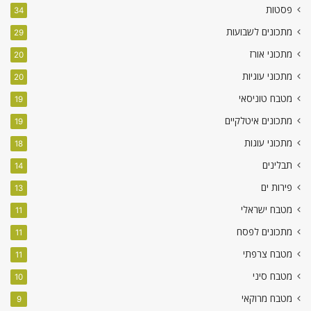
פסטות
34
מתכונים לשבועות
29
מתכוני אורז
20
מתכוני עוגיות
20
מטבח טוניסאי
19
מתכונים איטלקיים
19
מתכוני עוגות
18
תבלינים
14
פירות ים
13
מטבח ישראלי
11
מתכונים לפסח
11
מטבח צרפתי
11
מטבח סיני
10
מטבח מרוקאי
9