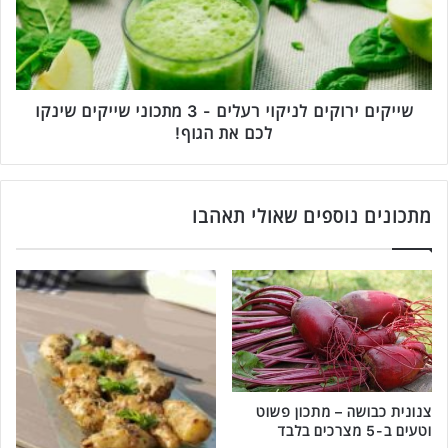
ת
י
כ
ם
ו
י
ן
ר
ל
ו
ה
ק
שייקים ירוקים לניקוי רעלים - 3 מתכוני שייקים שינקו
כ
י
לכם את הגוף!
נ
ם
ת
ל
ש
נ
י
י
מתכונים נוספים שאולי תאהבו
י
ק
ק
ו
ב
י
ר
ר
י
ע
א
ל
ו
י
ע
ם
מ
-
צנונית כבושה – מתכון פשוט
ו
3
וטעים ב-5 מצרכים בלבד
ס
מ