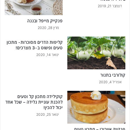
דצמבר 21, 2019
פנקייק מייפל ובננה
מרץ 28, 2020
קליפות הדרים מסוכרות- מתכון
טעים ופשוט ב-3 מצרכים!
ינואר 14, 2020
קולורבי בתנור
אפריל 4, 2020
קוקילידה מתכון קל וטעים
להכנת עוגיית גלידה – שכל אחד
יכול להכין!
ינואר 25, 2020
פנקייק אוורירי – מתכון טעים