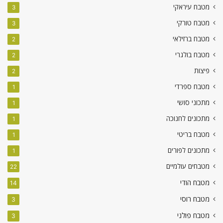
מטבח עיראקי
3
מטבח טורקי
3
מטבח ברזילאי
2
מטבח בולגרי
2
פיצות
2
מטבח ספרדי
1
מתכוני סושי
1
מתכונים לחנוכה
1
מטבח בריטי
1
מתכונים לפורים
1
מטבחים עולמיים
22
מטבח הודי
14
מטבח רוסי
3
מטבח פולני
3