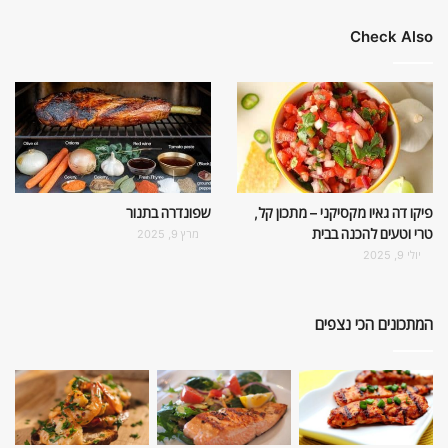
Check Also
פיקו דה גאיו מקסיקני – מתכון קל,
שפונדרה בתנור
טרי וטעים להכנה בבית
מרץ 9, 2025
יולי 9, 2025
המתכונים הכי נצפים