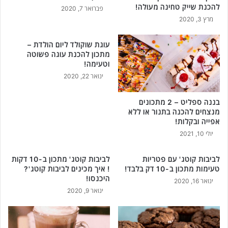
ה
להכנת שייק טחינה מעולה!
פברואר 7, 2020
ג
מרץ 3, 2020
ו
ף
עוגת שוקולד ליום הולדת –
!
מתכון להכנת עוגה פשוטה
וטעימה!
ינואר 22, 2020
בננה ספליט – 2 מתכונים
מנצחים להכנה בתנור או ללא
אפייה ובקלות!
יולי 10, 2021
לביבות קוטג' עם פטריות
לביבות קוטג' מתכון ב-10 דקות
טעימות מתכון ב-10 דק בלבד!
! איך מכינים לביבות קוטג'?
היכנסו!
ינואר 16, 2020
ינואר 9, 2020