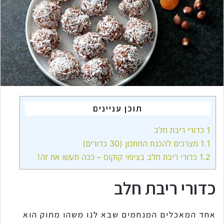
m
a
i
l
תוכן עניינים
1
כדורי ריבת חלב
1.1
מצרכים להכנת המתכון (30 כדורים)
1.2
כדורי ריבת חלב בציפוי קוקוס – ככה תעשו את זה!
כדורי ריבת חלב
אחד המאכלים המנחמים שבא לנו משהו מתוק הוא