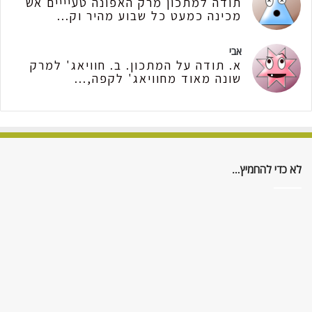
תודה למתכון מרק האפונה טעיייים אש
מכינה כמעט כל שבוע מהיר וק...
אבי
א. תודה על המתכון. ב. חוויאג' למרק
שונה מאוד מחוויאג' לקפה,...
לא כדי להחמיץ…