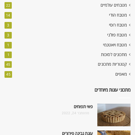
מטבחים עולמיים
22
מטבח הודי
14
מטבח רוסי
3
מטבח פולני
3
מטבח ויאטנמי
1
מתכונים לסוכות
1
קטגוריות מתכונים
45
מאפים
45
מתכוני עוגות מיוחדים
פאי תפוחים
ספטמבר 24, 2022
עוגת גבינה פירורים