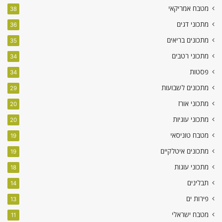
מטבח אמריקאי
38
מתכוני דגים
36
מתכונים בריאים
35
מתכוני רטבים
34
פסטות
34
מתכונים לשבועות
29
מתכוני אורז
20
מתכוני עוגיות
20
מטבח טוניסאי
19
מתכונים איטלקיים
19
מתכוני עוגות
18
תבלינים
14
פירות ים
13
מטבח ישראלי
11