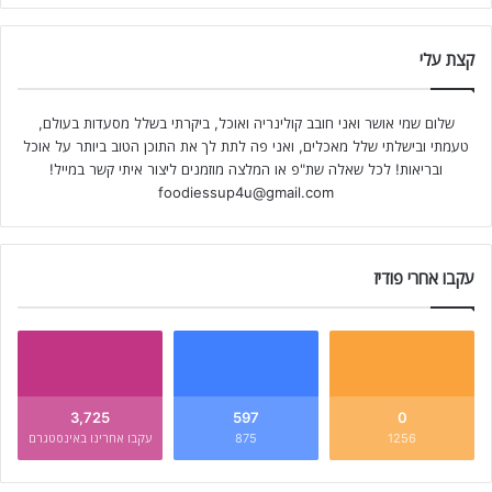
קצת עלי
שלום שמי אושר ואני חובב קולינריה ואוכל, ביקרתי בשלל מסעדות בעולם,
טעמתי ובישלתי שלל מאכלים, ואני פה לתת לך את התוכן הטוב ביותר על אוכל
ובריאות! לכל שאלה שת"פ או המלצה מוזמנים ליצור איתי קשר במייל!
foodiessup4u@gmail.com
עקבו אחרי פודיז
3,725
597
0
1256
875
עקבו אחרינו באינסטגרם