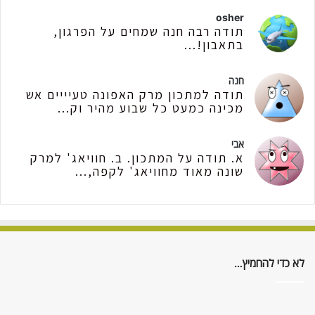
osher
תודה רבה חנה שמחים על הפרגון,
בתאבון!...
חנה
תודה למתכון מרק האפונה טעיייים אש
מכינה כמעט כל שבוע מהיר וק...
אבי
א. תודה על המתכון. ב. חוויאג' למרק
שונה מאוד מחוויאג' לקפה,...
לא כדי להחמיץ…