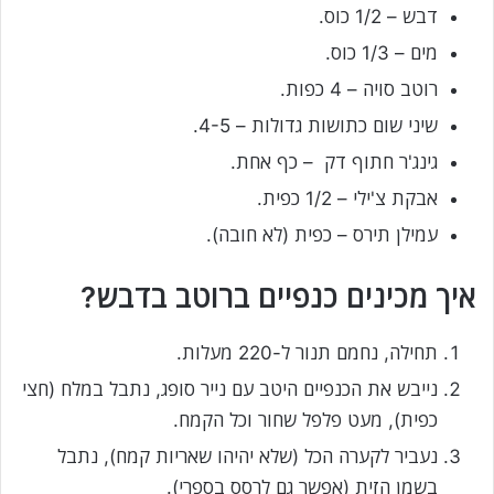
דבש – 1/2 כוס.
מים – 1/3 כוס.
רוטב סויה – 4 כפות.
שיני שום כתושות גדולות – 4-5.
גינג'ר חתוף דק – כף אחת.
אבקת צ'ילי – 1/2 כפית.
עמילן תירס – כפית (לא חובה).
איך מכינים כנפיים ברוטב בדבש?
תחילה, נחמם תנור ל-220 מעלות.
נייבש את הכנפיים היטב עם נייר סופג, נתבל במלח (חצי
כפית), מעט פלפל שחור וכל הקמח.
נעביר לקערה הכל (שלא יהיהו שאריות קמח), נתבל
בשמן הזית (אפשר גם לרסס בספרי).