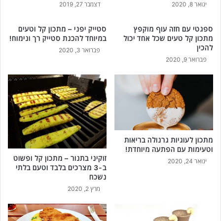
ינואר 8, 2020
דצמבר 27, 2019
ספגטי עם חזה עוף מוקפץ
סטייק יפני – מתכון קל וטעים
מתכון קל טעים שכל אחד יכול
במיוחד להכנת סטייק רך ונימוח!
להכין
פברואר 3, 2020
פברואר 9, 2020
מתכון לעוגיות גרנולה בריאות
וטעימות עם הפתעה מיוחדת!
זוקיני בתנור – מתכון קל ופשוט
ינואר 24, 2020
ב-3 מצרכים בלבד וטעם בלתי
נשכח
מרץ 2, 2020