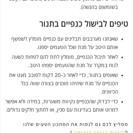
בשומשום בהגשה).
טיפים לבישול כנפיים בתנור
שאנחנו מערבבים תבלינים עם כנפיים מומלץ לשפשף
אותם היטב על מנת שכל הטעמים יספגו.
לאחר תיבול הכנפיים, מומלץ לתת להם לפחות כשעה
לנוח במקרר על מנת שהטעמים יספחו היטב.
שאופים בתנור, כדי לאחר כ-20 דקות לסובב מעט את
הכנפיים על מנת שיהיהו מוכנים בצורה שווה בכל
הכיוונים.
כדי לבדוק שהכנפיים נקיוות משערות, במידה ולא אפשר
למרוט אותם בעדינות עם סכין, או לחתוך חלקים גדולים.
ממליץ לכם גם לנסות את המתכון הטעים שלנו
ל
כנפיים ברוטב ברביקיו
!