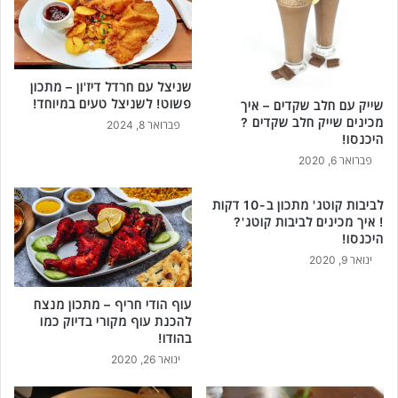
שניצל עם חרדל דיז'ון – מתכון
פשוט! לשניצל טעים במיוחד!
שייק עם חלב שקדים – איך
מכינים שייק חלב שקדים ?
פברואר 8, 2024
היכנסו!
פברואר 6, 2020
לביבות קוטג' מתכון ב-10 דקות
! איך מכינים לביבות קוטג'?
היכנסו!
ינואר 9, 2020
עוף הודי חריף – מתכון מנצח
להכנת עוף מקורי בדיוק כמו
בהודו!
ינואר 26, 2020