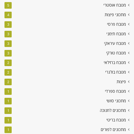
מטבח אוסטרי
5
מתכוני פיצות
4
מטבח פרסי
3
מטבח תימני
3
מטבח עיראקי
3
מטבח טורקי
3
מטבח ברזילאי
2
מטבח בולגרי
2
פיצות
2
מטבח ספרדי
1
מתכוני סושי
1
מתכונים לחנוכה
1
מטבח בריטי
1
מתכונים לפורים
1