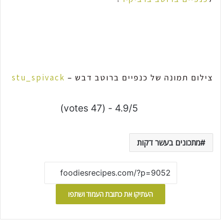
צילום תמונה של כנפיים ברוטב דבש –
stu_spivack
4.9/5 - (47 votes)
מתכונים בעשר דקות
העתיקו את כתובת העמוד ושתפו