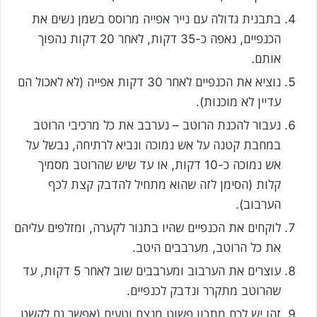
בתבנית גדולה עם נייר אפייה מרוסס בשמן נשים את
הכנפיים, נאפה כ-35 דקות, לאחר 20 דקות נהפוך
אותם.
נוציא את הכנפיים לאחר 30 דקות אפייה (לא לאכול הם
עדיין לא מוכנות).
נעבור להכנת הרוטב – נערבב את כל מרכיבי הרוטב
במחבת קטנה על אש נמוכה ונביא לרתיחה, נבשל על
אש נמוכה כ-10 דקות, או עד שיש שהרוטב מסמיך
קלות (הסימן לזה שהוא מתחיל להדבק קצת לכף
הערבוב).
לוקחים את הכנפיים שהיו בתנור לקערה, ומזלפים עליהם
את כל הרוטב, מערבבים היטב.
עוצרים את הערבוב ומערבבים שוב לאחר 5 דקות, עד
שהרוטב מתקרר ונדבק לכנפיים.
זהו יש לכם מתכון פשוט מנצח וטעים (אפשר גם לקשט