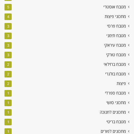
מטבח אוסטרי
5
מתכוני פיצות
4
מטבח פרסי
3
מטבח תימני
3
מטבח עיראקי
3
מטבח טורקי
3
מטבח ברזילאי
2
מטבח בולגרי
2
פיצות
2
מטבח ספרדי
1
מתכוני סושי
1
מתכונים לחנוכה
1
מטבח בריטי
1
מתכונים לפורים
1