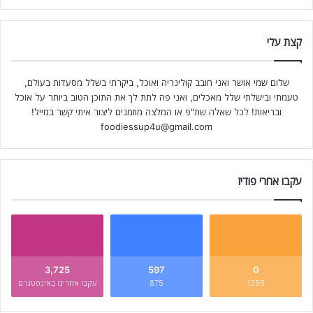
קצת עלי
שלום שמי אושר ואני חובב קולינריה ואוכל, ביקרתי בשלל מסעדות בעולם,
טעמתי ובישלתי שלל מאכלים, ואני פה לתת לך את התוכן הטוב ביותר על אוכל
ובריאות! לכל שאלה שת"פ או המלצה מוזמנים ליצור איתי קשר במייל!
foodiessup4u@gmail.com
עקבו אחרי פודיז
3,725
597
0
1256
875
עקבו אחרינו באינסטגרם