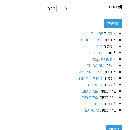
מנות
מנות
מרכיבים
4
כפות
שמן זית
1.5
כוסות
אורז בסמטי
2
כוסות
מים
5
חתיכות
כרעיים
1
פטריות
קצוץ
2
שיני
שום
טחונות
1.5
כוסות
ציר מרק עוף
1
כפיות
פפריקה מתוקה
1
כפיות
טימין מיובש
2\1
כפיות
אבקת שום
2\1
כפיות
אבקת בצל
1
כפיות
מלח
2\1
כפית
פלפל שחור
הוראות