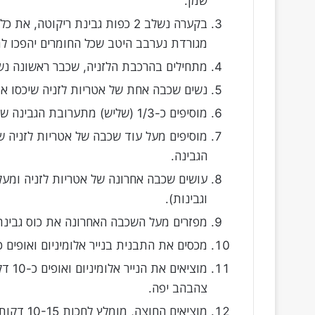
שמן.
בקערה נשלב 2 כפות גבינת ריקוטה
מגורדת נערבב היטב שכל החומרים יהפכו ל
מתחילים בהרכבת הלזניה, שכבר ראשונה נשי
נשים שכבה אחת של אטריות לזניה שיכסו א
מוסיפים כ-1/3 (שליש) מתערובת הגבינה שהכנו ומורחים שתהיה שכבה אחידה.
הגבינה.
וגבינות).
מפזרים מעל השכבה האחרונה את כוס גבינ
מכסים את התבנית בנייר אלומיניום ואופים כ-35-40 דקות מכוס
מוציא
צהבהב יפה.
מוציאים החוצה, מומלץ לחכות 10-15 דקות לפני שמגישים.