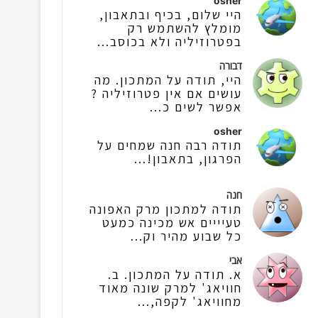
osher
היי שלום, בכיף ובתאבון,
מומלץ להשתמש רק
בפטרוזיליה ולא בכוסב...
דבורה
היי, תודה על המתכון. מה
עושים אם אין פטרוזיליה ?
אפשר לשים כ...
osher
תודה רבה חנה שמחים על
הפרגון, בתאבון!...
חנה
תודה למתכון מרק האפונה
טעיייים אש מכינה כמעט
כל שבוע מהיר וק...
אבי
א. תודה על המתכון. ב.
חוויאג' למרק שונה מאוד
מחוויאג' לקפה,...