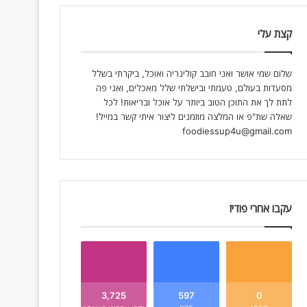
קצת עלי
שלום שמי אושר ואני חובב קולינריה ואוכל, ביקרתי בשלל
מסעדות בעולם, טעמתי ובישלתי שלל מאכלים, ואני פה
לתת לך את התוכן הטוב ביותר על אוכל ובריאות! לכל
שאלה שת"פ או המלצה מוזמנים ליצור איתי קשר במייל!
foodiessup4u@gmail.com
עקבו אחרי פודיז
3,725
597
0