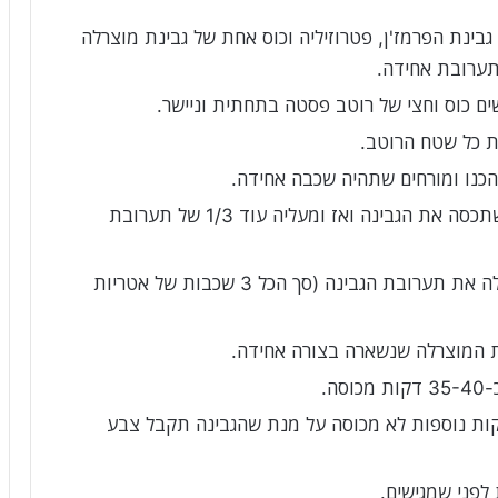
, את כל גבינת הפרמז'ן, פטרוזיליה וכוס אחת של גבינת מוצרלה
תערובת אחידה.
ם כוס וחצי של רוטב פסטה בתחתית וניישר.
ת כל שטח הרוטב.
מוסיפים מעל עוד שכבה של אטריות לזניה שתכסה את הגבינה ואז ומעליה עוד 1/3 של תערובת
עושים שכבה אחרונה של אטריות לזניה ומעלה את תערובת הגבינה (סך הכל 3 שכבות של אטריות
ת המוצרלה שנשארה בצורה אחידה.
ה.
ים את הנייר אלומיניום ואופים כ-10 דקות נוספות לא מכוסה על מנת שהגבינה תקבל צבע