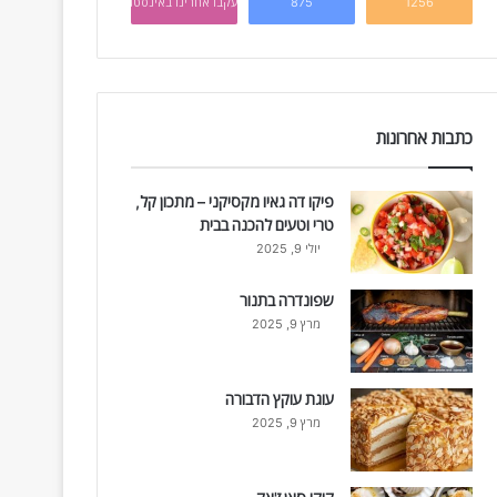
1256
875
עקבו אחרינו באינסטגרם
כתבות אחרונות
פיקו דה גאיו מקסיקני – מתכון קל,
טרי וטעים להכנה בבית
יולי 9, 2025
שפונדרה בתנור
מרץ 9, 2025
עוגת עוקץ הדבורה
מרץ 9, 2025