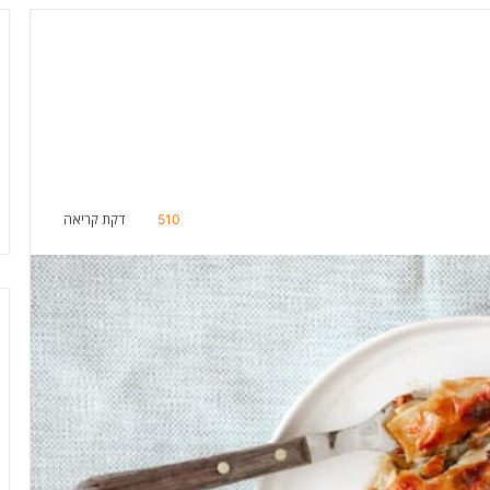
510
דקת קריאה