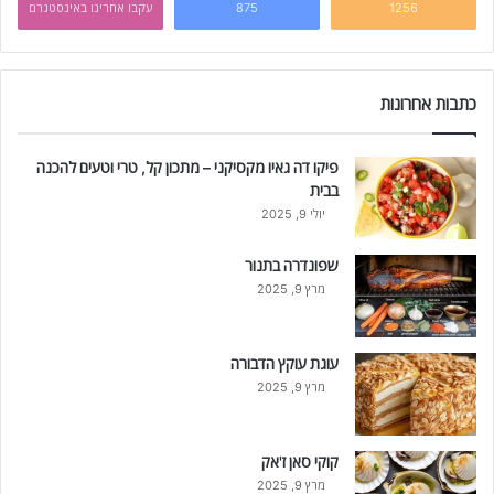
1256
875
עקבו אחרינו באינסטגרם
כתבות אחרונות
פיקו דה גאיו מקסיקני – מתכון קל, טרי וטעים להכנה
בבית
יולי 9, 2025
שפונדרה בתנור
מרץ 9, 2025
עוגת עוקץ הדבורה
מרץ 9, 2025
קוקי סאן ז'אק
מרץ 9, 2025