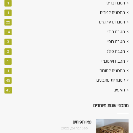
מטבח בריטי
1
מתכונים לפורים
1
מטבחים עולמיים
22
מטבח הודי
14
מטבח רוסי
3
מטבח פולני
3
מטבח ויאטנמי
1
מתכונים לסוכות
1
קטגוריות מתכונים
45
מאפים
45
מתכוני עוגות מיוחדים
פאי תפוחים
ספטמבר 24, 2022