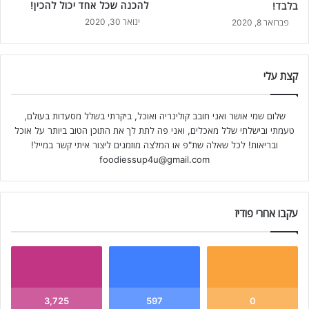
להכנה שכל אחד יכול להכין!
בלבד!
ינואר 30, 2020
פברואר 8, 2020
קצת עלי
שלום שמי אושר ואני חובב קולינריה ואוכל, ביקרתי בשלל מסעדות בעולם,
טעמתי ובישלתי שלל מאכלים, ואני פה לתת לך את התוכן הטוב ביותר על אוכל
ובריאות! לכל שאלה שת"פ או המלצה מוזמנים ליצור איתי קשר במייל!
foodiessup4u@gmail.com
עקבו אחרי פודיז
3,725
597
0