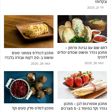
ובקלות!
יולי 21, 2023
לחם שום עם גבינת פרמזן –
מתכון נהדר ופשוט שכולם יכולים
מתכון לנודלס צמחוני טעים
להכין!
ופשוט ב-20 דקות עבודה בלבד!
ינואר 26, 2020
ינואר 26, 2020
מתכון אספרגוס לבן – מתכון
מתכון לסלט סלק טעים וקל
נהדר וקל במיוחד ב-5 מצרכים