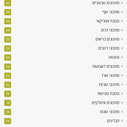
מתכונים טבעוניים
43
מתכוני עוף
39
מטבח אמריקאי
38
מתכוני דגים
36
מתכונים בריאים
35
מתכוני רטבים
34
פסטות
34
מתכונים לשבועות
29
מתכוני אורז
20
מתכוני עוגיות
20
מטבח טוניסאי
19
מתכונים איטלקיים
19
מתכוני עוגות
18
תבלינים
14