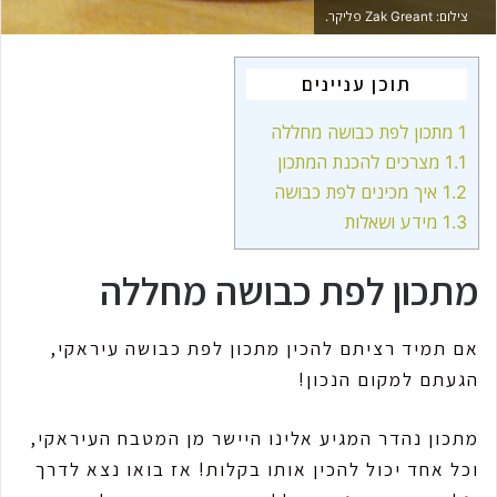
צילום: Zak Greant פליקר.
תוכן עניינים
1
מתכון לפת כבושה מחללה
1.1
מצרכים להכנת המתכון
1.2
איך מכינים לפת כבושה
1.3
מידע ושאלות
מתכון לפת כבושה מחללה
אם תמיד רציתם להכין מתכון לפת כבושה עיראקי,
הגעתם למקום הנכון!
מתכון נהדר המגיע אלינו היישר מן המטבח העיראקי,
וכל אחד יכול להכין אותו בקלות! אז בואו נצא לדרך