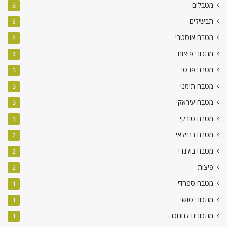
מטבלים
6
תבשילים
5
מטבח אוסטרי
5
מתכוני פיצות
4
מטבח פרסי
3
מטבח תימני
3
מטבח עיראקי
3
מטבח טורקי
3
מטבח ברזילאי
2
מטבח בולגרי
2
פיצות
2
מטבח ספרדי
1
מתכוני סושי
1
מתכונים לחנוכה
1