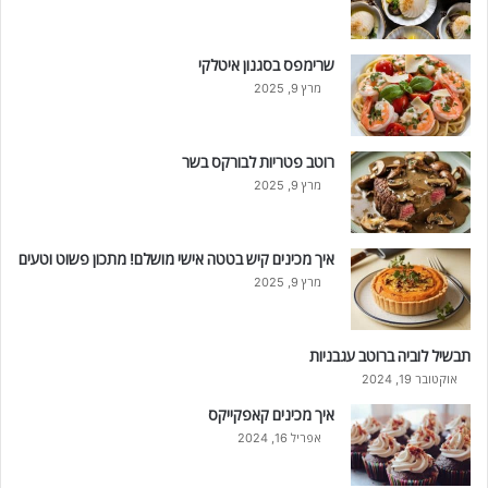
שרימפס בסגנון איטלקי
מרץ 9, 2025
רוטב פטריות לבורקס בשר
מרץ 9, 2025
איך מכינים קיש בטטה אישי מושלם! מתכון פשוט וטעים
מרץ 9, 2025
תבשיל לוביה ברוטב עגבניות
אוקטובר 19, 2024
איך מכינים קאפקייקס
אפריל 16, 2024