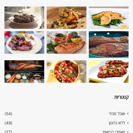
קטגוריות
אוכל מהיר
(54)
ללא גלוטן
(48)
מאמרי בריאות
(77)