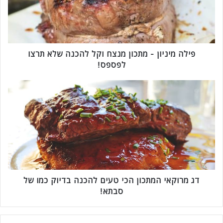
מ
י
נ
י
ו
ן
פילה מיניון - מתכון מנצח וקל להכנה שלא תרצו
-
לפספס!
מ
ת
ד
כ
ג
ו
מ
ן
ר
מ
ו
נ
ק
צ
א
ח
י
ו
ה
ק
מ
דג מרוקאי המתכון הכי טעים להכנה בדיוק כמו של
ל
ת
סבתא!
ל
כ
ה
ו
כ
ן