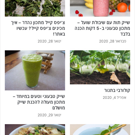
שייק תות עם שיבולת שועל –
צ'יפס קייל מתכון נהדר – איך
מתכון טבעוני ב-5 דקות הכנה
מכינים צ'יפס קייל? עכשיו
בלבד
באתר!
פברואר 28, 2020
ינואר 28, 2020
קולורבי בתנור
שייק טבעוני וטעים במיוחד –
אפריל 4, 2020
מתכון מעולה להכנת שייק
מושלם
ינואר 29, 2020