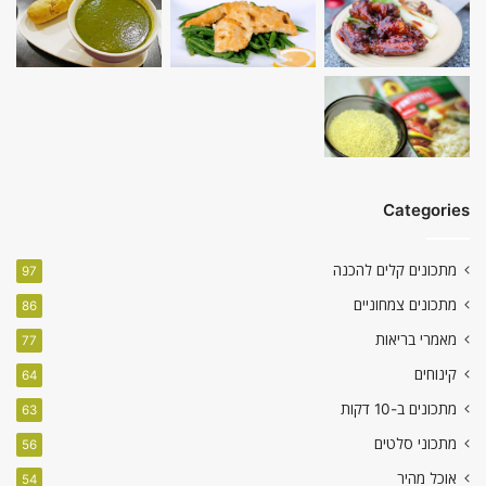
Categories
מתכונים קלים להכנה
97
מתכונים צמחוניים
86
מאמרי בריאות
77
קינוחים
64
מתכונים ב-10 דקות
63
מתכוני סלטים
56
אוכל מהיר
54