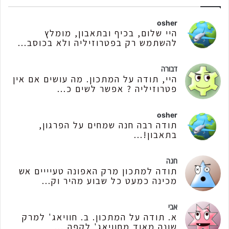
osher
היי שלום, בכיף ובתאבון, מומלץ
להשתמש רק בפטרוזיליה ולא בכוסב...
דבורה
היי, תודה על המתכון. מה עושים אם אין
פטרוזיליה ? אפשר לשים כ...
osher
תודה רבה חנה שמחים על הפרגון,
בתאבון!...
חנה
תודה למתכון מרק האפונה טעיייים אש
מכינה כמעט כל שבוע מהיר וק...
אבי
א. תודה על המתכון. ב. חוויאג' למרק
שונה מאוד מחוויאג' לקפה,...