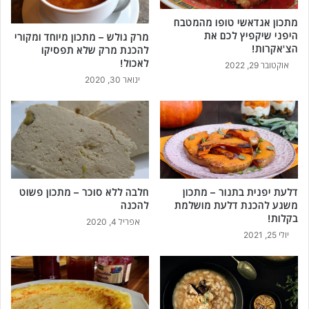
מתכון אגדאשי טופו מהמטבח
היפני שיקפיץ לכם את
מרק גולש – מתכון מיוחד ומקורי
הצ'אקרות!
להכנת מרק שלא תפסיקו
לאכול!
אוקטובר 29, 2022
ינואר 30, 2020
דלעת יפנית בתנור – מתכון
חלבה ללא סוכר – מתכון פשוט
משגע להכנת דלעת מושלמת
להכנה
בקלות!
אפריל 4, 2020
יולי 25, 2021