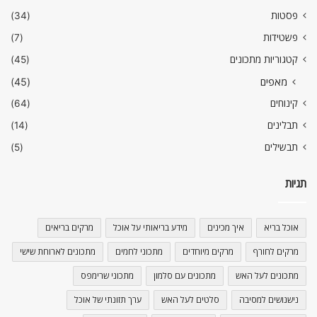
פסטות
(34)
פשטידות
(7)
קטגוריות מתכונים
(45)
מאפים
(45)
קינוחים
(64)
תבלינים
(14)
תבשילים
(5)
תגיות
אוכל בריא
איך מכינים
מידע בריאותי על אוכל
מרקים בריאים
מרקים לחורף
מרקים מיוחדים
מתכוני לחמים
מתכונים לארוחת שישי
מתכונים לעל האש
מתכונים עם סלמון
מתכוני שרימפס
נישנושים למסיבה
סלטים לעל האש
ערך תזונתי של אוכל