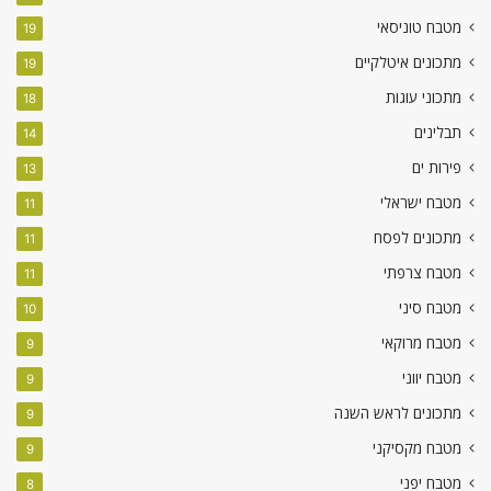
מטבח טוניסאי
19
מתכונים איטלקיים
19
מתכוני עוגות
18
תבלינים
14
פירות ים
13
מטבח ישראלי
11
מתכונים לפסח
11
מטבח צרפתי
11
מטבח סיני
10
מטבח מרוקאי
9
מטבח יווני
9
מתכונים לראש השנה
9
מטבח מקסיקני
9
מטבח יפני
8