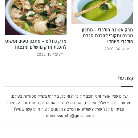
מרק אפונה הולנדי – מתכון
מנצח ומקורי להכנת סנרט
מרק נודלס – מתכון טעים ופשוט
הולנדי מיוחד!
להכנת מרק מושלם ומנצח!
ינואר 30, 2020
דצמבר 10, 2022
קצת עלי
שלום שמי אושר ואני חובב קולינריה ואוכל, ביקרתי בשלל מסעדות בעולם,
טעמתי ובישלתי שלל מאכלים, ואני פה לתת לך את התוכן הטוב ביותר על אוכל
ובריאות! לכל שאלה שת"פ או המלצה מוזמנים ליצור איתי קשר במייל!
foodiessup4u@gmail.com