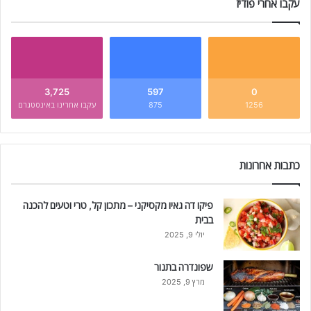
עקבו אחרי פודיז
3,725
597
0
1256
875
עקבו אחרינו באינסטגרם
כתבות אחרונות
פיקו דה גאיו מקסיקני – מתכון קל, טרי וטעים להכנה
בבית
יולי 9, 2025
שפונדרה בתנור
מרץ 9, 2025