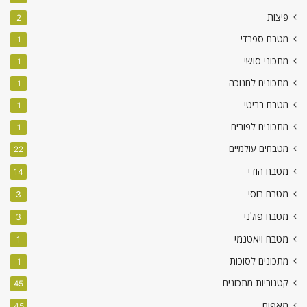
פיצות
2
מטבח ספרדי
1
מתכוני סושי
1
מתכונים לחנוכה
1
מטבח בריטי
1
מתכונים לפורים
1
מטבחים עולמיים
22
מטבח הודי
14
מטבח רוסי
3
מטבח פולני
3
מטבח ויאטנמי
1
מתכונים לסוכות
1
קטגוריות מתכונים
45
מאפים
45