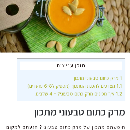
m
a
i
l
תוכן עניינים
1
מרק כתום טבעוני מתכון
1.1
מצרכים להכנת המתכון: (מספיק ל6-8 סועדים)
1.2
איך מכינים מרק כתום טבעוני? – 4 שלבים.
מרק כתום טבעוני מתכון
חיפשתם מתכון של מרק כתום טבעוני? הגעתם למקום