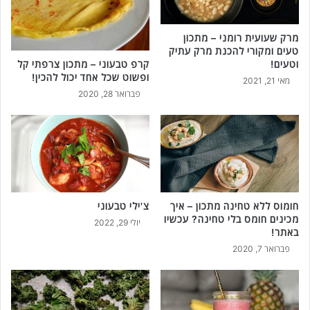
מרק שעועית רומני – מתכון
טעים ומקורי להכנת מרק עתיק
קרפ טבעוני – מתכון צרפתי קל
וטעים!
ופשוט שכל אחד יכול להכין!
מאי 21, 2021
פברואר 28, 2020
חומוס ללא טחינה מתכון – איך
צ'ילי טבעוני
מכינים חומס בלי טחינה? עכשיו
יולי 29, 2022
באתר!
פברואר 7, 2020