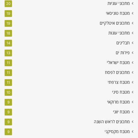
מתכוני עוגיות
20
מטבח טוניסאי
19
מתכונים איטלקיים
19
מתכוני עוגות
18
תבלינים
14
פירות ים
13
מטבח ישראלי
11
מתכונים לפסח
11
מטבח צרפתי
11
מטבח סיני
10
מטבח מרוקאי
9
מטבח יווני
9
מתכונים לראש השנה
9
מטבח מקסיקני
9