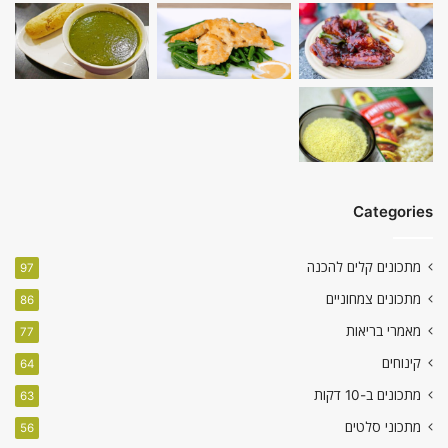
Categories
מתכונים קלים להכנה
97
מתכונים צמחוניים
86
מאמרי בריאות
77
קינוחים
64
מתכונים ב-10 דקות
63
מתכוני סלטים
56