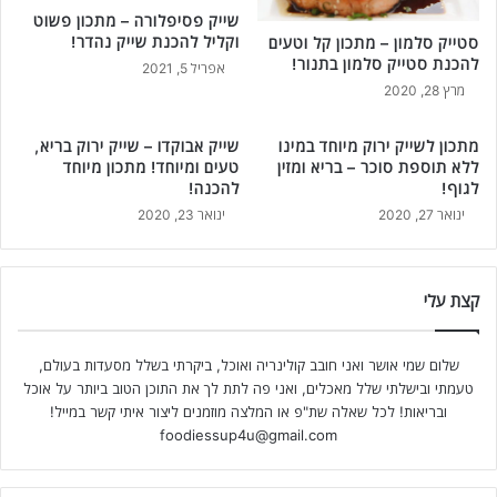
שייק פסיפלורה – מתכון פשוט
וקליל להכנת שייק נהדר!
סטייק סלמון – מתכון קל וטעים
להכנת סטייק סלמון בתנור!
אפריל 5, 2021
מרץ 28, 2020
מתכון לשייק ירוק מיוחד במינו
שייק אבוקדו – שייק ירוק בריא,
ללא תוספת סוכר – בריא ומזין
טעים ומיוחד! מתכון מיוחד
לגוף!
להכנה!
ינואר 27, 2020
ינואר 23, 2020
קצת עלי
שלום שמי אושר ואני חובב קולינריה ואוכל, ביקרתי בשלל מסעדות בעולם,
טעמתי ובישלתי שלל מאכלים, ואני פה לתת לך את התוכן הטוב ביותר על אוכל
ובריאות! לכל שאלה שת"פ או המלצה מוזמנים ליצור איתי קשר במייל!
foodiessup4u@gmail.com