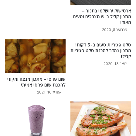
ארטישוק ירושלמי בתנור –
מתכון קליל ב-5 מצרכים וטעים
מאוד!
פברואר 8, 2020
סלט פטריות טעים ב-5 דקות!
מתכון נהדר להכנת סלט פטריות
קליל!
ינואר 13, 2020
שום פרסי – מתכון מנצח ומקורי
להכנת שום פרסי אמיתי
אפריל 16, 2021