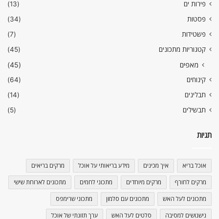
פירות ים
(13)
פסטות
(34)
פשטידות
(7)
קטגוריות מתכונים
(45)
מאפים
(45)
קינוחים
(64)
תבלינים
(14)
תבשילים
(5)
תגיות
אוכל בריא
איך מכינים
מידע בריאותי על אוכל
מרקים בריאים
מרקים לחורף
מרקים מיוחדים
מתכוני לחמים
מתכונים לארוחת שישי
מתכונים לעל האש
מתכונים עם סלמון
מתכוני שרימפס
נישנושים למסיבה
סלטים לעל האש
ערך תזונתי של אוכל