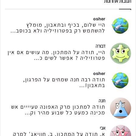
תגובות אחרונות
osher
היי שלום, בכיף ובתאבון, מומלץ
להשתמש רק בפטרוזיליה ולא בכוסב...
דבורה
היי, תודה על המתכון. מה עושים אם אין
פטרוזיליה ? אפשר לשים כ...
osher
תודה רבה חנה שמחים על הפרגון,
בתאבון!...
חנה
תודה למתכון מרק האפונה טעיייים אש
מכינה כמעט כל שבוע מהיר וק...
אבי
א. תודה על המתכון. ב. חוויאג' למרק