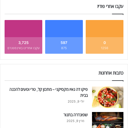
עקבו אחרי פודיז
3,725
597
0
1256
875
עקבו אחרינו באינסטגרם
כתבות אחרונות
פיקו דה גאיו מקסיקני – מתכון קל, טרי וטעים להכנה
בבית
יולי 9, 2025
שפונדרה בתנור
מרץ 9, 2025