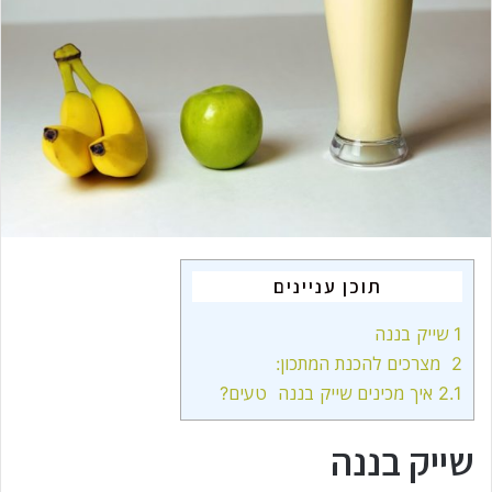
m
a
i
l
תוכן עניינים
1
שייק בננה
2
מצרכים להכנת המתכון:
2.1
איך מכינים שייק בננה טעים?
שייק בננה