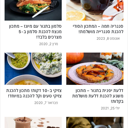
סנגריה חמה – המתכון הסודי
סלמון בתנור עם מיונז – מתכון
להכנת סנגרייה מושלמת!
מנצח להכנת סלמון ב-5
מצרכים בלבד!
אוגוסט 8, 2023
מרץ 2, 2020
דלעת יפנית בתנור – מתכון
צזיקי ב-10 דקות! מתכון להכנת
משגע להכנת דלעת מושלמת
צזיקי טעים וקל להכנה במיוחד!
בקלות!
פברואר 7, 2020
יולי 25, 2021