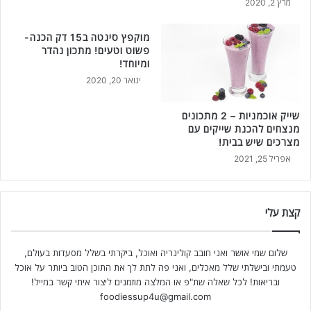
מרץ 2, 2020
מוקפץ סינטה ב15 דק הכנה-
פשוט וטעים! מתכון נהדר
ומיוחד!
ינואר 20, 2020
שייק אוכמניות – 2 מתכונים
מנצחים להכנת שייקים עם
מצרכים שיש בבית!
אפריל 25, 2021
קצת עלי
שלום שמי אושר ואני חובב קולינריה ואוכל, ביקרתי בשלל מסעדות בעולם,
טעמתי ובישלתי שלל מאכלים, ואני פה לתת לך את התוכן הטוב ביותר על אוכל
ובריאות! לכל שאלה שת"פ או המלצה מוזמנים ליצור איתי קשר במייל!
foodiessup4u@gmail.com