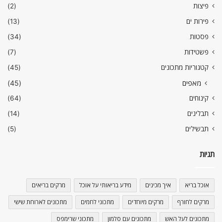
פיצות
(2)
פירות ים
(13)
פסטות
(34)
פשטידות
(7)
קטגוריות מתכונים
(45)
מאפים
(45)
קינוחים
(64)
תבלינים
(14)
תבשילים
(5)
תגיות
אוכל בריא
איך מכינים
מידע בריאותי על אוכל
מרקים בריאים
מרקים לחורף
מרקים מיוחדים
מתכוני לחמים
מתכונים לארוחת שישי
מתכונים לעל האש
מתכונים עם סלמון
מתכוני שרימפס