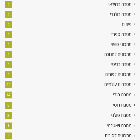
מטבח ברזילאי
2
מטבח בולגרי
2
פיצות
2
מטבח ספרדי
1
מתכוני סושי
1
מתכונים לחנוכה
1
מטבח בריטי
1
מתכונים לפורים
1
מטבחים עולמיים
22
מטבח הודי
14
מטבח רוסי
3
מטבח פולני
3
מטבח ויאטנמי
1
מתכונים לסוכות
1