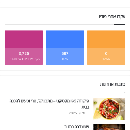
עקבו אחרי פודיז
3,725
597
0
1256
875
עקבו אחרינו באינסטגרם
כתבות אחרונות
פיקו דה גאיו מקסיקני – מתכון קל, טרי וטעים להכנה
בבית
יולי 9, 2025
שפונדרה בתנור