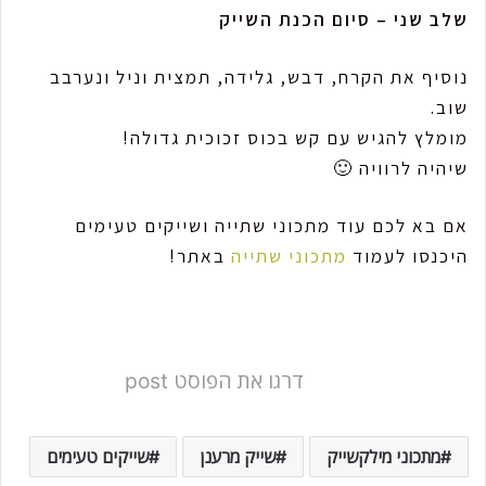
שלב שני – סיום הכנת השייק
נוסיף את הקרח, דבש, גלידה, תמצית וניל ונערבב
שוב.
מומלץ להגיש עם קש בכוס זכוכית גדולה!
שיהיה לרוויה 🙂
אם בא לכם עוד מתכוני שתייה ושייקים טעימים
היכנסו לעמוד
מתכוני שתייה
באתר!
דרגו את הפוסט post
מתכוני מילקשייק
שייק מרענן
שייקים טעימים