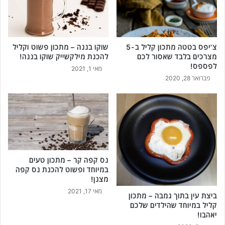
צ'יפס בטטה מתכון קליל ב-5
שוקו בננה – מתכון פשוט וקליל
מצרכים בלבד שאסור לכם
להכנת מילקשייק שוקו בננה!
לפספס!
מאי 1, 2021
פברואר 28, 2020
נס קפה קר – מתכון טעים
במיוחד ופשוט להכנת נס קפה
מצנן!
מאי 17, 2021
ביצת עין בתוך גמבה – מתכון
קליל במיוחד שהילדים שלכם
יאהבו!