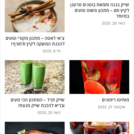
ם
שייק בננה וחמאת בוטנים מרענן
ש
לקיץ חם – מתכון פשוט וטעים
ו
במיוחד
מ
ינואר 20, 2020
ר
!
צ'אי לאטה – מתכון מקורי וטעים
להכנת המשקה לקיץ ולחורף!
יולי 9, 2023
מוחיטו רימונים
שייק תרד – המתכון הכי טעים
ובריא להכנת שייק מנצח!
אוקטובר 21, 2022
ינואר 25, 2020