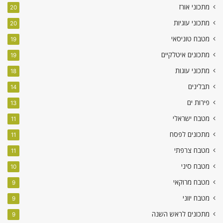
מתכוני אורז
20
מתכוני עוגיות
20
מטבח טוניסאי
19
מתכונים איטלקיים
19
מתכוני עוגות
18
תבלינים
14
פירות ים
13
מטבח ישראלי
11
מתכונים לפסח
11
מטבח צרפתי
11
מטבח סיני
10
מטבח מרוקאי
9
מטבח יווני
9
מתכונים לראש השנה
9