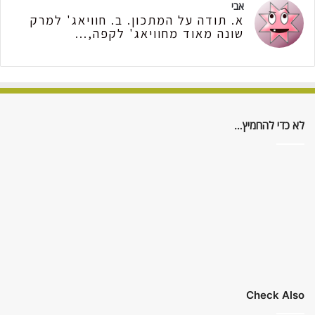
אבי
א. תודה על המתכון. ב. חוויאג' למרק
שונה מאוד מחוויאג' לקפה,...
לא כדי להחמיץ…
Check Also