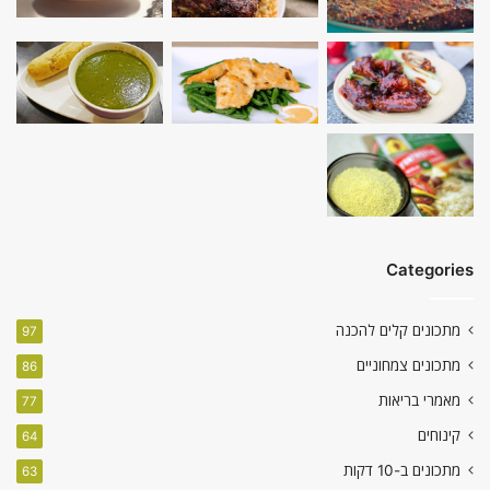
Categories
מתכונים קלים להכנה
97
מתכונים צמחוניים
86
מאמרי בריאות
77
קינוחים
64
מתכונים ב-10 דקות
63