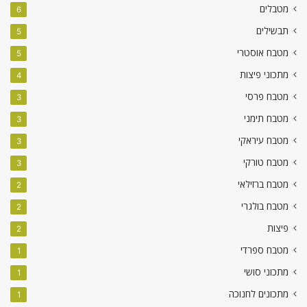
מטבלים
6
תבשילים
5
מטבח אוסטרי
5
מתכוני פיצות
4
מטבח פרסי
3
מטבח תימני
3
מטבח עיראקי
3
מטבח טורקי
3
מטבח ברזילאי
2
מטבח בולגרי
2
פיצות
2
מטבח ספרדי
1
מתכוני סושי
1
מתכונים לחנוכה
1