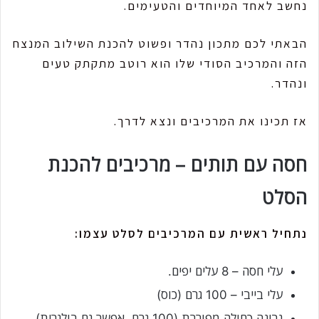
נחשב לאחד המיוחדים והטעימים.
הבאתי לכם מתכון נהדר ופשוט להכנת השילוב המנצח
הזה והמרכיב הסודי שלו הוא רוטב מתקתק טעים
ונהדר.
אז תכינו את המרכיבים ונצא לדרך.
חסה עם תותים – מרכיבים להכנת
הסלט
נתחיל ראשית עם המרכיבים לסלט עצמו:
עלי חסה – 8 עלים יפים.
עלי בייבי – 100 גרם (כוס)
גבינה כחולה מפוררת (100 גרם, אפשר גם בולגרית).