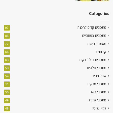
Categories
מתכונים קלים להכנה
97
מתכונים צמחוניים
86
מאמרי בריאות
77
קינוחים
64
מתכונים ב-10 דקות
63
מתכוני סלטים
56
אוכל מהיר
54
מתכוני מרקים
51
מתכוני בשר
50
מתכוני שתייה
49
ללא גלוטן
48