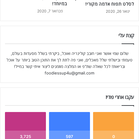
במיוחד!
לסלט תפוח אדמה מקורי!
פברואר 7, 2020
ינואר 26, 2020
קצת עלי
שלום שמי אושר ואני חובב קולינריה ואוכל, ביקרתי בשלל מסעדות בעולם,
טעמתי ובישלתי שלל מאכלים, ואני פה לתת לך את התוכן הטוב ביותר על אוכל
ובריאות! לכל שאלה שת"פ או המלצה מוזמנים ליצור איתי קשר במייל!
foodiessup4u@gmail.com
עקבו אחרי פודיז
3,725
597
0