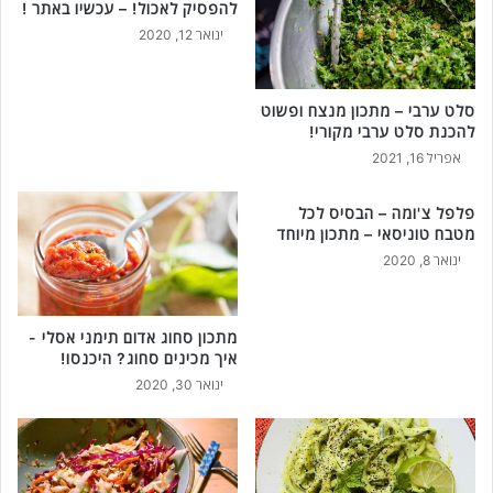
להפסיק לאכול! – עכשיו באתר !
ינואר 12, 2020
סלט ערבי – מתכון מנצח ופשוט
להכנת סלט ערבי מקורי!
אפריל 16, 2021
פלפל צ'ומה – הבסיס לכל
מטבח טוניסאי – מתכון מיוחד
ינואר 8, 2020
מתכון סחוג אדום תימני אסלי -
איך מכינים סחוג? היכנסו!
ינואר 30, 2020