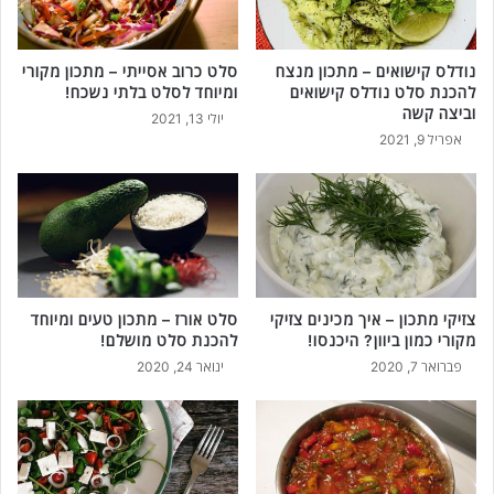
נודלס קישואים – מתכון מנצח
סלט כרוב אסייתי – מתכון מקורי
להכנת סלט נודלס קישואים
ומיוחד לסלט בלתי נשכח!
וביצה קשה
יולי 13, 2021
אפריל 9, 2021
צזיקי מתכון – איך מכינים צזיקי
סלט אורז – מתכון טעים ומיוחד
מקורי כמון ביוון? היכנסו!
להכנת סלט מושלם!
פברואר 7, 2020
ינואר 24, 2020