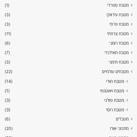
מטבח ספרדי
(1)
מטבח עיראקי
(3)
מטבח פרסי
(3)
מטבח צרפתי
(11)
מטבח רומני
(6)
מטבח תאילנדי
(7)
מטבח תימני
(3)
מטבחים עולמיים
(22)
מטבח הודי
(14)
מטבח ויאטנמי
(1)
מטבח פולני
(3)
מטבח רוסי
(3)
מטבלים
(6)
מתכוני אורז
(20)