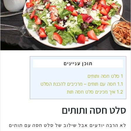
m
a
i
l
תוכן עניינים
1
סלט חסה ותותים
1.1
חסה עם תותים – מרכיבים להכנת הסלט
1.2
איך מכינים סלט חסה תות
סלט חסה ותותים
לא הרבה יודעים אבל שילוב של סלט חסה עם תותים