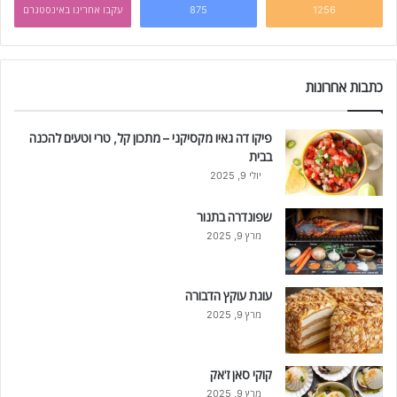
1256
875
עקבו אחרינו באינסטגרם
כתבות אחרונות
פיקו דה גאיו מקסיקני – מתכון קל, טרי וטעים להכנה
בבית
יולי 9, 2025
שפונדרה בתנור
מרץ 9, 2025
עוגת עוקץ הדבורה
מרץ 9, 2025
קוקי סאן ז'אק
מרץ 9, 2025