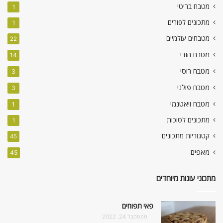
מטבח בריטי
1
מתכונים לפורים
1
מטבחים עולמיים
22
מטבח הודי
14
מטבח רוסי
3
מטבח פולני
3
מטבח ויאטנמי
1
מתכונים לסוכות
1
קטגוריות מתכונים
45
מאפים
45
מתכוני עוגות מיוחדים
פאי תפוחים
ספטמבר 24, 2022