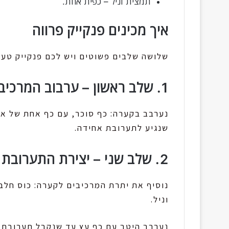
תמצית וניל – כפית אחת.
איך מכינים פנקייק פרווה
שלושה שלבים פשוטים ויש לכם פנקייק טעי
1. שלב ראשון – ערבוב המרכיבים היבשים.
נערבב בקערה: כף סוכר, עם כף אחת של אב
שנגיע לתערובת אחידה.
2. שלב שני – יצירת התערובת
וניל.
נערבב היטב עם כף עץ עד שנקבל תערובת ס