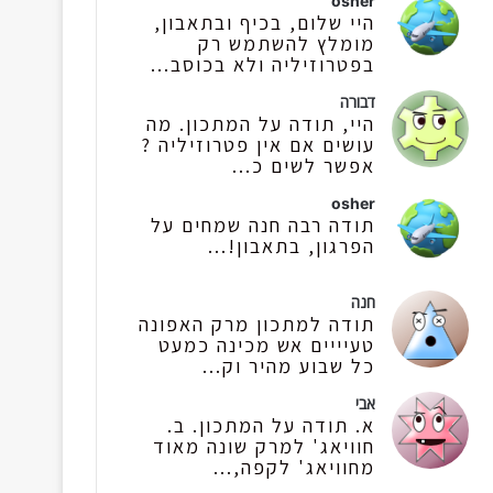
osher
היי שלום, בכיף ובתאבון,
מומלץ להשתמש רק
בפטרוזיליה ולא בכוסב...
דבורה
היי, תודה על המתכון. מה
עושים אם אין פטרוזיליה ?
אפשר לשים כ...
osher
תודה רבה חנה שמחים על
הפרגון, בתאבון!...
חנה
תודה למתכון מרק האפונה
טעיייים אש מכינה כמעט
כל שבוע מהיר וק...
אבי
א. תודה על המתכון. ב.
חוויאג' למרק שונה מאוד
מחוויאג' לקפה,...