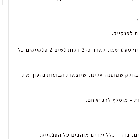
 לפנקייק.
נשים מחבת טפלון על הגז באש בינונית ונשיף מעט שמן, לאחר כ-2 דקות נשים 2 פנקייקים כל
ועות בחלק שמופנה אלינו, שיוצאות הבועות נהפוך את
ת – מומלץ להגיש חם.
, בדרך כלל ילדים אוהבים על הפנקייק: