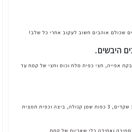
ם שכולם אוהבים חשוב לעקוב אחרי כל שלב!
קת אפייה, חצי כפית מלח וכוס וחצי של קמח עד
נוסיף את יתרת המרכיבים לקערה: כוס חלב שקדים, 3 כפות שמן קנולה, ביצה וכפית תמצית
מיכה ואחידה בלי שאריות של קמח.