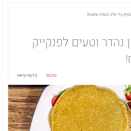
קייק בלי חלב מעולה ומנצח!
 נהדר וטעים לפנקייק
!
26,102
2 דקות קריאה