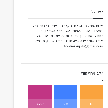
קצת עלי
שלום שמי אושר ואני חובב קולינריה ואוכל, ביקרתי בשלל
מסעדות בעולם, טעמתי ובישלתי שלל מאכלים, ואני פה
לתת לך את התוכן הטוב ביותר על אוכל ובריאות! לכל
שאלה שת"פ או המלצה מוזמנים ליצור איתי קשר במייל!
foodiessup4u@gmail.com
עקבו אחרי פודיז
3,725
597
0