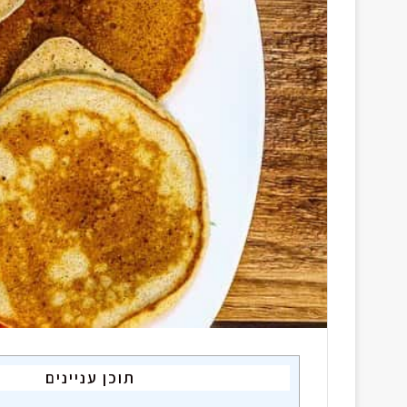
a
i
l
תוכן עניינים