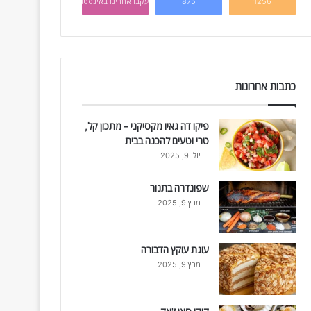
1256
875
עקבו אחרינו באינסטגרם
כתבות אחרונות
פיקו דה גאיו מקסיקני – מתכון קל,
טרי וטעים להכנה בבית
יולי 9, 2025
שפונדרה בתנור
מרץ 9, 2025
עוגת עוקץ הדבורה
מרץ 9, 2025