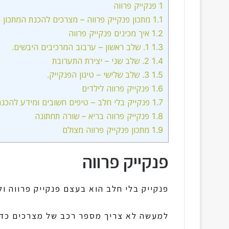
1
פנקייק פרווה
1.1
מתכון פנקייק פרווה – מצרכים להכנת המתכון (8-10 יחידות).
1.2
איך מכינים פנקייק פרווה
1.3
1. שלב ראשון – ערבוב המרכיבים היבשים.
1.4
2. שלב שני – יצירת התערובת
1.5
3. שלב שלישי – טיגון הפנקייק.
1.6
פנקייק פרווה לילדים
1.7
פנקייק בלי חלב – טיפים חשובים ומידע להכנ
1.8
פנקייק פרווה בריא – שורה תחתונה
1.9
מתכון פנקייק פרווה מצולם
פנקייק פרווה
פנקייק בלי חלב הוא בעצם פנקייק פרווה ו
למעשה לא צריך מספר רכב של מצרכים כדי 