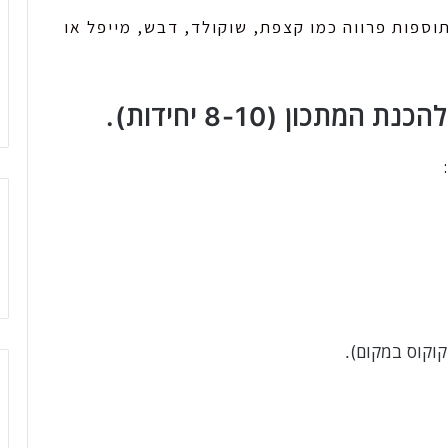
וספות פרווה כמו קצפת, שוקולד, דבש, מייפל או
תכון (8-10 יחידות).
וקוס במקום).