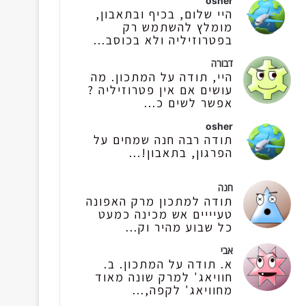
osher
היי שלום, בכיף ובתאבון,
מומלץ להשתמש רק
בפטרוזיליה ולא בכוסב...
דבורה
היי, תודה על המתכון. מה
עושים אם אין פטרוזיליה ?
אפשר לשים כ...
osher
תודה רבה חנה שמחים על
הפרגון, בתאבון!...
חנה
תודה למתכון מרק האפונה
טעיייים אש מכינה כמעט
כל שבוע מהיר וק...
אבי
א. תודה על המתכון. ב.
חוויאג' למרק שונה מאוד
מחוויאג' לקפה,...