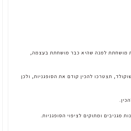
פת מושחתת למנה שהיא כבר מושחתת בעצמה,
וקולד, תצטרכו להכין קודם את הסופגניות, ולכן
כין.