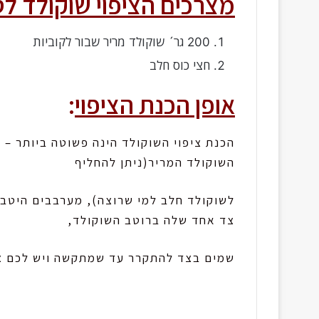
מצרכים הציפוי שוקולד לס
200 גר´ שוקולד מריר שבור לקוביות
חצי כוס חלב
אופן הכנת הציפוי
:
הכנת ציפוי השוקולד הינה פשוטה ביותר – 
השוקולד המריר(ניתן להחליף
לשוקולד חלב למי שרוצה), מערבבים היטב 
צד אחד שלה ברוטב השוקולד,
שמים בצד להתקרר עד שמתקשה ויש לכם ציפ