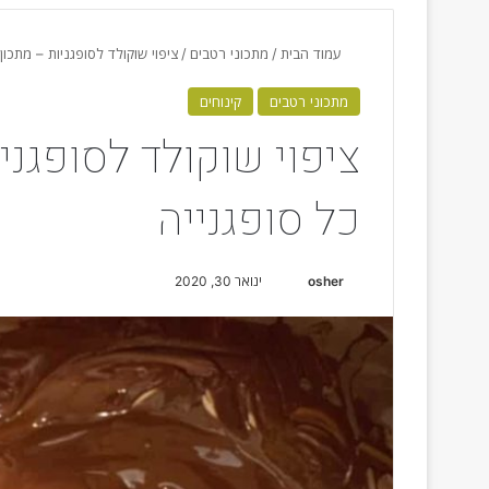
עמוד הבית
/
מתכוני רטבים
/
ציפוי שוקולד לסופגניות – מתכו
מתכוני רטבים
קינוחים
ציפוי שוקולד לסופגנ
כל סופגנייה
osher
S
ינואר 30, 2020
e
n
d
a
n
e
m