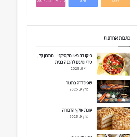
1256
875
עקבו אחרינו באינסטגרם
כתבות אחרונות
פיקו דה גאיו מקסיקני – מתכון קל,
טרי וטעים להכנה בבית
יולי 9, 2025
שפונדרה בתנור
מרץ 9, 2025
עוגת עוקץ הדבורה
מרץ 9, 2025