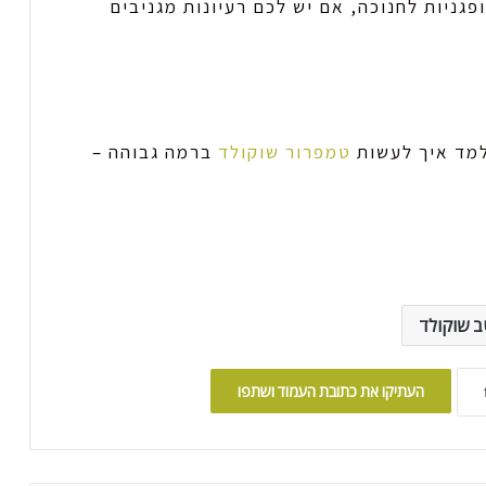
פגניות לחנוכה, אם יש לכם רעיונות מגניבים
למד איך לעשות
טמפרור שוקולד
ברמה גבוהה –
ב שוקולד
העתיקו את כתובת העמוד ושתפו