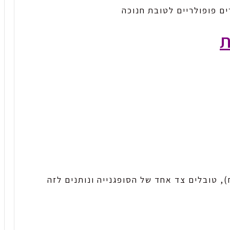
ת
 טובלים צד אחד של הסופגנייה ונותנים לזה