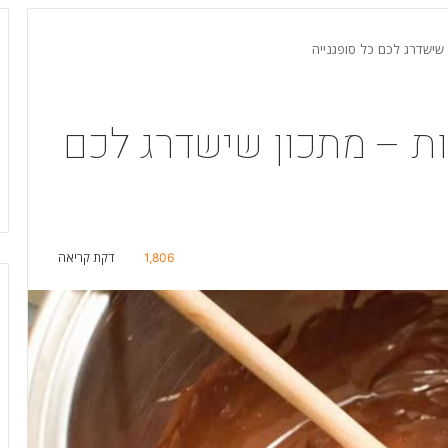
ן שישדרג לכם כל סופגנייה
יות – מתכון שישדרג לכם
1,806
דקת קריאה