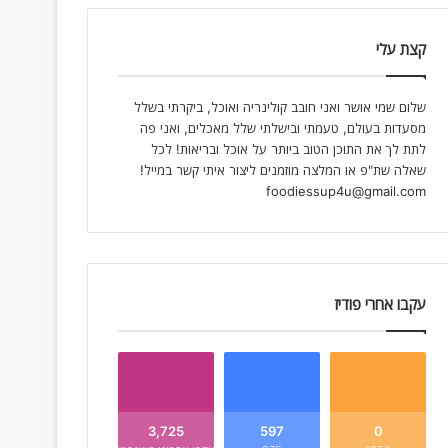
קצת עלי
שלום שמי אושר ואני חובב קולינריה ואוכל, ביקרתי בשלל
מסעדות בעולם, טעמתי ובישלתי שלל מאכלים, ואני פה
לתת לך את התוכן הטוב ביותר על אוכל ובריאות! לכל
שאלה שת"פ או המלצה מוזמנים ליצור איתי קשר במייל!
foodiessup4u@gmail.com
עקבו אחרי פודיז
3,725
597
0