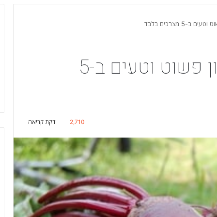
ב-5 מצרכים בלבד
צנונית כבושה – מתכון פשוט וטעים ב-5
2,710
דקת קריאה