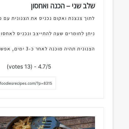
שלב שני – הכנה ואחסון
לתוך צנצנת ואקום נכניס את הצנונית עם כ
ניתן לחומרים שעה להתייצב ונכניס לאחסון
הצנונית תהיה מוכנה לאחר כ-3 ימים, אפשר לאחסן עד 3 שבועות.
4.7/5 - (13 votes)
כ
ר