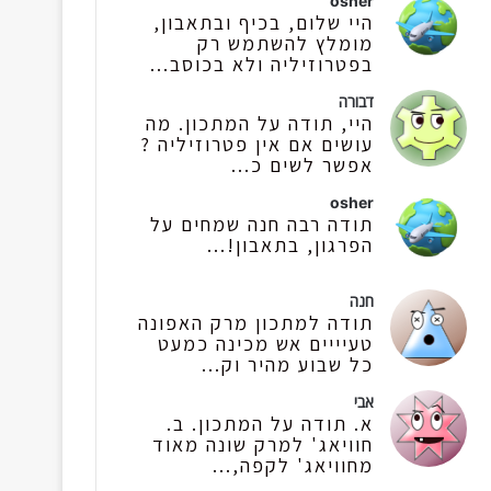
osher
היי שלום, בכיף ובתאבון,
מומלץ להשתמש רק
בפטרוזיליה ולא בכוסב...
דבורה
היי, תודה על המתכון. מה
עושים אם אין פטרוזיליה ?
אפשר לשים כ...
osher
תודה רבה חנה שמחים על
הפרגון, בתאבון!...
חנה
תודה למתכון מרק האפונה
טעיייים אש מכינה כמעט
כל שבוע מהיר וק...
אבי
א. תודה על המתכון. ב.
חוויאג' למרק שונה מאוד
מחוויאג' לקפה,...