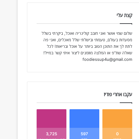
קצת עלי
שלום שמי אושר ואני חובב קולינריה ואוכל, ביקרתי בשלל
מסעדות בעולם, טעמתי ובישלתי שלל מאכלים, ואני פה
לתת לך את התוכן הטוב ביותר על אוכל ובריאות! לכל
שאלה שת"פ או המלצה מוזמנים ליצור איתי קשר במייל!
foodiessup4u@gmail.com
עקבו אחרי פודיז
3,725
597
0