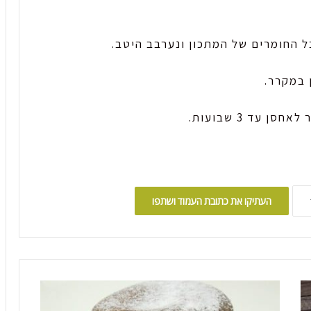
ל החומרים של המתכון ונערבב היטב.
 במקרר.
העתיקו את כתובת העמוד ושתפו
ס
ו