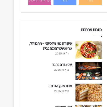
1256
875
עקבו אחרינו באינסטגרם
כתבות אחרונות
פיקו דה גאיו מקסיקני – מתכון קל,
טרי וטעים להכנה בבית
יולי 9, 2025
שפונדרה בתנור
מרץ 9, 2025
עוגת עוקץ הדבורה
מרץ 9, 2025