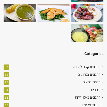
Categories
מתכונים קלים להכנה
97
מתכונים צמחוניים
86
מאמרי בריאות
77
קינוחים
64
מתכונים ב-10 דקות
63
מתכוני סלטים
56