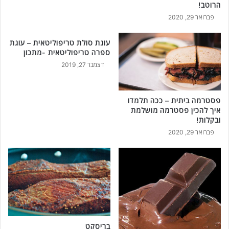
הרוטב!
פברואר 29, 2020
עוגת סולת טריפוליטאית – עוגת
ספרה טריפוליטאית -מתכון
דצמבר 27, 2019
פסטרמה ביתית – ככה תלמדו
איך להכין פסטרמה מושלמת
ובקלות!
פברואר 29, 2020
בריסקט