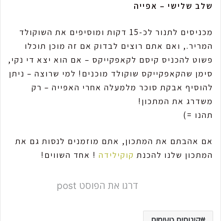
שלב שלישי – אפייה
מכניסים לתנור לכ-15 דקות ומוסיפים את השוקולד
המריר., ואם אתם רוצים לבדוק אם זה מוכן תוכלו
פשוט להכניס קיסם לקאפקייקס – אם הוא יצא די נקי,
סימן שהקאפקייקס שוקולד מוכנים! למי שרוצה – ניתן
להוסיף אבקת סוכר מלמעלה אחרי האפייה – רק
משדרג את המתכון!
תהנו =)
אם אהבתם את המתכון, אתם מוזמנים לנסות גם את
המתכון שלנו להכנת
קוקילידה
! אחד השווים!
דרגו את הפוסט post
קינוחים טעימים