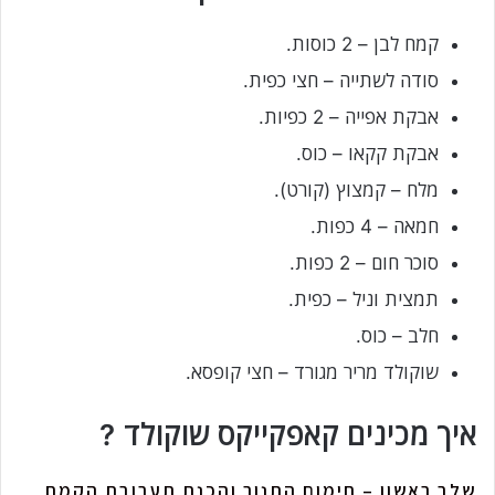
קמח לבן – 2 כוסות.
סודה לשתייה – חצי כפית.
אבקת אפייה – 2 כפיות.
אבקת קקאו – כוס.
מלח – קמצוץ (קורט).
חמאה – 4 כפות.
סוכר חום – 2 כפות.
תמצית וניל – כפית.
חלב – כוס.
שוקולד מריר מגורד – חצי קופסא.
איך מכינים קאפקייקס שוקולד ?
שלב ראשון – חימום התנור והכנת תערובת הקמח