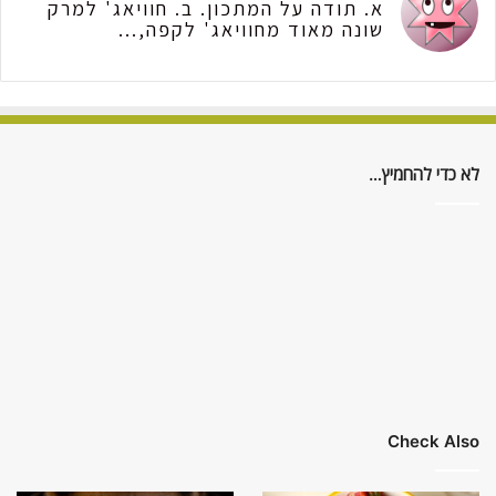
א. תודה על המתכון. ב. חוויאג' למרק
שונה מאוד מחוויאג' לקפה,...
לא כדי להחמיץ…
Check Also