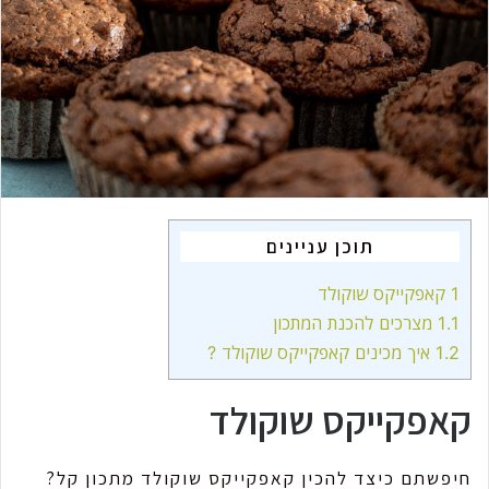
m
a
i
l
תוכן עניינים
1
קאפקייקס שוקולד
1.1
מצרכים להכנת המתכון
1.2
איך מכינים קאפקייקס שוקולד ?
קאפקייקס שוקולד
חיפשתם כיצד להכין קאפקייקס שוקולד מתכון קל?