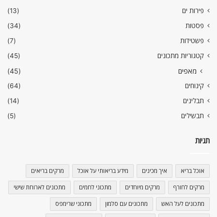
פירות ים
(13)
פסטות
(34)
פשטידות
(7)
קטגוריות מתכונים
(45)
מאפים
(45)
קינוחים
(64)
תבלינים
(14)
תבשילים
(5)
תגיות
אוכל בריא
איך מכינים
מידע בריאותי על אוכל
מרקים בריאים
מרקים לחורף
מרקים מיוחדים
מתכוני לחמים
מתכונים לארוחת שישי
מתכונים לעל האש
מתכונים עם סלמון
מתכוני שרימפס