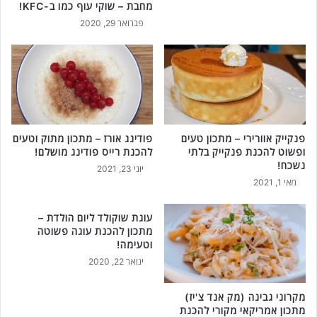
מחבת – שוקי עוף כמו ב-KFC!
פברואר 29, 2020
פנקייק אוורירי – מתכון טעים
פודינג אורז – מתכון מתוק וטעים
ופשוט להכנת פנקייק בלתי
להכנת רייס פודינג מושלם!
נשכח!
יוני 23, 2021
מאי 1, 2021
עוגת שוקולד ליום הולדת –
מתכון להכנת עוגה פשוטה
וטעימה!
ינואר 22, 2020
מקרוני גבינה (מק אנד צ'יז)
מתכון אמריקאי מקורי להכנת