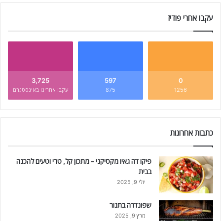
עקבו אחרי פודיז
3,725
597
0
1256
875
עקבו אחרינו באינסטגרם
כתבות אחרונות
פיקו דה גאיו מקסיקני – מתכון קל, טרי וטעים להכנה
בבית
יולי 9, 2025
שפונדרה בתנור
מרץ 9, 2025