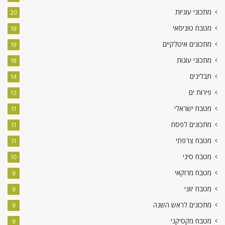
מתכוני עוגיות
20
מטבח טוניסאי
19
מתכונים איטלקיים
19
מתכוני עוגות
18
תבלינים
14
פירות ים
13
מטבח ישראלי
11
מתכונים לפסח
11
מטבח צרפתי
11
מטבח סיני
10
מטבח מרוקאי
9
מטבח יווני
9
מתכונים לראש השנה
9
מטבח מקסיקני
9