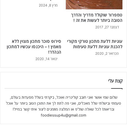
מרץ 8, 2024
טמפרור שוקולד מדריך והדרך
הטובה ביותר לעשות את זה !
דצמבר 27, 2017
עוגיות דלעת מתכון טורקי מקורי
סירופ סוכר מתכון מצוין ללא
להכנת עוגיות דלעת טעימות
מאמץ ! – היכנסו עכשיו למתכון
הנהדר!
פברואר 2, 2020
ינואר 14, 2020
קצת עלי
שלום שמי אושר ואני חובב קולינריה ואוכל, ביקרתי בשלל מסעדות בעולם,
טעמתי ובישלתי שלל מאכלים, ואני פה לתת לך את התוכן הטוב ביותר על אוכל
ובריאות! לכל שאלה שת"פ או המלצה מוזמנים ליצור איתי קשר במייל!
foodiessup4u@gmail.com