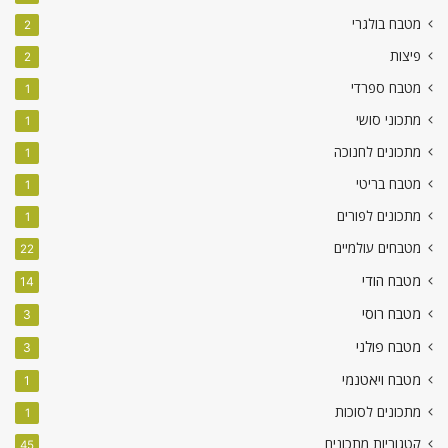
מטבח בולגרי
2
פיצות
2
מטבח ספרדי
1
מתכוני סושי
1
מתכונים לחנוכה
1
מטבח בריטי
1
מתכונים לפורים
1
מטבחים עולמיים
22
מטבח הודי
14
מטבח רוסי
3
מטבח פולני
3
מטבח ויאטנמי
1
מתכונים לסוכות
1
קטגוריות מתכונים
45