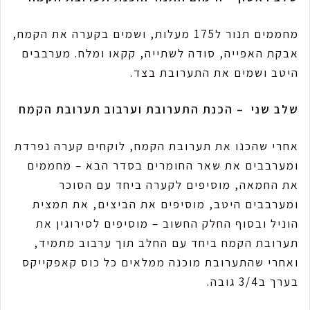
מחממים תנור ל175 מעלות, ושמים בקערה את הקמח,
אבקת האפייה, סודה לשתייה, קקאו ומלח. מערבבים
היטב ושמים את התערובת בצד.
שלב שני – הכנת התערובת וערבוב תערובת הקמח
אחרי שהכנו את תערובת הקמח, לוקחים קערה נפרדת
ומערבבים את שאר החומרים בסדר הבא – מחממים
את החמאה, מוסיפים לקערה ביחד עם הסוכר
ומערבבים היטב, מוסיפים את הביצים, את תמצית
הוניל ובסוף החלק החשוב – מוסיפים לסירוגין את
תערובת הקמח ביחד עם החלב תוך ערבוב מתמיד,
ואחרי שהתערובת מוכנה ממלאים כל כוס קאפקייקס
בערך ב3/4 גובה.