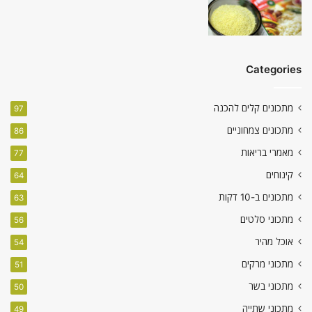
Categories
מתכונים קלים להכנה
97
מתכונים צמחוניים
86
מאמרי בריאות
77
קינוחים
64
מתכונים ב-10 דקות
63
מתכוני סלטים
56
אוכל מהיר
54
מתכוני מרקים
51
מתכוני בשר
50
מתכוני שתייה
49