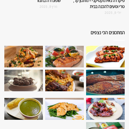
פיקו דה גאיו מקסיקני – מתכון קל,
שפונדרה בתנור
טרי וטעים להכנה בבית
מרץ 9, 2025
יולי 9, 2025
המתכונים הכי נצפים