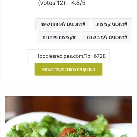
4.8/5 - (12 votes)
מתכוני קציצות
מתכונים לארוחת שישי
מתכונים לערב שבת
קציצות מיוחדות
העתיקו את כתובת העמוד ושתפו
ק
צ
י
צ
ו
ת