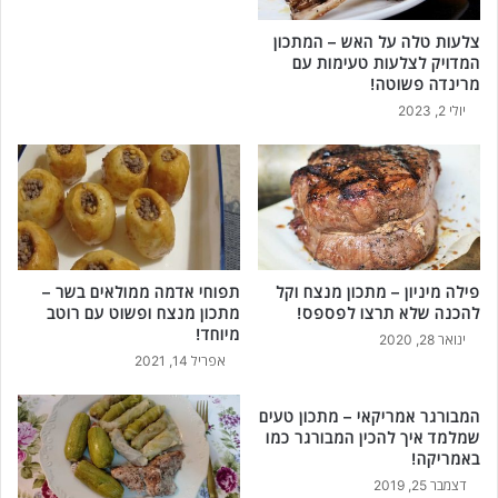
צלעות טלה על האש – המתכון
המדויק לצלעות טעימות עם
מרינדה פשוטה!
יולי 2, 2023
פילה מיניון – מתכון מנצח וקל
תפוחי אדמה ממולאים בשר –
להכנה שלא תרצו לפספס!
מתכון מנצח ופשוט עם רוטב
מיוחד!
ינואר 28, 2020
אפריל 14, 2021
המבורגר אמריקאי – מתכון טעים
שמלמד איך להכין המבורגר כמו
באמריקה!
דצמבר 25, 2019