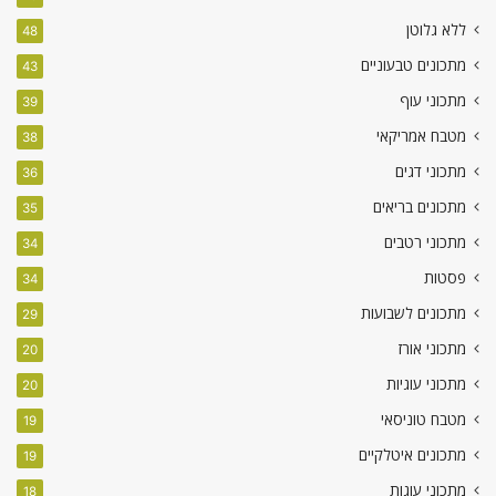
ללא גלוטן
48
מתכונים טבעוניים
43
מתכוני עוף
39
מטבח אמריקאי
38
מתכוני דגים
36
מתכונים בריאים
35
מתכוני רטבים
34
פסטות
34
מתכונים לשבועות
29
מתכוני אורז
20
מתכוני עוגיות
20
מטבח טוניסאי
19
מתכונים איטלקיים
19
מתכוני עוגות
18