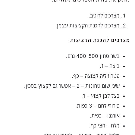
מצרכים לרוטב.
מצרכים להכנת הקציצות עצמן.
מצרכים להכנת הקציצות:
בשר טחון 400-500 גרם.
ביצה – 1.
פטרוזיליה קצוצה – כף.
שיני שום טחונות – 2 – אפשר גם לקצוץ בסכין.
בצל לבן קצוץ – 1.
פירורי לחם – 3 כפות.
אורגנו – כפית.
מלח – חצי כף.