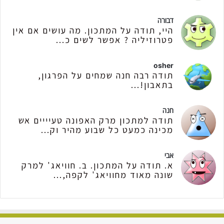
דבורה
היי, תודה על המתכון. מה עושים אם אין
פטרוזיליה ? אפשר לשים כ...
osher
תודה רבה חנה שמחים על הפרגון,
בתאבון!...
חנה
תודה למתכון מרק האפונה טעיייים אש
מכינה כמעט כל שבוע מהיר וק...
אבי
א. תודה על המתכון. ב. חוויאג' למרק
שונה מאוד מחוויאג' לקפה,...