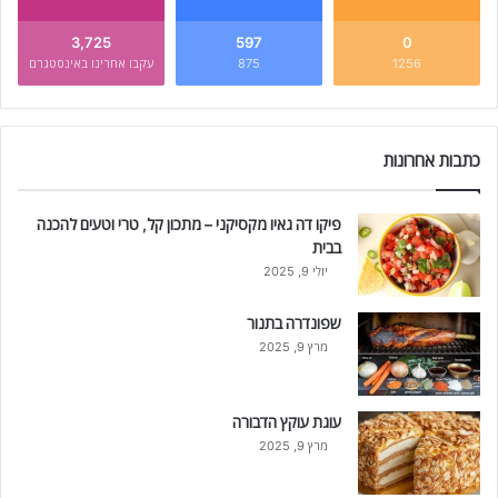
3,725
597
0
1256
875
עקבו אחרינו באינסטגרם
כתבות אחרונות
פיקו דה גאיו מקסיקני – מתכון קל, טרי וטעים להכנה
בבית
יולי 9, 2025
שפונדרה בתנור
מרץ 9, 2025
עוגת עוקץ הדבורה
מרץ 9, 2025