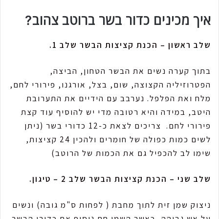
איך מכינים כדור בשר ברוטב צהוב?
שלב ראשון – הכנת קציצות הבשר שלב 1.
בתוך קערה נשים את הבשר הטחון, הביצה,
הפטרוזיליה הקצוצה, שום, בצל, אורגנו, פירורי לחם,
מלח ואת הפלפל. נערבב עם הידיים את התערובת
היטב, במידה והיא רטובה מדי יש להוסיף עוד קצת
פירורי לחם. צריכים לצאת כ-12 כדורי בשר (ניתן
לשים כמות כפולה של חומרים ולהכין 24 קציצות,
שימו לב להכפיל גם את הכמות של הרוטב)
שלב שני – הכנת קציצות הבשר שלב 2 – טיגון.
ניצוק שמן זית לתוך מחבת ( לפחות ס"מ גובה) ונשים
על אש גבוהה, כאשר השמן חם נוסיף את כדורי הבשר