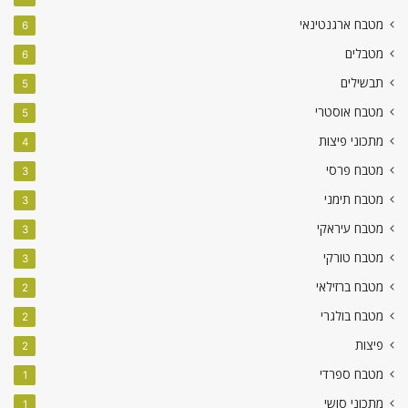
מטבח ארגנטינאי
6
מטבלים
6
תבשילים
5
מטבח אוסטרי
5
מתכוני פיצות
4
מטבח פרסי
3
מטבח תימני
3
מטבח עיראקי
3
מטבח טורקי
3
מטבח ברזילאי
2
מטבח בולגרי
2
פיצות
2
מטבח ספרדי
1
מתכוני סושי
1