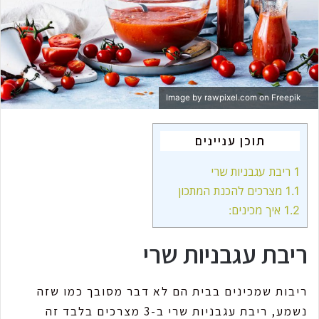
m
a
i
l
Image by rawpixel.com
on Freepik
תוכן עניינים
1
ריבת עגבניות שרי
1.1
מצרכים להכנת המתכון
1.2
איך מכינים:
ריבת עגבניות שרי
ריבות שמכינים בבית הם לא דבר מסובך כמו שזה
נשמע, ריבת עגבניות שרי ב-3 מצרכים בלבד זה