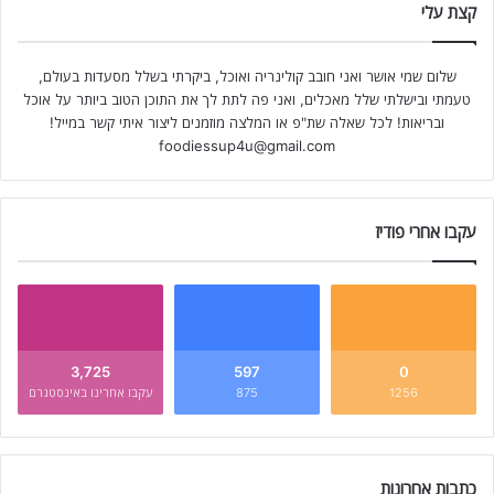
קצת עלי
שלום שמי אושר ואני חובב קולינריה ואוכל, ביקרתי בשלל מסעדות בעולם,
טעמתי ובישלתי שלל מאכלים, ואני פה לתת לך את התוכן הטוב ביותר על אוכל
ובריאות! לכל שאלה שת"פ או המלצה מוזמנים ליצור איתי קשר במייל!
foodiessup4u@gmail.com
עקבו אחרי פודיז
3,725
597
0
1256
875
עקבו אחרינו באינסטגרם
כתבות אחרונות