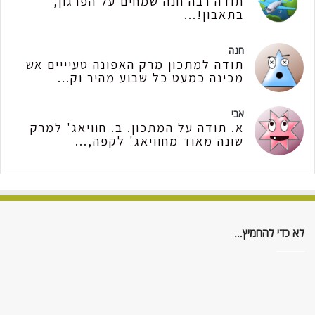
תודה רבה חנה שמחים על הפרגון,
בתאבון!...
חנה
תודה למתכון מרק האפונה טעיייים אש
מכינה כמעט כל שבוע מהיר וק...
אבי
א. תודה על המתכון. ב. חוויאג' למרק
שונה מאוד מחוויאג' לקפה,...
לא כדי להחמיץ…