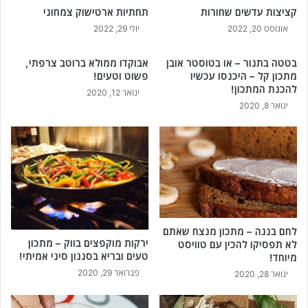
קציצות עדשים שחורות
תחתיות ארטישוק צמחוני
אוגוסט 20, 2022
יולי 29, 2022
בטטה בתנור – או בטוסטר אובן
אבוקדו ממולא ברוטב צרפתי,
מתכון קל – היכנסו עכשיו
פשוט וטעים!
להכנת המתכון!
ינואר 12, 2020
ינואר 8, 2020
לחם בננה – מתכון מנצח שאתם
ירקות מוקפצים בווק – מתכון
לא תפסיקו להכין עם טוויסט
טעים ובריא בסגנון סיני אמיתי!
מיוחד!
פברואר 29, 2020
ינואר 28, 2020