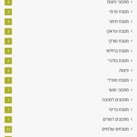
מתכוני פיצות
4
מטבח פרסי
3
מטבח תימני
3
מטבח עיראקי
3
מטבח טורקי
3
מטבח ברזילאי
2
מטבח בולגרי
2
פיצות
2
מטבח ספרדי
1
מתכוני סושי
1
מתכונים לחנוכה
1
מטבח בריטי
1
מתכונים לפורים
1
מטבחים עולמיים
22