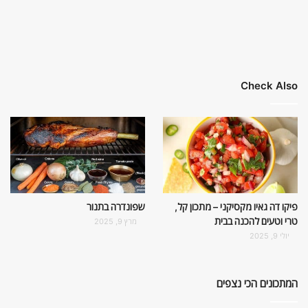
Check Also
פיקו דה גאיו מקסיקני – מתכון קל,
שפונדרה בתנור
טרי וטעים להכנה בבית
מרץ 9, 2025
יולי 9, 2025
המתכונים הכי נצפים