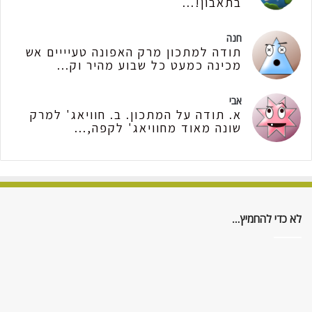
בתאבון!...
חנה
תודה למתכון מרק האפונה טעיייים אש
מכינה כמעט כל שבוע מהיר וק...
אבי
א. תודה על המתכון. ב. חוויאג' למרק
שונה מאוד מחוויאג' לקפה,...
לא כדי להחמיץ…