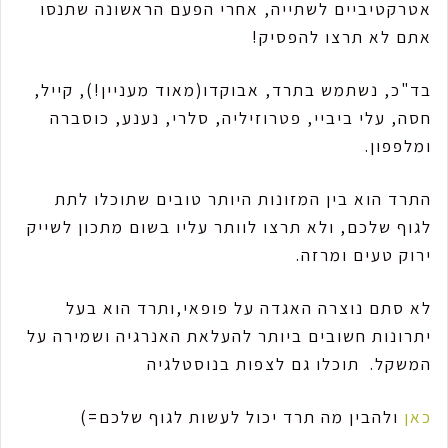
אטרקטיביים לשתייה, אחרי הפעם הראשונה שתנסו
אתם לא תרצו להפסיק!
בד"כ, נשתמש בתרד, אבוקדו(מאוד מעניין!), קייל,
חסה, עלי ביביי, פטרוזיליה, סלרי, נענע, כוסברה
ומלפפון.
התרד הוא בין המזונות היותר טובים שתוכלו לתת
לגוף שלכם, ולא תרצו לוותר עליו בשום מתכון לשייק
ירוק טעים ומרזה.
לא סתם נוצרה האגדה על פופאי,ותרד הוא בעל
יתרונות חשובים ביותר להעלאת האנרגיה ושמירה על
המשקל. תוכלו גם לצפות בנוסטלגיה
כאן
ולהבין מה תרד יכול לעשות לגוף שלכם=)