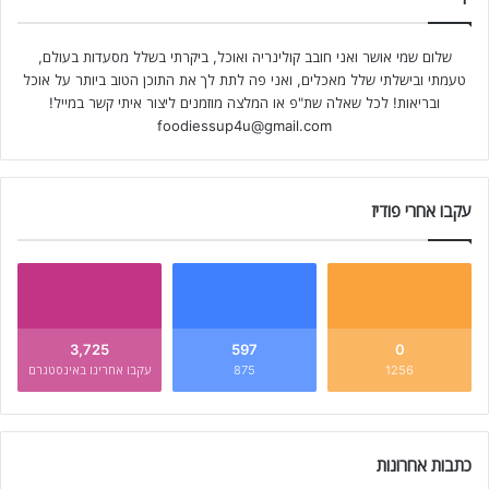
שלום שמי אושר ואני חובב קולינריה ואוכל, ביקרתי בשלל מסעדות בעולם,
טעמתי ובישלתי שלל מאכלים, ואני פה לתת לך את התוכן הטוב ביותר על אוכל
ובריאות! לכל שאלה שת"פ או המלצה מוזמנים ליצור איתי קשר במייל!
foodiessup4u@gmail.com
עקבו אחרי פודיז
3,725
597
0
1256
875
עקבו אחרינו באינסטגרם
כתבות אחרונות