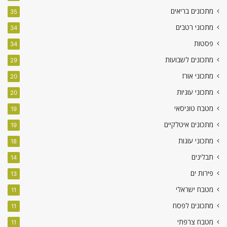
מתכונים בריאים
35
מתכוני רטבים
34
פסטות
34
מתכונים לשבועות
29
מתכוני אורז
20
מתכוני עוגיות
20
מטבח טוניסאי
19
מתכונים איטלקיים
19
מתכוני עוגות
18
תבלינים
14
פירות ים
13
מטבח ישראלי
11
מתכונים לפסח
11
מטבח צרפתי
11