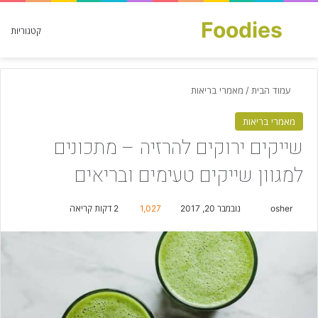
Foodies
חפש עבור
קטגוריות
עמוד הבית
/
מאמרי בריאות
מאמרי בריאות
שייקים ירוקים להרזיה – מתכונים
למגוון שייקים טעימים ובריאים
osher
S
נובמבר 20, 2017
1,027
2 דקות קריאה
e
n
d
a
n
e