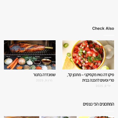
Check Also
פיקו דה גאיו מקסיקני – מתכון קל,
שפונדרה בתנור
טרי וטעים להכנה בבית
מרץ 9, 2025
יולי 9, 2025
המתכונים הכי נצפים