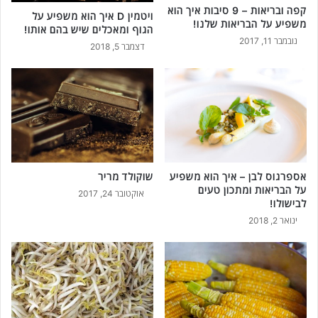
קפה ובריאות – 9 סיבות איך הוא
ל
ויטמין D איך הוא משפיע על
משפיע על הבריאות שלנו!
הגוף ומאכלים שיש בהם אותו!
!
נובמבר 11, 2017
דצמבר 5, 2018
שוקולד מריר
אספרגוס לבן – איך הוא משפיע
על הבריאות ומתכון טעים
אוקטובר 24, 2017
לבישולו!
ינואר 2, 2018