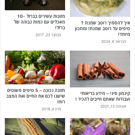
מזונות עשירים בברזל -10
מאכלים עם כמות גבוהה של
איך להסמיך רוטב שמנת ?
ברזל!
טיפים על רוטב שמנת! ומתכון
מיוחד!
נובמבר 23, 2017
פברואר 6, 2024
תזונה נכונה – 5 טיפים פשוטים
קינמון סיני – מידע בריאותי
שישנו לכם את החיים ואת המצב
ועבודות שאתם חייבים להכיר !
רוח!
אוגוסט 13, 2021
מרץ 4, 2018