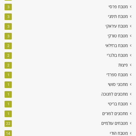
מטבח פרסי
3
מטבח תימני
3
מטבח עיראקי
3
מטבח טורקי
3
מטבח ברזילאי
2
מטבח בולגרי
2
פיצות
2
מטבח ספרדי
1
מתכוני סושי
1
מתכונים לחנוכה
1
מטבח בריטי
1
מתכונים לפורים
1
מטבחים עולמיים
22
מטבח הודי
14