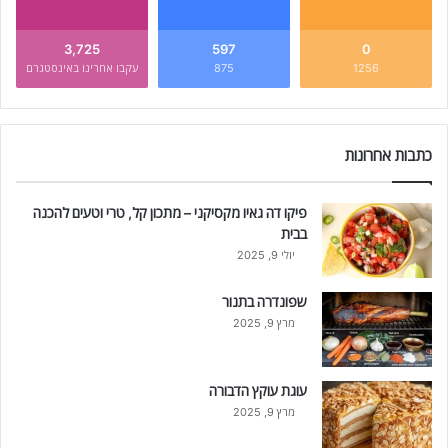
3,725
597
0
1256
875
עקבו אחרינו באינסטגרם
כתבות אחרונות
פיקו דה גאיו מקסיקני – מתכון קל, טרי וטעים להכנה
בבית
יולי 9, 2025
שפונדרה בתנור
מרץ 9, 2025
עוגת עוקץ הדבורה
מרץ 9, 2025