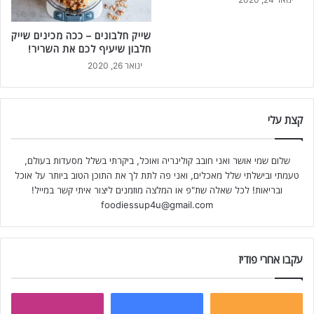
שייק חלבונים – ככה מכינים שייק
חלבון שיעיף לכם את השריר!
ינואר 26, 2020
קצת עלי
שלום שמי אושר ואני חובב קולינריה ואוכל, ביקרתי בשלל מסעדות בעולם,
טעמתי ובישלתי שלל מאכלים, ואני פה לתת לך את התוכן הטוב ביותר על אוכל
ובריאות! לכל שאלה שת"פ או המלצה מוזמנים ליצור איתי קשר במייל!
foodiessup4u@gmail.com
עקבו אחרי פודיז