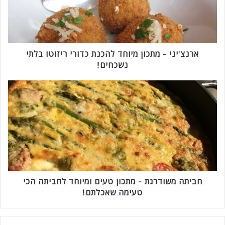
'
י
נ
י
-
מ
ארנצ'יני - מתכון מיוחד להכנת כדורי ריזוטו בלתי
ת
נשכחים!
כ
ו
ח
ן
ב
מ
י
י
ת
ו
ה
ח
מ
ד
ש
ל
ו
ה
ד
כ
ר
חביתה משודרגת - מתכון טעים ומיוחד לחביתה הכי
נ
ג
טעימה שאכלתם!
ת
ת
כ
-
ד
מ