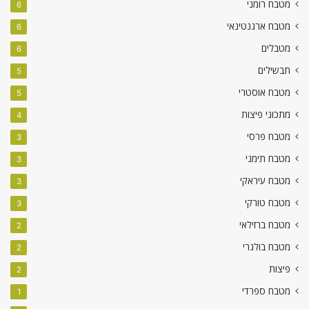
מטבח רומני
6
מטבח ארגנטינאי
6
מטבלים
6
תבשילים
5
מטבח אוסטרי
5
מתכוני פיצות
4
מטבח פרסי
3
מטבח תימני
3
מטבח עיראקי
3
מטבח טורקי
3
מטבח ברזילאי
2
מטבח בולגרי
2
פיצות
2
מטבח ספרדי
1