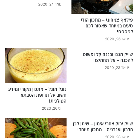
ינואר 24, 2020
פילאף צמחוני – מתכון הודי
טעים במיוחד שאסור לכם
לפספס!
ינואר 26, 2020
שייק מנגו ובננה קל ופשוט
להכנה – אל תחמיצו!
ינואר 23, 2020
גוגל מוגל – מתכון מקורי ומידע
חשוב על תרופת הסבתא
הפולנית!
יוני 26, 2023
שייק ירוק אחרי אימון – שיתן לכן
חלבון ואנרגיה – מתכון מיוחד!
ינואר 28, 2020