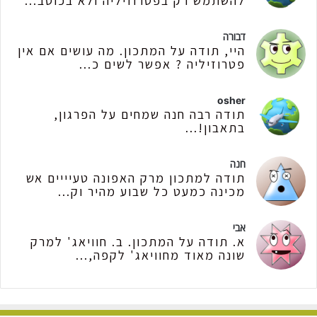
להשתמש רק בפטרוזיליה ולא בכוסב...
דבורה
היי, תודה על המתכון. מה עושים אם אין
פטרוזיליה ? אפשר לשים כ...
osher
תודה רבה חנה שמחים על הפרגון,
בתאבון!...
חנה
תודה למתכון מרק האפונה טעיייים אש
מכינה כמעט כל שבוע מהיר וק...
אבי
א. תודה על המתכון. ב. חוויאג' למרק
שונה מאוד מחוויאג' לקפה,...