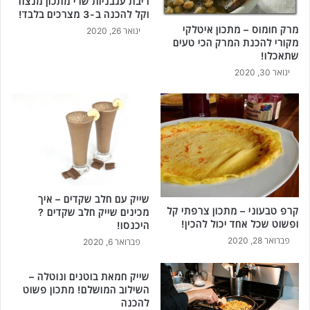
ריבת עגבניות שרי מתכון מנצח
וקל להכנה ב-3 מצרכים בלבד!
מרק חומוס – מתכון איטלקי
ינואר 26, 2020
מקורי להכנת המרק הכי טעים
שתאכלו!
ינואר 30, 2020
שייק עם חלב שקדים – איך
קרפ טבעוני – מתכון צרפתי קל
מכינים שייק חלב שקדים ?
ופשוט שכל אחד יכול להכין!
היכנסו!
פברואר 28, 2020
פברואר 6, 2020
שייק חמאת בוטנים ונוטלה –
השילוב המושלם! מתכון פשוט
להכנה