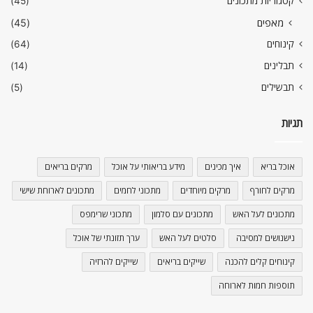
קטגוריות מתכונים
(45)
מאפים
(45)
קינוחים
(64)
תבלינים
(14)
תבשילים
(5)
תגיות
אוכל בריא
איך מכינים
מידע בריאותי על אוכל
מרקים בריאים
מרקים לחורף
מרקים מיוחדים
מתכוני לחמים
מתכונים לארוחת שישי
מתכונים לעל האש
מתכונים עם סלמון
מתכוני שרימפס
נישנושים למסיבה
סלטים לעל האש
ערך תזונתי של אוכל
קינוחים קלים להכנה
שייקים בריאים
שייקים להרזיה
תוספות חמות לארוחה