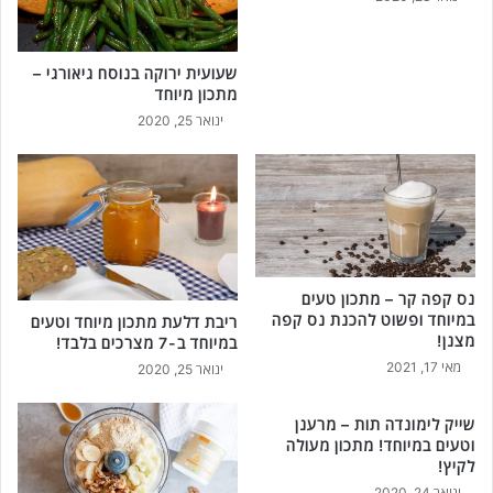
שעועית ירוקה בנוסח גיאורגי –
מתכון מיוחד
ינואר 25, 2020
נס קפה קר – מתכון טעים
במיוחד ופשוט להכנת נס קפה
ריבת דלעת מתכון מיוחד וטעים
מצנן!
במיוחד ב-7 מצרכים בלבד!
מאי 17, 2021
ינואר 25, 2020
שייק לימונדה תות – מרענן
וטעים במיוחד! מתכון מעולה
לקיץ!
ינואר 24, 2020