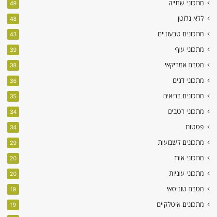
מתכוני שתייה
49
ללא גלוטן
48
מתכונים טבעוניים
43
מתכוני עוף
39
מטבח אמריקאי
38
מתכוני דגים
36
מתכונים בריאים
35
מתכוני רטבים
34
פסטות
34
מתכונים לשבועות
29
מתכוני אורז
20
מתכוני עוגיות
20
מטבח טוניסאי
19
מתכונים איטלקיים
19