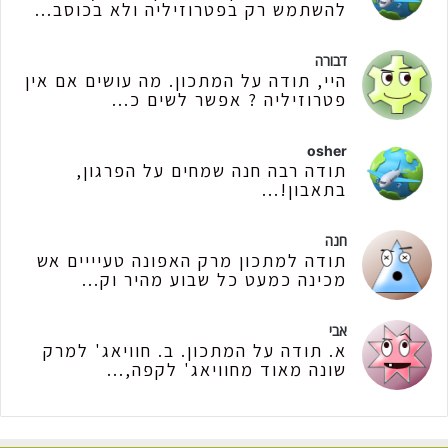
להשתמש רק בפטרוזיליה ולא בכוסב...
דבורה
היי, תודה על המתכון. מה עושים אם אין
פטרוזיליה ? אפשר לשים כ...
osher
תודה רבה חנה שמחים על הפרגון,
בתאבון!...
חנה
תודה למתכון מרק האפונה טעיייים אש
מכינה כמעט כל שבוע מהיר וק...
אבי
א. תודה על המתכון. ב. חוויאג' למרק
שונה מאוד מחוויאג' לקפה,...