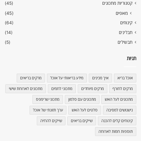
קטגוריות מתכונים
(45)
מאפים
(45)
קינוחים
(64)
תבלינים
(14)
תבשילים
(5)
תגיות
אוכל בריא
איך מכינים
מידע בריאותי על אוכל
מרקים בריאים
מרקים לחורף
מרקים מיוחדים
מתכוני לחמים
מתכונים לארוחת שישי
מתכונים לעל האש
מתכונים עם סלמון
מתכוני שרימפס
נישנושים למסיבה
סלטים לעל האש
ערך תזונתי של אוכל
קינוחים קלים להכנה
שייקים בריאים
שייקים להרזיה
תוספות חמות לארוחה