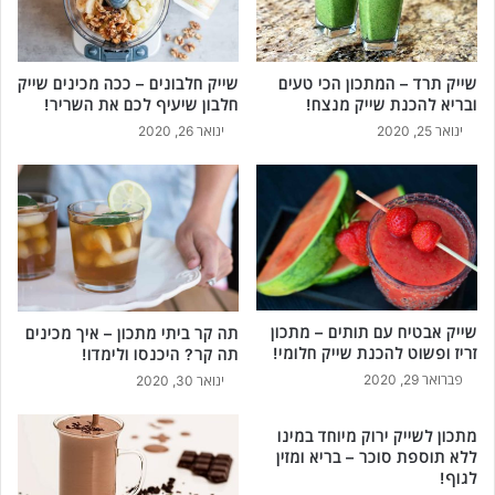
שייק תרד – המתכון הכי טעים
שייק חלבונים – ככה מכינים שייק
ובריא להכנת שייק מנצח!
חלבון שיעיף לכם את השריר!
ינואר 25, 2020
ינואר 26, 2020
שייק אבטיח עם תותים – מתכון
תה קר ביתי מתכון – איך מכינים
זריז ופשוט להכנת שייק חלומי!
תה קר? היכנסו ולימדו!
פברואר 29, 2020
ינואר 30, 2020
מתכון לשייק ירוק מיוחד במינו
ללא תוספת סוכר – בריא ומזין
לגוף!