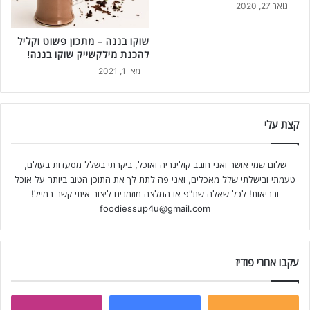
ינואר 27, 2020
שוקו בננה – מתכון פשוט וקליל
להכנת מילקשייק שוקו בננה!
מאי 1, 2021
קצת עלי
שלום שמי אושר ואני חובב קולינריה ואוכל, ביקרתי בשלל מסעדות בעולם,
טעמתי ובישלתי שלל מאכלים, ואני פה לתת לך את התוכן הטוב ביותר על אוכל
ובריאות! לכל שאלה שת"פ או המלצה מוזמנים ליצור איתי קשר במייל!
foodiessup4u@gmail.com
עקבו אחרי פודיז