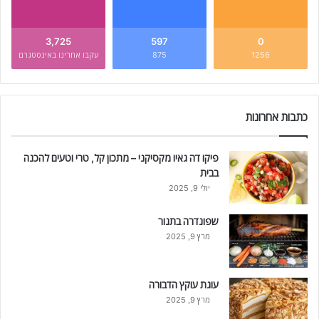
3,725
597
0
1256
875
עקבו אחרינו באינסטגרם
כתבות אחרונות
פיקו דה גאיו מקסיקני – מתכון קל, טרי וטעים להכנה
בבית
יולי 9, 2025
שפונדרה בתנור
מרץ 9, 2025
עוגת עוקץ הדבורה
מרץ 9, 2025