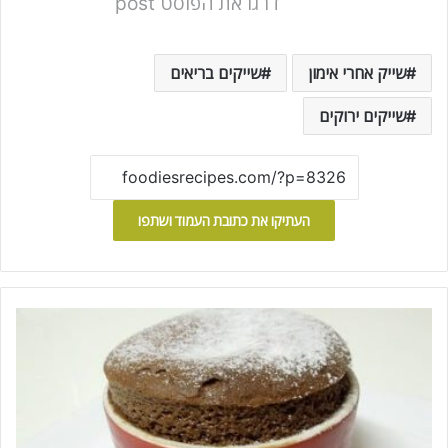
דרגו את הפוסט post
שייק אחרי אימון
שייקים בריאים
שייקים ירוקים
העתיקו את כתובת העמוד ושתפו
ס
ו
פ
ל
ה
ב
מ