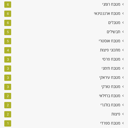
מטבח רומני
6
מטבח ארגנטינאי
6
מטבלים
6
תבשילים
5
מטבח אוסטרי
5
מתכוני פיצות
4
מטבח פרסי
3
מטבח תימני
3
מטבח עיראקי
3
מטבח טורקי
3
מטבח ברזילאי
2
מטבח בולגרי
2
פיצות
2
מטבח ספרדי
1