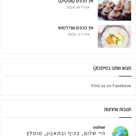
איך מכינים קאפקייקס
אפריל 16, 2024
איך מכינים אורז לסושי
אפריל 2, 2024
מצאו אותנו בפייסבוק!
Find us on Facebook
תגובות אחרונות
osher
היי שלום, בכיף ובתאבון, מומלץ