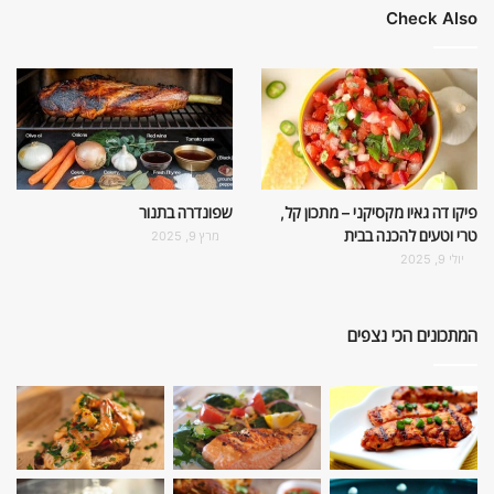
Check Also
פיקו דה גאיו מקסיקני – מתכון קל,
שפונדרה בתנור
טרי וטעים להכנה בבית
מרץ 9, 2025
יולי 9, 2025
המתכונים הכי נצפים