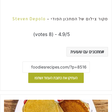
מקור צילום של המתכון הפודי –
Steven Depolo
4.9/5 - (8 votes)
מתכונים עם שעועית
העתיקו את כתובת העמוד ושתפו
פ
נ