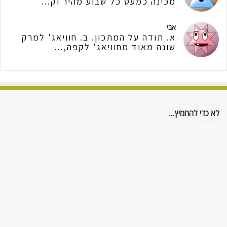
מכינה כמעט כל שבוע מהיר וק...
אבי
א. תודה על המתכון. ב. חוויאג' למרק
שונה מאוד מחוויאג' לקפה,...
לא כדי להחמיץ…