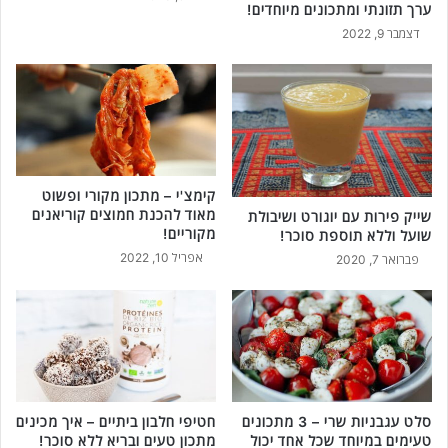
ערך תזונתי ומתכונים מיוחדים!
דצמבר 9, 2022
קימצ'י – מתכון מקורי ופשוט
מאוד להכנת חמוצים קוריאנים
שייק פירות עם יוגורט ושיבולת
מקוריים!
שועל וללא תוספת סוכר!
אפריל 10, 2022
פברואר 7, 2020
סלט עגבניות שרי – 3 מתכונים
חטיפי חלבון ביתיים – איך מכינים
טעימים במיוחד שכל אחד יכול
מתכון טעים ובריא ללא סוכר!