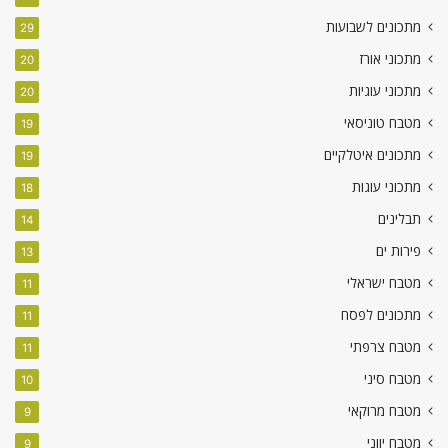
מתכונים לשבועות
29
מתכוני אורז
20
מתכוני עוגיות
20
מטבח טוניסאי
19
מתכונים איטלקיים
19
מתכוני עוגות
18
תבלינים
14
פירות ים
13
מטבח ישראלי
11
מתכונים לפסח
11
מטבח צרפתי
11
מטבח סיני
10
מטבח מרוקאי
9
מטבח יווני
9