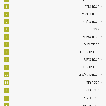
מטבח טורקי
3
מטבח ברזילאי
2
מטבח בולגרי
2
פיצות
2
מטבח ספרדי
1
מתכוני סושי
1
מתכונים לחנוכה
1
מטבח בריטי
1
מתכונים לפורים
1
מטבחים עולמיים
22
מטבח הודי
14
מטבח רוסי
3
מטבח פולני
3
מטבח ויאטנמי
1